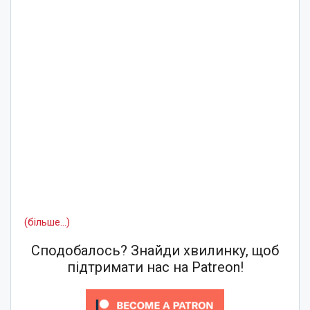
(більше…)
Сподобалось? Знайди хвилинку, щоб
підтримати нас на Patreon!