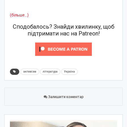
(більше…)
Сподобалось? Знайди хвилинку, щоб
підтримати нас на Patreon!
активізм
література
Україна
Залишити коментар