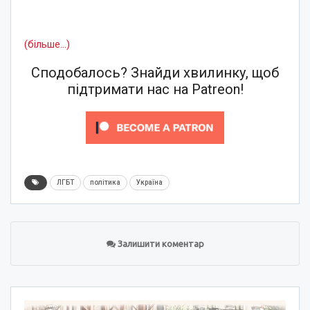
(більше…)
Сподобалось? Знайди хвилинку, щоб
підтримати нас на Patreon!
ЛГБТ
політика
Україна
Залишити коментар