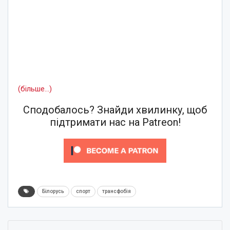
(більше…)
Сподобалось? Знайди хвилинку, щоб
підтримати нас на Patreon!
Білорусь
спорт
трансфобія