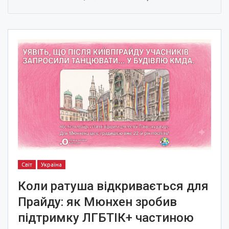
Світ
Україна
Коли ратуша відкривається для
Прайду: як Мюнхен зробив
підтримку ЛГБТІК+ частиною