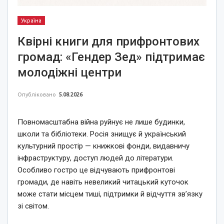
Україна
Квірні книги для прифронтових
громад: «Гендер Зед» підтримає
молодіжні центри
Опубліковано
5.08.2026
Повномасштабна війна руйнує не лише будинки,
школи та бібліотеки. Росія знищує й український
культурний простір — книжкові фонди, видавничу
інфраструктуру, доступ людей до літератури.
Особливо гостро це відчувають прифронтові
громади, де навіть невеликий читацький куточок
може стати місцем тиші, підтримки й відчуття зв’язку
зі світом.