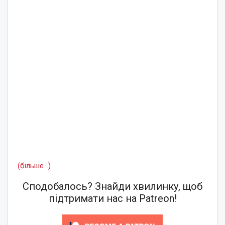
(більше…)
Сподобалось? Знайди хвилинку, щоб
підтримати нас на Patreon!