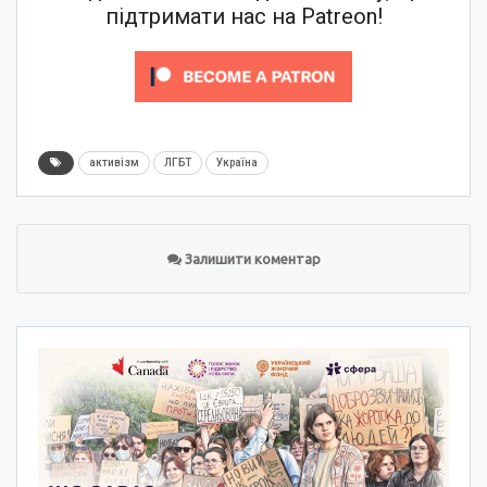
підтримати нас на Patreon!
активізм
ЛГБТ
Україна
Залишити коментар