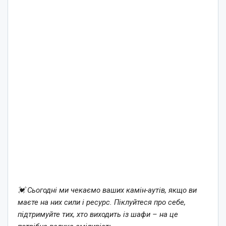
💓 Сьогодні ми чекаємо ваших камін-аутів, якщо ви
маєте на них сили і ресурс. Піклуйтеся про себе,
підтримуйте тих, хто виходить із шафи – на це