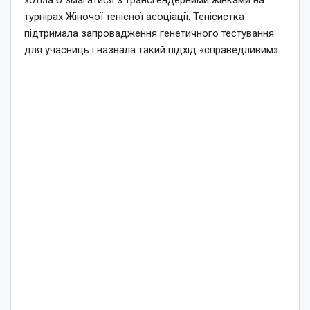
турнірах Жіночої тенісної асоціації. Тенісистка
підтримала запровадження генетичного тестування
для учасниць і назвала такий підхід «справедливим».