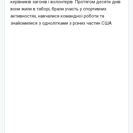
керівників загонів і волонтерів. Протягом десяти днів
вони жили в таборі, брали участь у спортивних
активностях, навчалися командної роботи та
знайомилися з однолітками з різних частин США.