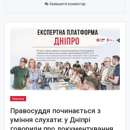
Залишити коментар
Україна
Правосуддя починається з
уміння слухати: у Дніпрі
говорили про документування