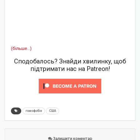
(більше…)
Сподобалось? Знайди хвилинку, щоб
підтримати нас на Patreon!
гомофобія
США
Залишити коментар