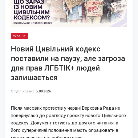
Україна
Новий Цивільний кодекс
поставили на паузу, але загроза
для прав ЛГБТІК+ людей
залишається
Опубліковано
5.08.2026
Після масових протестів у червні Верховна Рада не
повернулася до розгляду проєкту нового Цивільного
кодексу. Документ готують до другого читання, а
його суперечливі положення мають опрацювати в
межах спеціальної робочої групи.