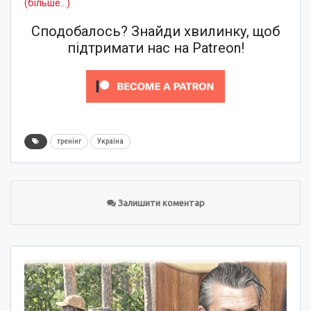
(більше…)
Сподобалось? Знайди хвилинку, щоб
підтримати нас на Patreon!
тренінг
Україна
Залишити коментар