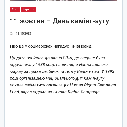
Світ
Україна
11 жовтня – День камінг-ауту
On
11.10.2023
Про це у соцмережах нагадує КиївПрайд.
Ця дата прийшла до нас із США, де вперше була
відзначена у 1988 році, на річницю Національного
маршу за права лесбійок та геїв у Вашингтоні. У 1993
році організацією Національного дня камін-ауту
почала займатися організація Human Rights Campaign
Fund, зараз відома як Human Rights Campaign.