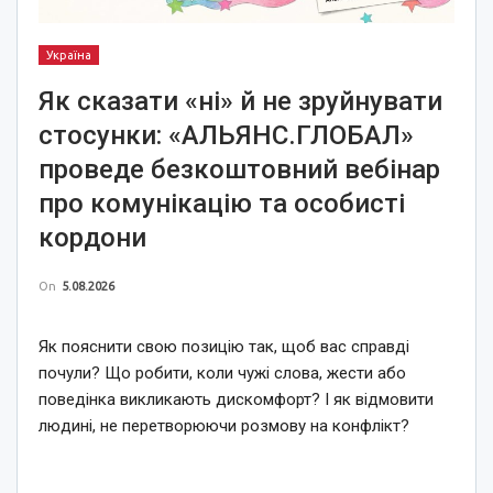
Україна
Як сказати «ні» й не зруйнувати
стосунки: «АЛЬЯНС.ГЛОБАЛ»
проведе безкоштовний вебінар
про комунікацію та особисті
кордони
On
5.08.2026
Як пояснити свою позицію так, щоб вас справді
почули? Що робити, коли чужі слова, жести або
поведінка викликають дискомфорт? І як відмовити
людині, не перетворюючи розмову на конфлікт?