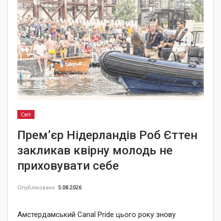
Світ
Прем’єр Нідерландів Роб Єттен
закликав квірну молодь не
приховувати себе
Опубліковано
5.08.2026
Амстердамський Canal Pride цього року знову