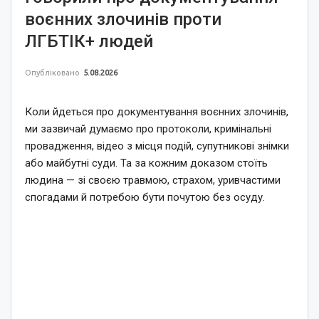
воєнних злочинів проти
ЛГБТІК+ людей
Опубліковано
5.08.2026
Коли йдеться про документування воєнних злочинів,
ми зазвичай думаємо про протоколи, кримінальні
провадження, відео з місця подій, супутникові знімки
або майбутні суди. Та за кожним доказом стоїть
людина — зі своєю травмою, страхом, уривчастими
спогадами й потребою бути почутою без осуду.