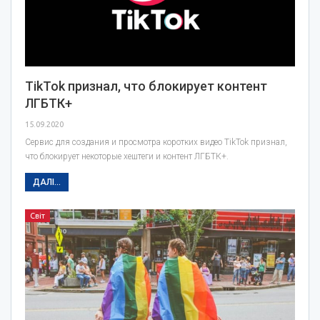
TikTok признал, что блокирует контент
ЛГБТК+
15.09.2020
Сервис для создания и просмотра коротких видео TikTok признал,
что блокирует некоторые хештеги и контент ЛГБТК+.
ДАЛІ...
Світ