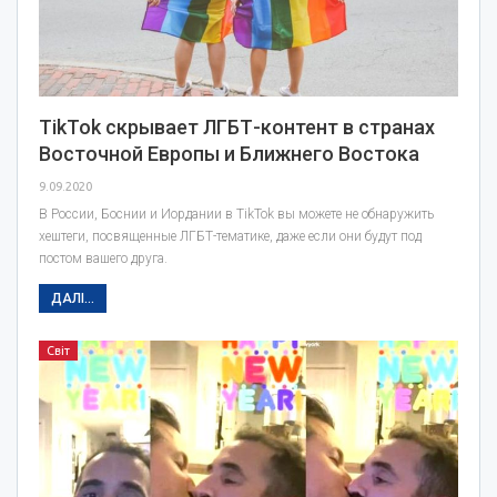
TikTok скрывает ЛГБТ-контент в странах
Восточной Европы и Ближнего Востока
9.09.2020
В России, Боснии и Иордании в TikTok вы можете не обнаружить
хештеги, посвященные ЛГБТ-тематике, даже если они будут под
постом вашего друга.
ДАЛІ...
Світ