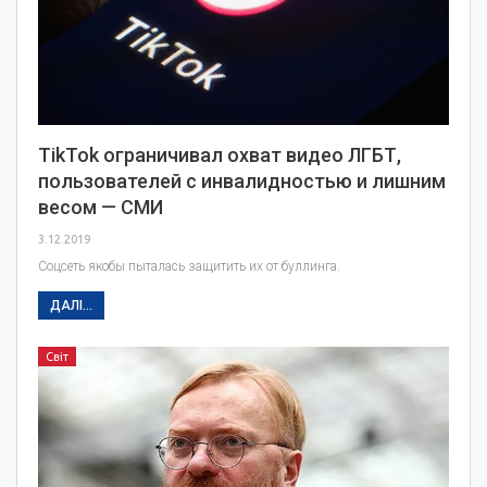
TikTok ограничивал охват видео ЛГБТ,
пользователей с инвалидностью и лишним
весом — СМИ
3.12.2019
Соцсеть якобы пыталась защитить их от буллинга.
ДАЛІ...
Світ