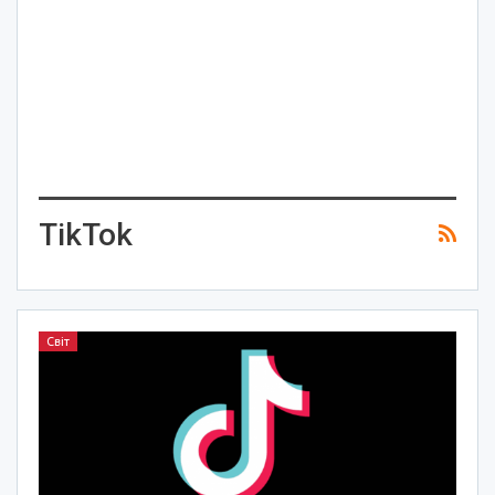
TikTok
Світ