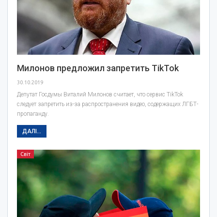
Милонов предложил запретить TikTok
30.10.2019
Депутат Госдумы Виталий Милонов считает, что сервис TikTok
следует запретить из-за распространения видео, содержащих ЛГБТ-
пропаганду.
ДАЛІ...
Світ