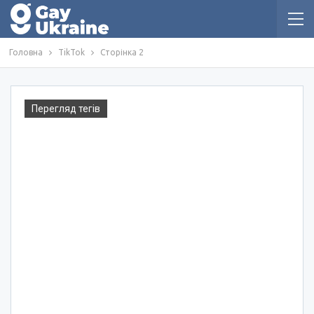
Головна
TikTok
Сторінка 2
Перегляд тегів