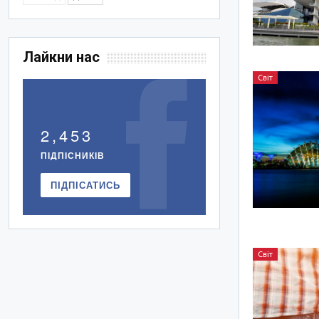
Лайкни нас
Світ
2,453
ПІДПІСНИКІВ
ПІДПІСАТИСЬ
Світ