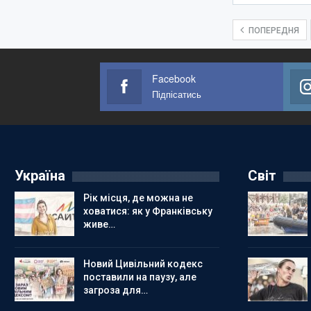
ПОПЕРЕДНЯ
Facebook
Підпісатись
Україна
Світ
Рік місця, де можна не
ховатися: як у Франківську
живе…
Новий Цивільний кодекс
поставили на паузу, але
загроза для…