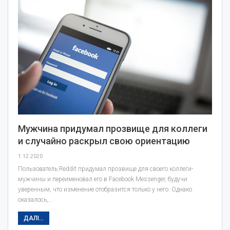
Мужчина придумал прозвище для коллеги
и случайно раскрыл свою ориентацию
1.12.2020
Пользователь Reddit придумал прозвище для своего коллеги-
мужчины и переименовал его в Facebook Messenger, будучи
уверенным, что изменение отобразится только у него. Однако
оказалось,…
ДАЛІ...