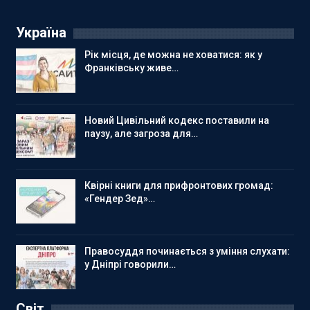
Україна
Рік місця, де можна не ховатися: як у
Франківську живе…
Новий Цивільний кодекс поставили на
паузу, але загроза для…
Квірні книги для прифронтових громад:
«Гендер Зед»…
Правосуддя починається з уміння слухати:
у Дніпрі говорили…
Світ