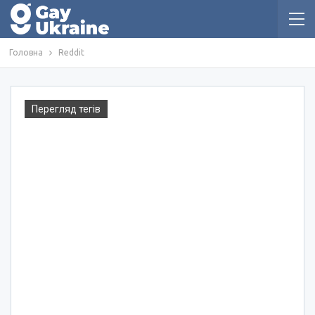
Головна
Reddit
Перегляд тегів