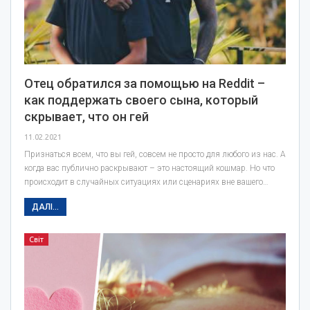
Отец обратился за помощью на Reddit –
как поддержать своего сына, который
скрывает, что он гей
11.02.2021
Признаться всем, что вы гей, совсем не просто для любого из нас. А
когда вас публично раскрывают – это настоящий кошмар. Но что
происходит в случайных ситуациях или сценариях вне вашего…
ДАЛІ...
Світ