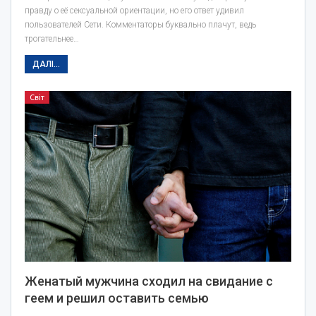
правду о её сексуальной ориентации, но его ответ удивил
пользователей Сети. Комментаторы буквально плачут, ведь
трогательнее…
ДАЛІ...
Світ
Женатый мужчина сходил на свидание с
геем и решил оставить семью