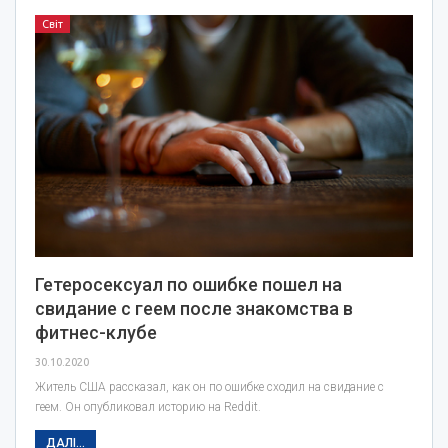
Світ
Гетеросексуал по ошибке пошел на
свидание с геем после знакомства в
фитнес-клубе
30.10.2020
Житель США рассказал, как он по ошибке сходил на свидание с
геем. Он опубликовал историю на Reddit.
ДАЛІ...