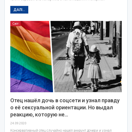
ДАЛІ...
Світ
Отец нашёл дочь в соцсети и узнал правду
о её сексуальной ориентации. Но выдал
реакцию, которую не…
24.09.2020
Консервативный отец случайно нашёл аккаунт дочери и узнал