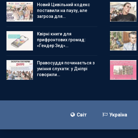
Новий Цивільний кодекс
поставили на паузу, але
загроза для…
Квірні книги для
прифронтових громад:
«Гендер Зед»…
Правосуддя починається з
уміння слухати: у Дніпрі
говорили…
Світ
Україна