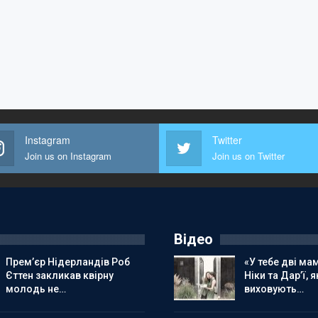
Instagram
Twitter
Join us on Instagram
Join us on Twitter
Відео
Прем’єр Нідерландів Роб
«У тебе дві мам
Єттен закликав квірну
Ніки та Дар’ї, я
молодь не…
виховують…