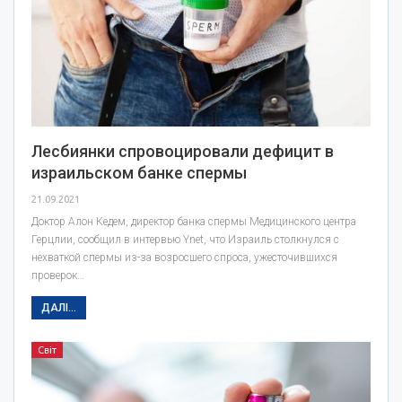
Лесбиянки спровоцировали дефицит в
израильском банке спермы
21.09.2021
Доктор Алон Кедем, директор банка спермы Медицинского центра
Герцлии, сообщил в интервью Ynet, что Израиль столкнулся с
нехваткой спермы из-за возросшего спроса, ужесточившихся
проверок…
ДАЛІ...
Світ