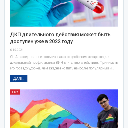
ДКП длительного действия может быть
доступен уже в 2022 году
6.10.2021
США находятся в нескольких шагах от одобрения лекарства для
доконтактной профилактики ВИЧ длительного действия. Принимать
его гораздо удобнее, чем ежедневно пить наиболее популярный и…
ДАЛІ...
Світ