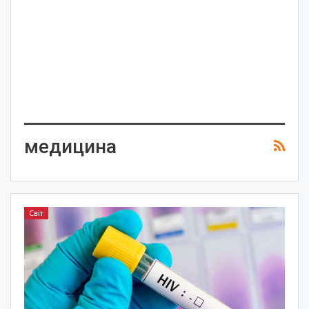
медицина
Світ