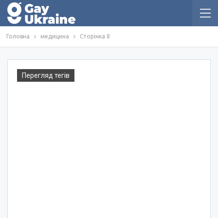
Головна
медицина
Сторінка 8
Перегляд тегів