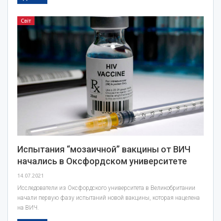
Світ
Испытания “мозаичной” вакцины от ВИЧ
начались в Оксфордском университете
14.07.2021
Исследователи из Оксфордского университета в Великобритании
начали первую фазу испытаний новой вакцины, которая нацелена
на ВИЧ.