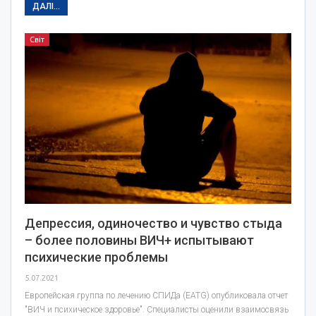
ДАЛІ...
Світ
Депрессия, одиночество и чувство стыда
– более половины ВИЧ+ испытывают
психические проблемы
5.07.2021
Европейская группа по лечению СПИДа (EATG) опубликовала отчет
"ВИЧ и психическое здоровье". Специалисты оценили взаимосвязь