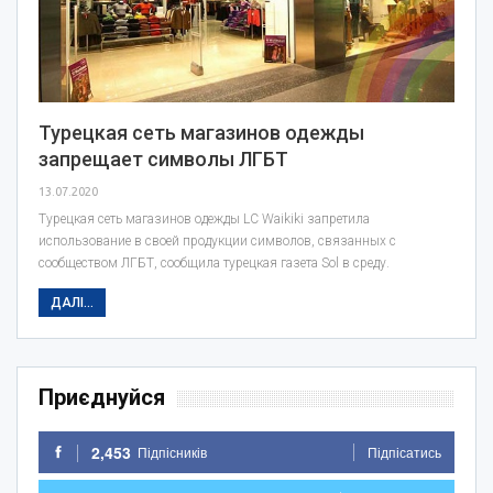
Турецкая сеть магазинов одежды
запрещает символы ЛГБТ
13.07.2020
Турецкая сеть магазинов одежды LC Waikiki запретила
использование в своей продукции символов, связанных с
сообществом ЛГБТ, сообщила турецкая газета Sol в среду.
ДАЛІ...
Приєднуйся
2,453
Підпісників
Підпісатись