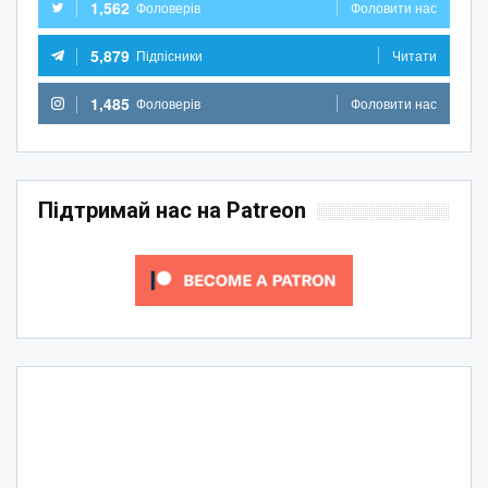
1,562
Фоловерів
Фоловити нас
5,879
Підпісники
Читати
1,485
Фоловерів
Фоловити нас
Підтримай нас на Patreon