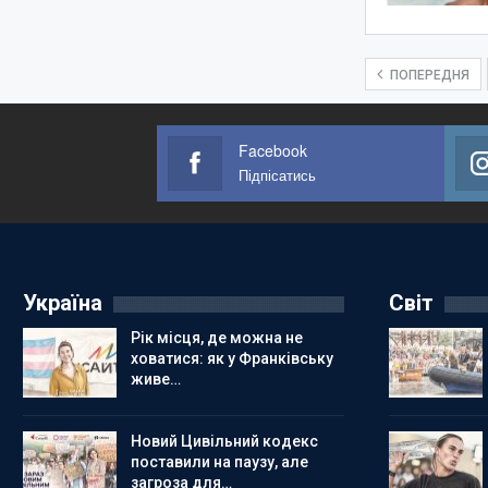
ПОПЕРЕДНЯ
Facebook
Підпісатись
Україна
Світ
Рік місця, де можна не
ховатися: як у Франківську
живе…
Новий Цивільний кодекс
поставили на паузу, але
загроза для…