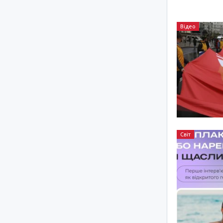
Відео
Світ