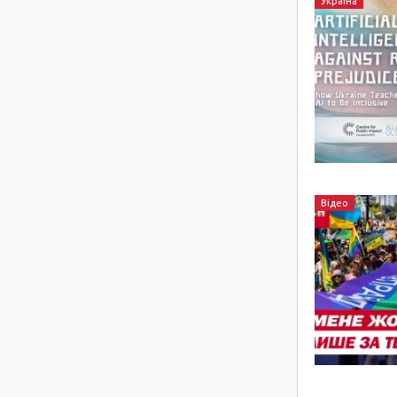
Україна
Відео