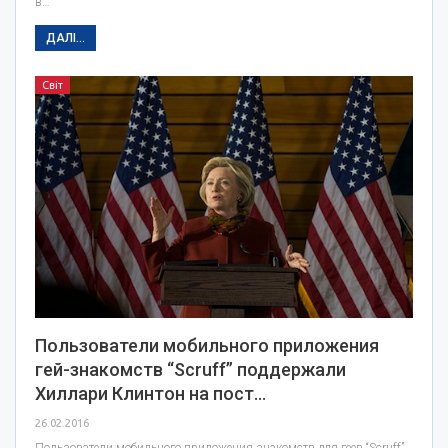
в…
ДАЛІ...
Світ
Пользователи мобильного приложения
гей-знакомств “Scruff” поддержали
Хиллари Клинтон на пост…
26.02.2016
Пользователи мобильного приложения знакомств для геев “Scruff”