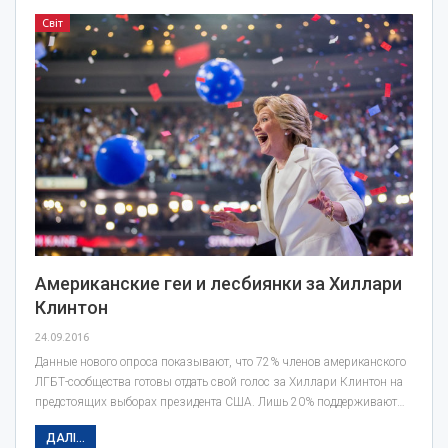
Світ
Американские геи и лесбиянки за Хиллари
Клинтон
24.09.2016
Данные нового опроса показывают, что 72% членов американского
ЛГБТ-сообщества готовы отдать свой голос за Хиллари Клинтон на
предстоящих выборах президента США. Лишь 20% поддерживают…
ДАЛІ...