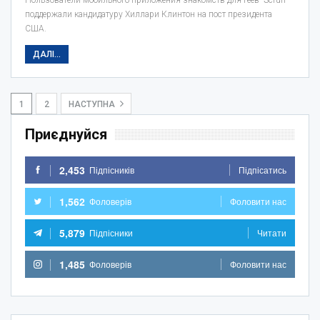
поддержали кандидатуру Хиллари Клинтон на пост президента
США.
ДАЛІ...
1
2
НАСТУПНА
Приєднуйся
2,453
Підпісників
Підпісатись
1,562
Фоловерів
Фоловити нас
5,879
Підпісники
Читати
1,485
Фоловерів
Фоловити нас