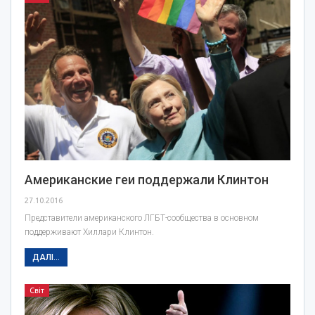
Американские геи поддержали Клинтон
27.10.2016
Представители американского ЛГБТ-сообщества в основном
поддерживают Хиллари Клинтон.
ДАЛІ...
Світ