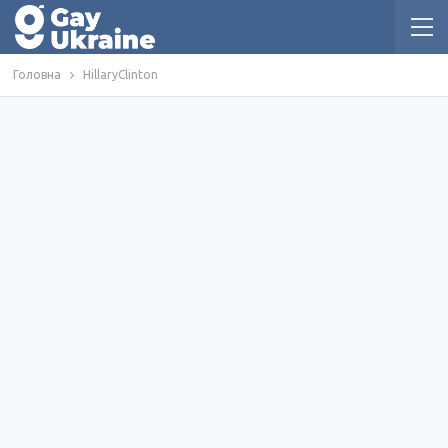
Головна
HillaryClinton