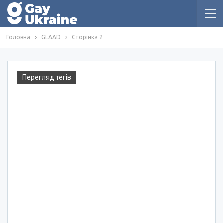
Головна
GLAAD
Сторінка 2
Перегляд тегів