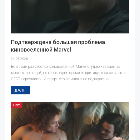
Подтверждена большая проблема
киновселенной Marvel
24.07.2020
Во время разработки киновселенной Marvel студию хвалили за
множество вещей, но в последнее время ее критикуют за отсутствие
ЛГБТ-персонажей. И теперь это официально подвержено.
ДАЛІ...
Світ