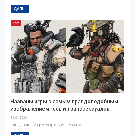
ДАЛІ...
Світ
Названы игры с самым правдоподобным
изображением геев и транссексуалов
10.01.2020
Награды играм присуждают уже второй год