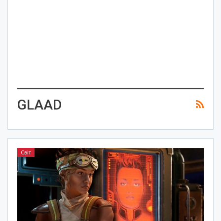
GLAAD
Світ