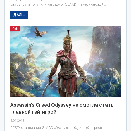
раз супруги получили награду от GLAAD — американской…
ДАЛІ...
Світ
Assassin’s Creed Odyssey не смогла стать
главной гей-игрой
5.04.2019
ЛГБТ-организация GLAAD объявила победителей первой