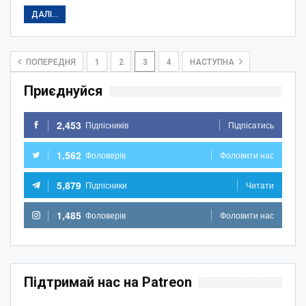
ДАЛІ...
ПОПЕРЕДНЯ
1
2
3
4
НАСТУПНА
Приєднуйся
2,453
Підпісників
Підпісатись
1,562
Фоловерів
Фоловити нас
5,879
Підпісники
Читати
1,485
Фоловерів
Фоловити нас
Підтримай нас на Patreon