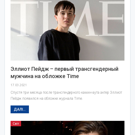
Эллиот Пейдж – первый трансгендерный
мужчина на обложке Time
17.03.2021
Спустя три месяца после трансгендерного камин-аута актер Эллиот
Пейдж появился на обложке журнала Time.
ДАЛІ...
Світ