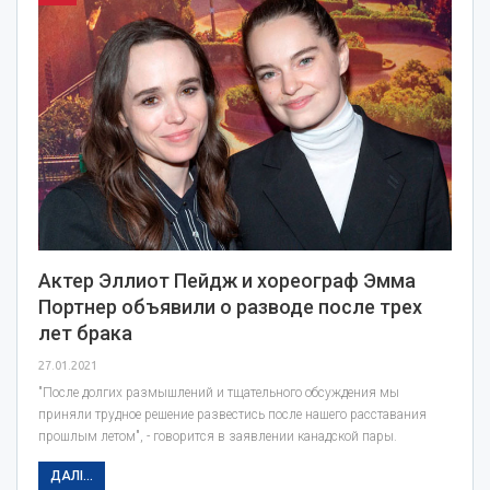
Актер Эллиот Пейдж и хореограф Эмма
Портнер объявили о разводе после трех
лет брака
27.01.2021
"После долгих размышлений и тщательного обсуждения мы
приняли трудное решение развестись после нашего расставания
прошлым летом", - говорится в заявлении канадской пары.
ДАЛІ...