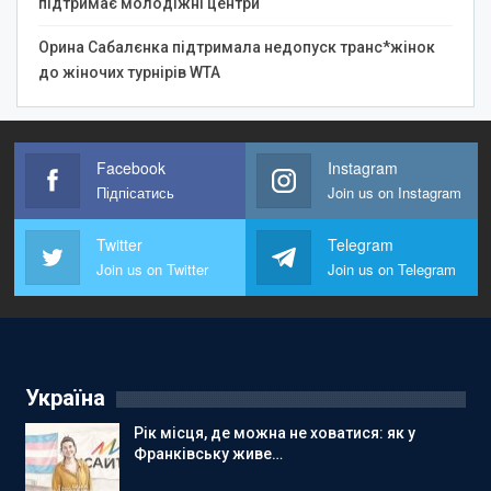
підтримає молодіжні центри
Орина Сабалєнка підтримала недопуск транс*жінок
до жіночих турнірів WTA
Facebook
Instagram
Підпісатись
Join us on Instagram
Twitter
Telegram
Join us on Twitter
Join us on Telegram
Україна
Рік місця, де можна не ховатися: як у
Франківську живе…