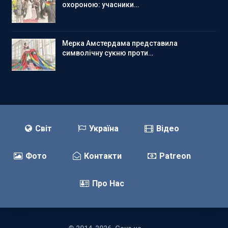
охороною: учасники…
Мерка Амстердама представила
символічну сукню проти…
Світ
Україна
Відео
Фото
Контакти
Patreon
Про Нас