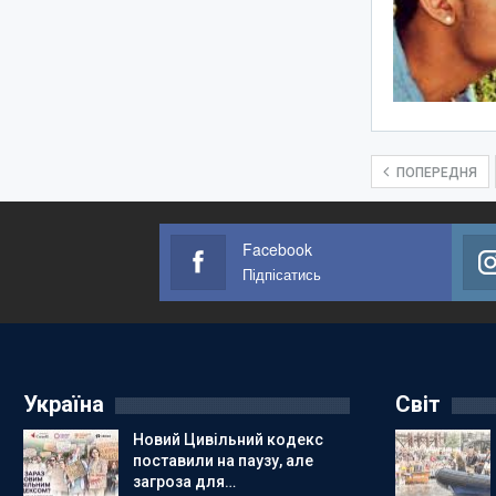
ПОПЕРЕДНЯ
Facebook
Підпісатись
Україна
Світ
Новий Цивільний кодекс
поставили на паузу, але
загроза для…