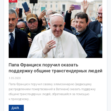
Світ
Папа Франциск поручил оказать
поддержку общине трансгендерных людей
3.05.2020
Папа Франциск поручил своему элемозинарию (ведающему
распределением пожертвований в Ватикане) оказать поддержку
общине трансгендерных людей, обратившейся за помощью
к приходскому…
ДАЛІ...