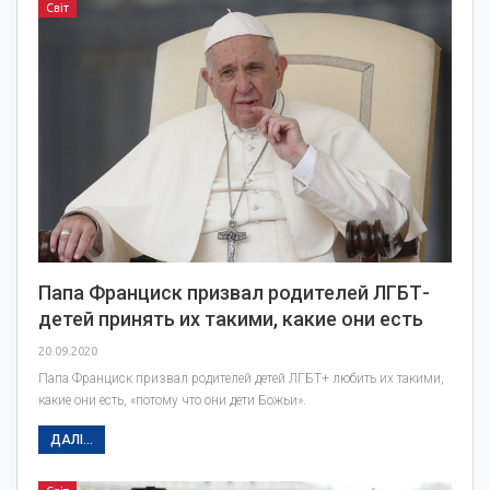
Світ
Папа Франциск призвал родителей ЛГБТ-
детей принять их такими, какие они есть
20.09.2020
Папа Франциск призвал родителей детей ЛГБТ+ любить их такими,
какие они есть, «потому что они дети Божьи».
ДАЛІ...