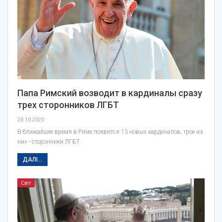
Папа Римский возводит в кардиналы сразу
трех сторонников ЛГБТ
28.10.2020
В ближайшее время в Риме появится 13 новых кардиналов, трое из
них - сторонники ЛГБТ.
ДАЛІ...
Світ