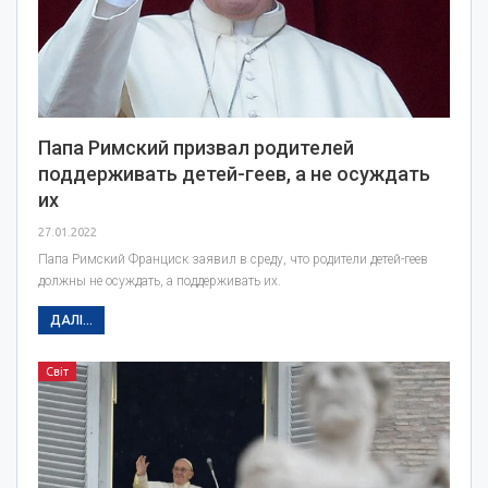
Папа Римский призвал родителей
поддерживать детей-геев, а не осуждать
их
27.01.2022
Папа Римский Франциск заявил в среду, что родители детей-геев
должны не осуждать, а поддерживать их.
ДАЛІ...
Світ