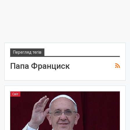
Перегляд тегів
Папа Франциск
Світ