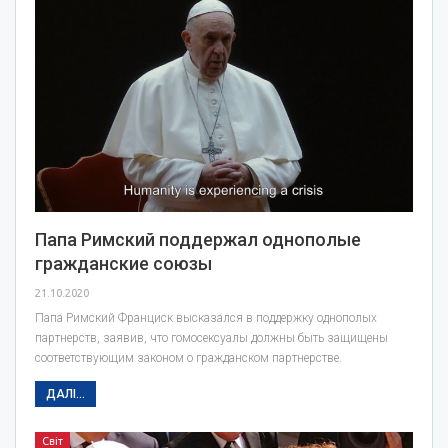
Папа Римский поддержал однополые
гражданские союзы
21.10.2020
Папа Римский Франциск высказался в поддержку однополых
партнерств, заявив, что гомосексуалы должны быть защищены
соответствующим законом о гражданском партнерстве.
ДАЛІ...
Світ