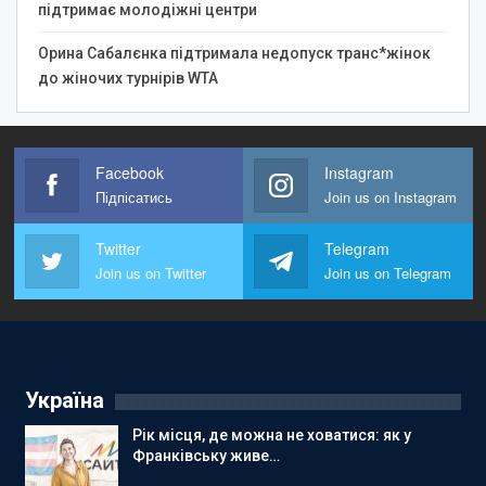
підтримає молодіжні центри
Орина Сабалєнка підтримала недопуск транс*жінок
до жіночих турнірів WTA
Facebook
Instagram
Підпісатись
Join us on Instagram
Twitter
Telegram
Join us on Twitter
Join us on Telegram
Україна
Рік місця, де можна не ховатися: як у
Франківську живе…