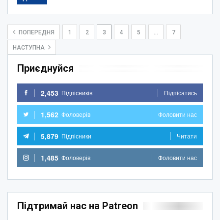
ПОПЕРЕДНЯ
1
2
3
4
5
…
7
НАСТУПНА
Приєднуйся
2,453
Підпісників
Підпісатись
1,562
Фоловерів
Фоловити нас
5,879
Підпісники
Читати
1,485
Фоловерів
Фоловити нас
Підтримай нас на Patreon