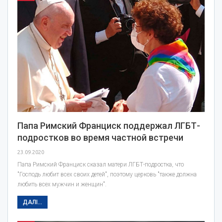
Папа Римский Франциск поддержал ЛГБТ-
подростков во время частной встречи
23.09.2020
Папа Римский Франциск сказал матери ЛГБТ-подростка, что
"Господь любит всех своих детей", поэтому церковь "также должна
любить всех мужчин и женщин".
ДАЛІ...