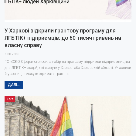
У Харкові відкрили грантову програму для
ЛГБТІК+ підприємців: до 60 тисяч гривень на
власну справу
3.08.2026
ГО «ХЖО Сфера» оголосила набір на програму підтримки підприємництва
для ЛГБТІК+ людей, які живуть у Харкові або Харківській області. Учасники
й учасниці зможуть отримати грант на…
ДАЛІ...
Світ