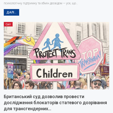
психологічну підтримку та обмін досвідом — усе, що…
ДАЛІ...
Світ
Британський суд дозволив провести
дослідження блокаторів статевого дозрівання
для трансгендерних…