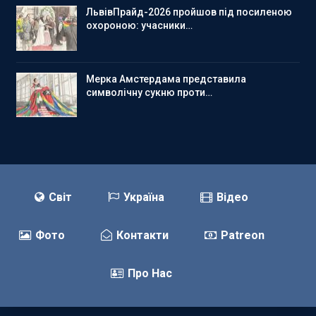
ЛьвівПрайд-2026 пройшов під посиленою
охороною: учасники…
Мерка Амстердама представила
символічну сукню проти…
Світ
Україна
Відео
Фото
Контакти
Patreon
Про Нас