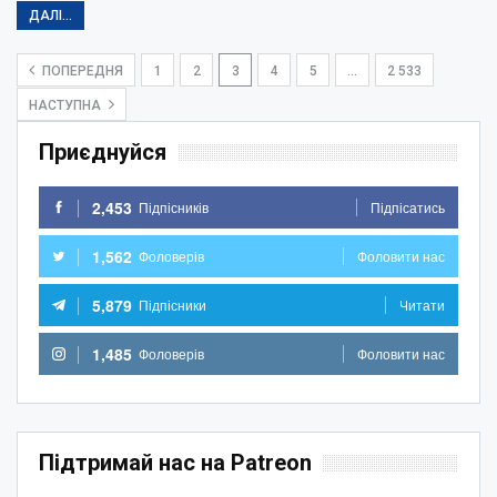
ДАЛІ...
ПОПЕРЕДНЯ
1
2
3
4
5
…
2 533
НАСТУПНА
Приєднуйся
2,453
Підпісників
Підпісатись
1,562
Фоловерів
Фоловити нас
5,879
Підпісники
Читати
1,485
Фоловерів
Фоловити нас
Підтримай нас на Patreon