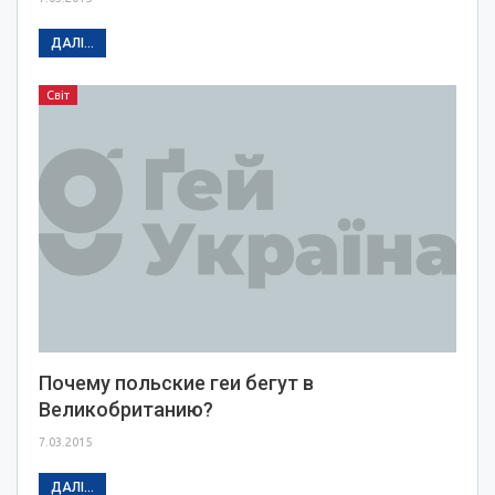
ДАЛІ...
Світ
Почему польские геи бегут в
Великобританию?
7.03.2015
ДАЛІ...