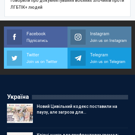
говорили про документування воєнних злочинів проти
ЛГБТІК+ людей
Facebook
Instagram
Підпісатись
Join us on Instagram
Twitter
Telegram
Join us on Twitter
Join us on Telegram
Україна
Новий Цивільний кодекс поставили на
паузу, але загроза для…
Квірні книги для прифронтових громад: