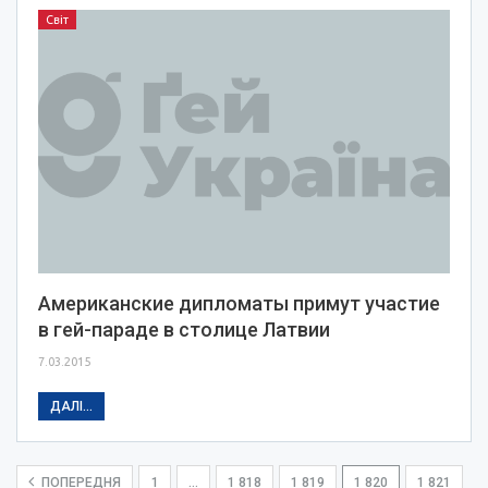
Світ
Американские дипломаты примут участие
в гей-параде в столице Латвии
7.03.2015
ДАЛІ...
ПОПЕРЕДНЯ
1
…
1 818
1 819
1 820
1 821