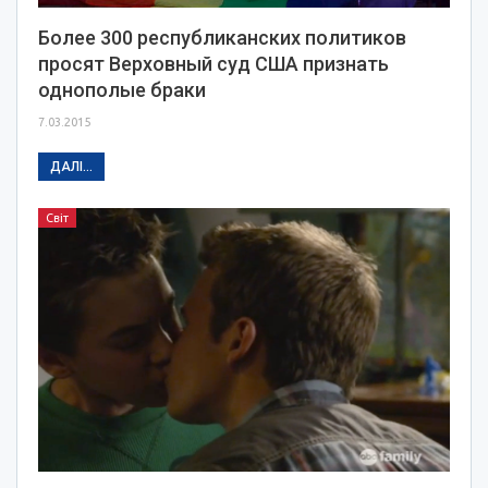
Более 300 республиканских политиков
просят Верховный суд США признать
однополые браки
7.03.2015
ДАЛІ...
Світ