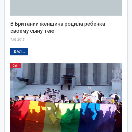
В Британии женщина родила ребенка
своему сыну-гею
7.03.2015
ДАЛІ...
Світ