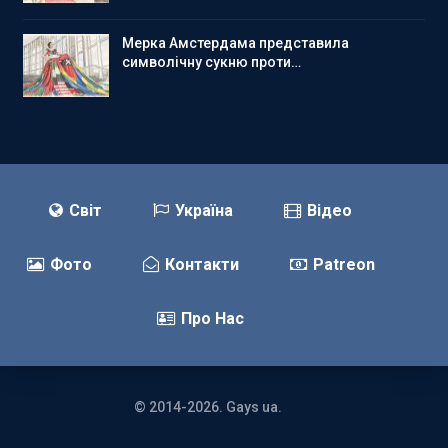
Мерка Амстердама представила
символічну сукню проти…
Світ
Україна
Відео
Фото
Контакти
Patreon
Про Нас
© 2014-2026. Gays ua.