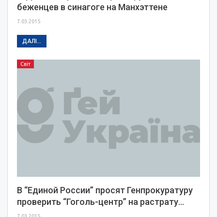
беженцев в синагоге на Манхэттене
7.03.2015
ДАЛІ...
Світ
В “Единой России” просят Генпрокуратуру
проверить “Гоголь-центр” на растрату…
7.03.2015