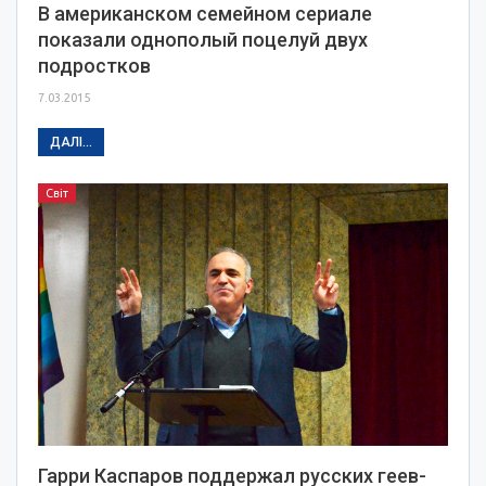
В американском семейном сериале
показали однополый поцелуй двух
подростков
7.03.2015
ДАЛІ...
Світ
Гарри Каспаров поддержал русских геев-