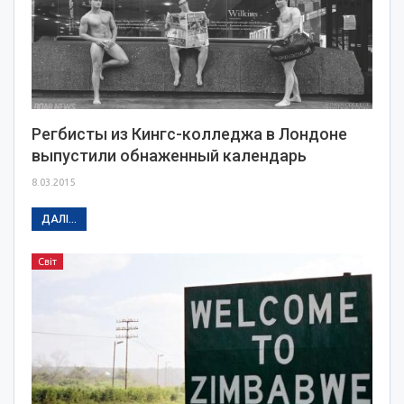
Регбисты из Кингс-колледжа в Лондоне
выпустили обнаженный календарь
8.03.2015
ДАЛІ...
Світ