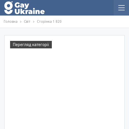
Головна
Світ
Сторінка 1 820
Перегляд категорії