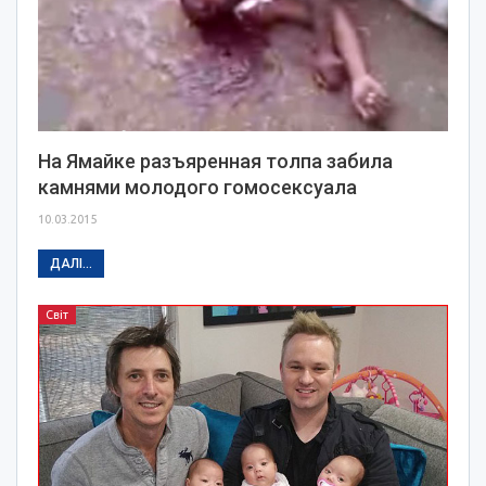
На Ямайке разъяренная толпа забила
камнями молодого гомосексуала
10.03.2015
ДАЛІ...
Світ