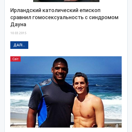
Ирландский католический епископ
сравнил гомосексуальность с синдромом
Дауна
10.03.2015
ДАЛІ...
Світ