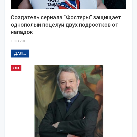
Создатель сериала “Фостеры” защищает
однополый поцелуй двух подростков от
нападок
10.03.2015
ДАЛІ...
Світ