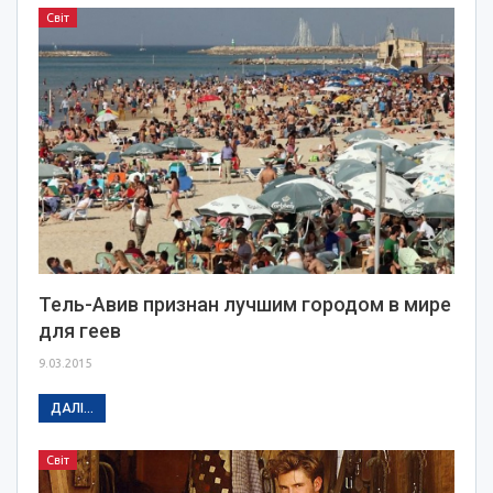
Світ
Тель-Авив признан лучшим городом в мире
для геев
9.03.2015
ДАЛІ...
Світ