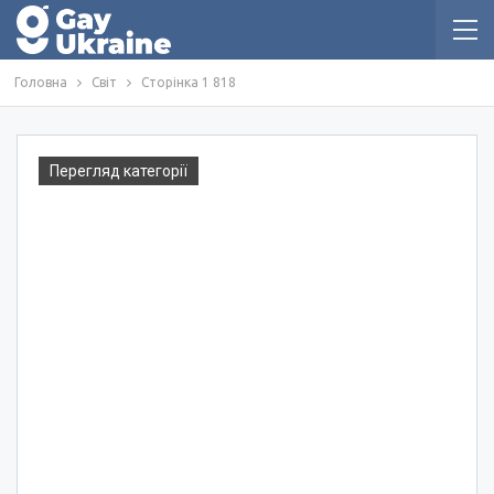
Головна
Світ
Сторінка 1 818
Перегляд категорії