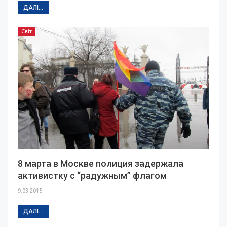
ДАЛІ...
Світ
8 марта в Москве полиция задержала
активистку с “радужным” флагом
9.03.2015
ДАЛІ...