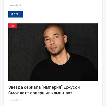
10.03.2015
ДАЛІ...
Світ
Звезда сериала “Империя” Джусси
Смоллетт совершил камин-аут
10.03.2015