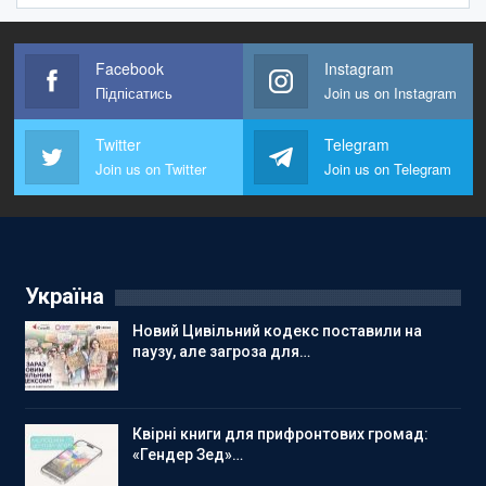
Facebook
Instagram
Підпісатись
Join us on Instagram
Twitter
Telegram
Join us on Twitter
Join us on Telegram
Україна
Новий Цивільний кодекс поставили на
паузу, але загроза для…
Квірні книги для прифронтових громад:
«Гендер Зед»…