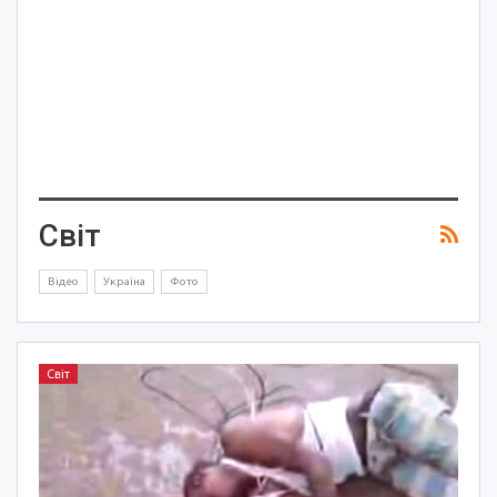
Світ
Відео
Україна
Фото
Світ