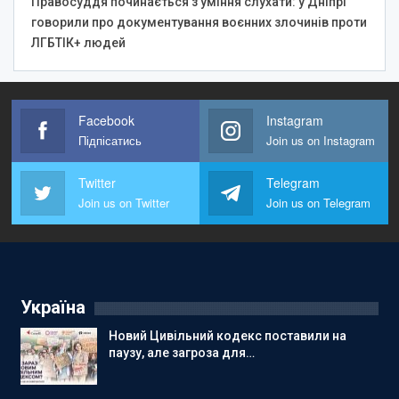
Правосуддя починається з уміння слухати: у Дніпрі
говорили про документування воєнних злочинів проти
ЛГБТІК+ людей
Facebook
Instagram
Підпісатись
Join us on Instagram
Twitter
Telegram
Join us on Twitter
Join us on Telegram
Україна
Новий Цивільний кодекс поставили на
паузу, але загроза для…