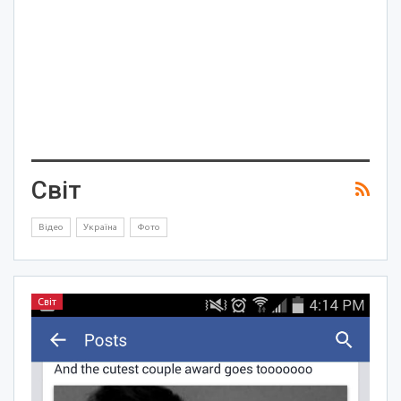
Світ
Відео
Україна
Фото
Світ