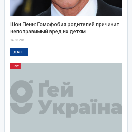
Шон Пенн: Гомофобия родителей причинит
непоправимый вред их детям
16.03.2015
ДАЛІ...
Світ