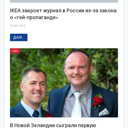
IKEA закроет журнал в России из-за закона
о «гей-пропаганде»
16.03.2015
ДАЛІ...
Світ
В Новой Зеландии сыграли первую