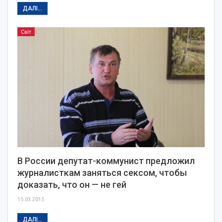
ДАЛІ...
Світ
В России депутат-коммунист предложил
журналисткам заняться сексом, чтобы
доказать, что он — не гей
15.03.2015
ДАЛІ...