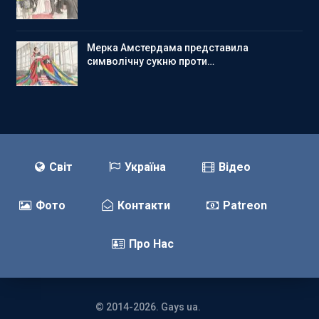
Мерка Амстердама представила
символічну сукню проти…
Світ
Україна
Відео
Фото
Контакти
Patreon
Про Нас
© 2014-2026. Gays ua.