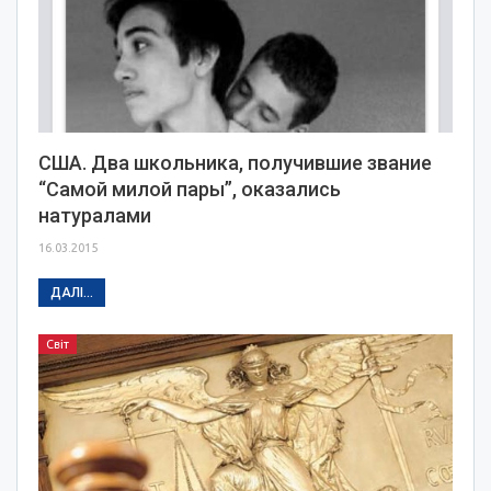
США. Два школьника, получившие звание
“Самой милой пары”, оказались
натуралами
16.03.2015
ДАЛІ...
Світ