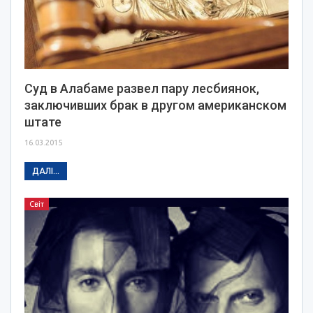
Суд в Алабаме развел пару лесбиянок,
заключивших брак в другом американском
штате
16.03.2015
ДАЛІ...
Світ