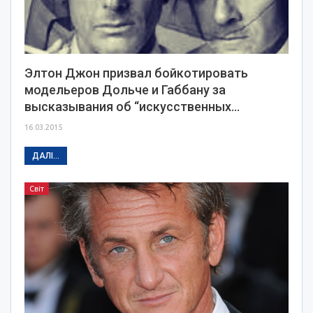
Элтон Джон призвал бойкотировать
модельеров Дольче и Габбану за
высказывания об “искусственных…
16.03.2015
ДАЛІ...
Світ