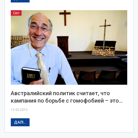
Світ
Австралийский политик считает, что
кампания по борьбе с гомофобией – это…
15.03.2015
ДАЛІ...