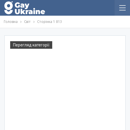
Головна
Світ
Сторінка 1 813
Перегляд категорії