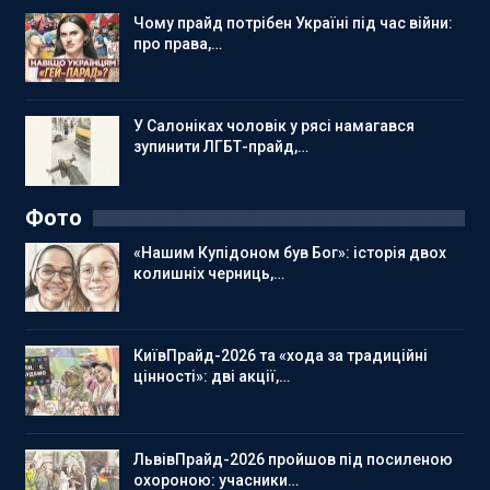
Чому прайд потрібен Україні під час війни:
про права,…
У Салоніках чоловік у рясі намагався
зупинити ЛГБТ-прайд,…
Фото
«Нашим Купідоном був Бог»: історія двох
колишніх черниць,…
КиївПрайд-2026 та «хода за традиційні
цінності»: дві акції,…
ЛьвівПрайд-2026 пройшов під посиленою
охороною: учасники…