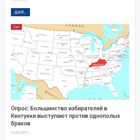
ДАЛІ...
Світ
Опрос: Большинство избирателей в
Кентукки выступают против однополых
браков
15.03.2015