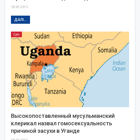
18.03.2015
ДАЛІ...
Світ
Высокопоставленный мусульманский
клерикал назвал гомосексуальность
причиной засухи в Уганде
18.03.2015