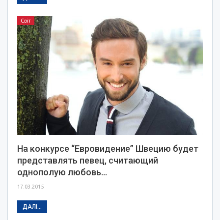
Світ
На конкурсе “Евровидение” Швецию будет
представлять певец, считающий
однополую любовь…
17.03.2015
ДАЛІ...