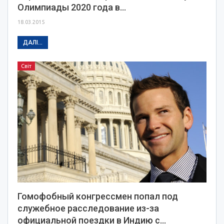
Олимпиады 2020 года в…
18.03.2015
ДАЛІ...
Світ
Гомофобный конгрессмен попал под
служебное расследование из-за
официальной поездки в Индию с…