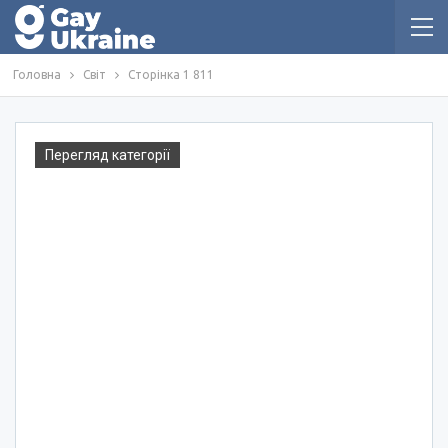
Головна
Світ
Сторінка 1 811
Перегляд категорії