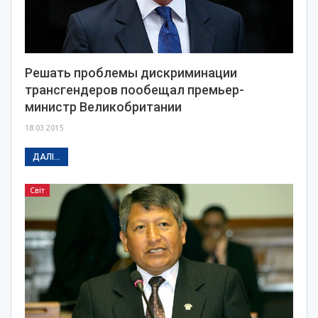
Решать проблемы дискриминации
трансгендеров пообещал премьер-
министр Великобритании
18.03.2015
ДАЛІ...
Світ