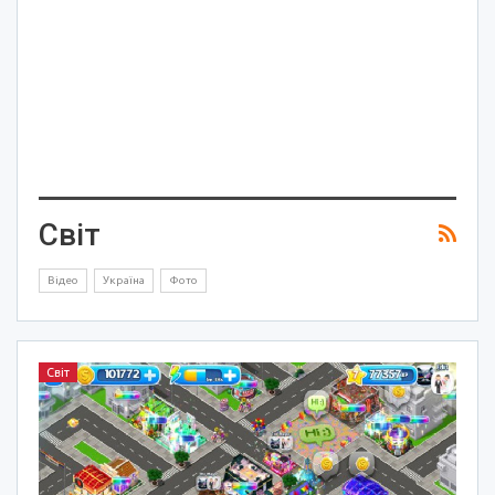
Світ
Відео
Україна
Фото
Світ