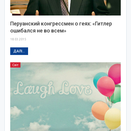
Перуанский конгрессмен о геях: «Гитлер
ошибался не во всем»
18.03.2015
ДАЛІ...
Світ