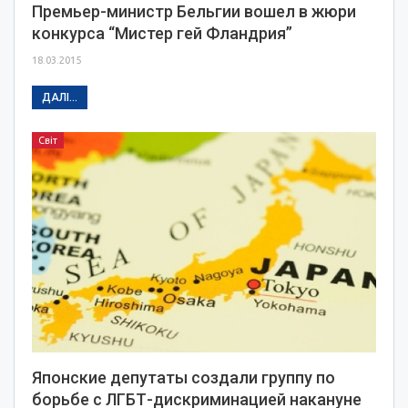
Премьер-министр Бельгии вошел в жюри
конкурса “Мистер гей Фландрия”
18.03.2015
ДАЛІ...
Світ
Японские депутаты создали группу по
борьбе с ЛГБТ-дискриминацией накануне