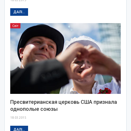
ДАЛІ...
Світ
Пресвитерианская церковь США признала
однополые союзы
18.03.2015
ДАЛІ...