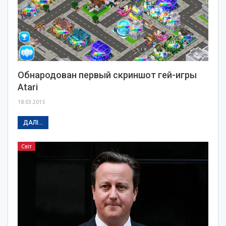
Обнародован первый скриншот гей-игры
Atari
18.03.2015
ДАЛІ...
Світ