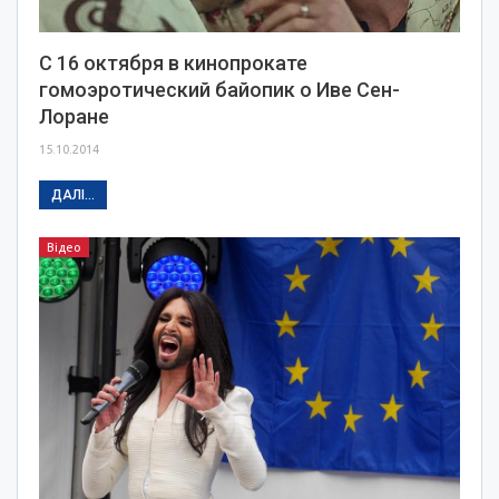
С 16 октября в кинопрокате
гомоэротический байопик о Иве Сен-
Лоране
15.10.2014
ДАЛІ...
Відео