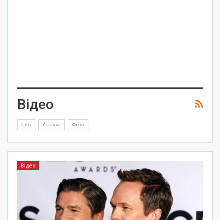
Відео
Світ
Україна
Фото
Відео