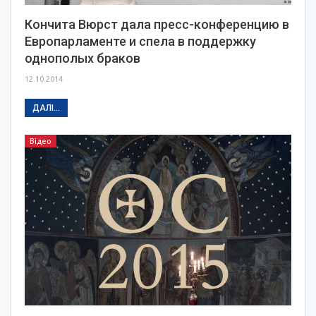
Кончита Вюрст дала пресс-конференцию в
Европарламенте и спела в поддержку
однополых браков
12.10.2014
ДАЛІ...
Відео