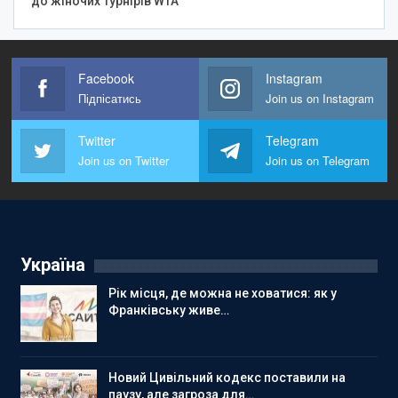
до жіночих турнірів WTA
Facebook
Instagram
Підпісатись
Join us on Instagram
Twitter
Telegram
Join us on Twitter
Join us on Telegram
Україна
Рік місця, де можна не ховатися: як у
Франківську живе…
Новий Цивільний кодекс поставили на
паузу, але загроза для…