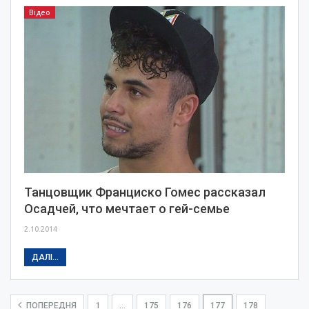
Відео
Танцовщик Франциско Гомес рассказал
Осадчей, что мечтает о гей-семье
2.10.2014
ДАЛІ...
ПОПЕРЕДНЯ
1
…
175
176
177
178