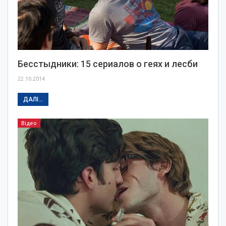
Бесстыдники: 15 сериалов о геях и лесби
22.10.2014
ДАЛІ...
Відео