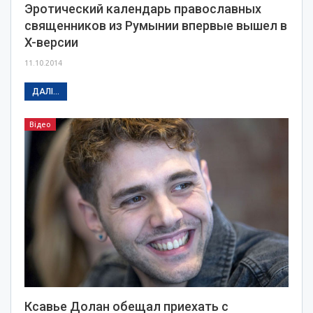
Эротический календарь православных
священников из Румынии впервые вышел в
X-версии
11.10.2014
ДАЛІ...
Відео
Ксавье Долан обещал приехать с