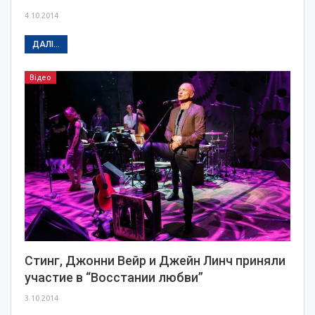
4.10.2014
ДАЛІ...
Відео
Стинг, Джонни Вейр и Джейн Линч приняли
участие в “Восстании любви”
3.10.2014