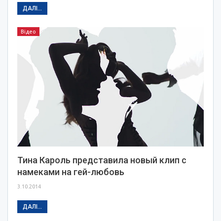
ДАЛІ...
Відео
Тина Кароль представила новый клип с
намеками на гей-любовь
3.10.2014
ДАЛІ...