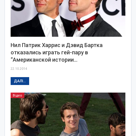
Нил Патрик Харрис и Дэвид Бартка
отказались играть гей-пару в
“Американской истории…
22.10.2014
ДАЛІ...
Відео