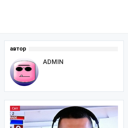
автор
ADMIN
Світ