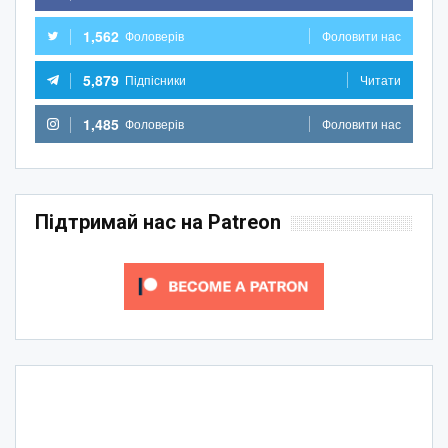
1,562
Фоловерів
Фоловити нас
5,879
Підпісники
Читати
1,485
Фоловерів
Фоловити нас
Підтримай нас на Patreon