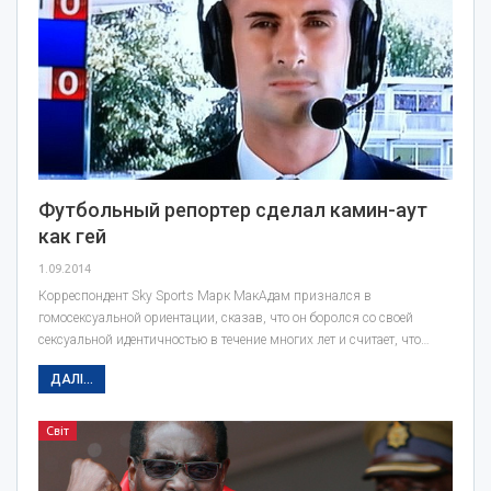
Футбольный репортер сделал камин-аут
как гей
1.09.2014
Корреспондент Sky Sports Марк МакАдам признался в
гомосексуальной ориентации, сказав, что он боролся со своей
сексуальной идентичностью в течение многих лет и считает, что…
ДАЛІ...
Світ