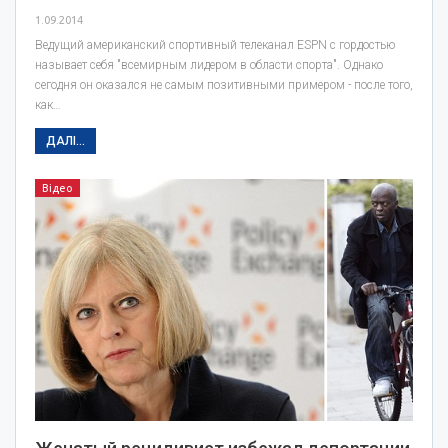
1.09.2014
Ведущий американский спортивный телеканал ESPN с гордостью
называет себя "всемирным лидером в области спорта". Однако
сегодня он оказался не самым позитивными примером - после того,
как…
ДАЛІ...
Відео