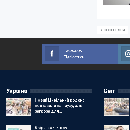
ПОПЕРЕДНЯ
Facebook
Підпісатись
Україна
Світ
Новий Цивільний кодекс
поставили на паузу, але
загроза для…
Квірні книги для