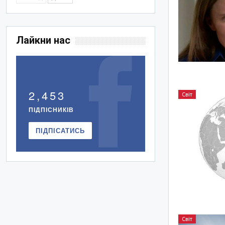
Лайкни нас
2,453
Світ
ПІДПІСНИКІВ
ПІДПІСАТИСЬ
Світ