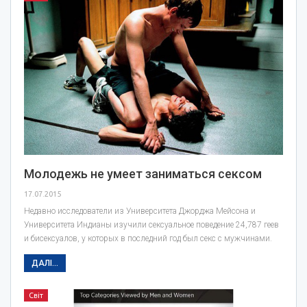
Молодежь не умеет заниматься сексом
17.07.2015
Недавно исследователи из Университета Джорджа Мейсона и
Университета Индианы изучили сексуальное поведение 24,787 геев
и бисексуалов, у которых в последний год был секс с мужчинами.
ДАЛІ...
Світ