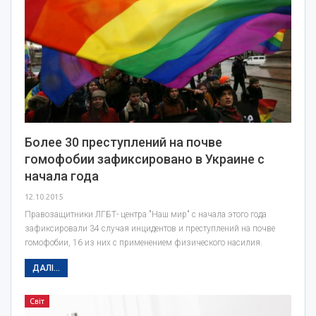
Более 30 преступлений на почве
гомофобии зафиксировано в Украине с
начала года
12.10.2015
Правозащитники ЛГБТ- центра "Наш мир" с начала этого года
зафиксировали 34 случая инцидентов и преступлений на почве
гомофобии, 16 из них с применением физического насилия.
ДАЛІ...
Світ