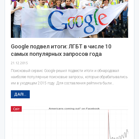
Google подвел итоги: ЛГБТ в числе 10
самых популярных запросов года
21.12.2015
Поисковый сервис Google решил подвести итоги и обнародовал
наиболее популярные поисковые запросы, которые обрабатывались
им в уходящем 2015 году. Для составления рейтинга были…
ДАЛІ...
Світ