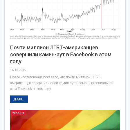
Почти миллион ЛГБТ-американцев
совершили камин-аут в Facebook в этом
году
16.10.2015
Новое исследование показало, что почти миллион ЛГБТ-
американцев совершили свой камин-аут с помощью социальной
сети Facebook в этом году.
ДАЛІ...
Україна