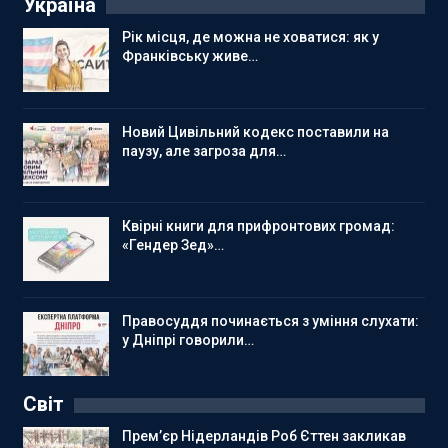
Україна
Рік місця, де можна не ховатися: як у
Франківську живе…
Новий Цивільний кодекс поставили на
паузу, але загроза для…
Квірні книги для прифронтових громад:
«Гендер Зед»…
Правосуддя починається з уміння слухати:
у Дніпрі говорили…
Світ
Прем’єр Нідерландів Роб Єттен закликав