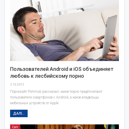
Пользователей Android и iOS объединяет
любовь к лесбийскому порно
3.10.2015
Порносайт PornHub рассказал, какое порно предпочитают
пользователи смартфонов с Android, а какое владельцы
мобильных устройств от Apple.
ДАЛІ...
Світ