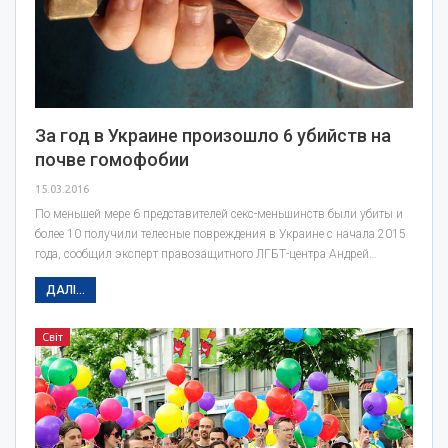
За год в Украине произошло 6 убийств на
почве гомофобии
15.03.2016
По меньшей мере 6 представителей секс-меньшинств были убиты и
более 10 получили телесные повреждения в Украине с начала 2015
года, сообщил эксперт правозащитного ЛГБТ-центра Андрей…
ДАЛІ...
Світ