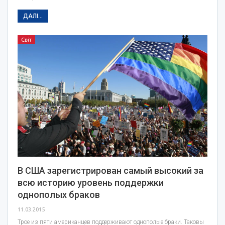
ДАЛІ...
Світ
В США зарегистрирован самый высокий за
всю историю уровень поддержки
однополых браков
11.03.2015
Трое из пяти американцев поддерживают однополые браки. Таковы