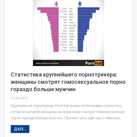
Статистика крупнейшего порнотрекера:
женщины смотрят гомосексуальное порно
гораздо больше мужчин
15.05.2015
Крупнейший порнотрекер PornHub вновь опубликовал статистику,
согласно которой женщины во всем мире смотрят гомосексуальное
порно гораздо больше мужчин. Причем, речь идет как о геевской,…
ДАЛІ...