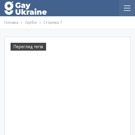
Головна
Сербія
Сторінка 7
Перегляд тегів