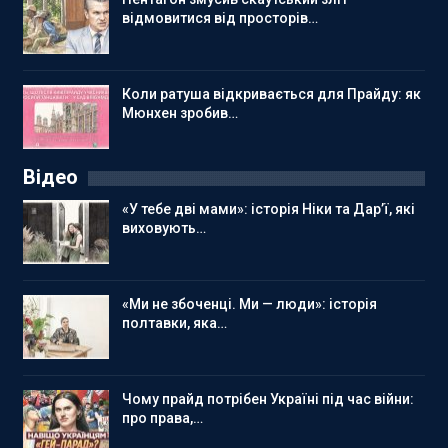
відмовитися від просторів…
Коли ратуша відкривається для Прайду: як
Мюнхен зробив…
Відео
«У тебе дві мами»: історія Ніки та Дар’ї, які
виховують…
«Ми не збоченці. Ми — люди»: історія
полтавки, яка…
Чому прайд потрібен Україні під час війни:
про права,…