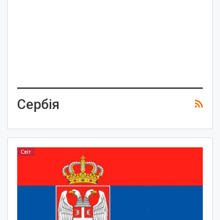
Сербія
Світ