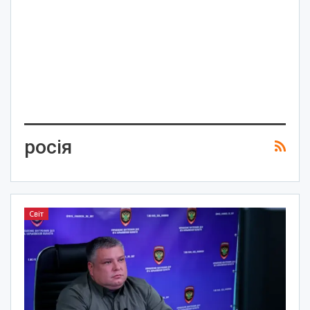
росія
Світ