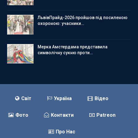
ЛьвівПрайд-2026 пройшов під посиленою
охороною: учасники…
Мерка Амстердама представила
символічну сукню проти…
Світ
Україна
Відео
Фото
Контакти
Patreon
Про Нас