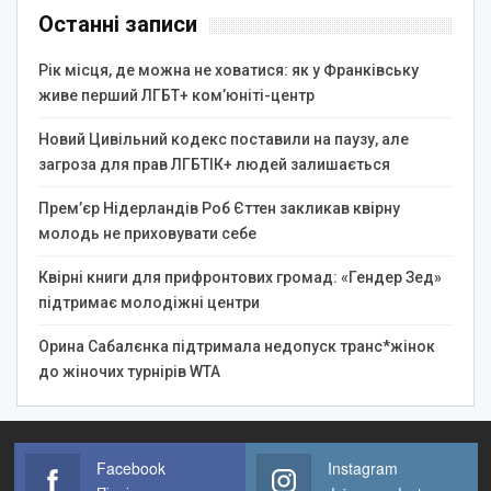
Останні записи
Рік місця, де можна не ховатися: як у Франківську
живе перший ЛГБТ+ ком’юніті-центр
Новий Цивільний кодекс поставили на паузу, але
загроза для прав ЛГБТІК+ людей залишається
Прем’єр Нідерландів Роб Єттен закликав квірну
молодь не приховувати себе
Квірні книги для прифронтових громад: «Гендер Зед»
підтримає молодіжні центри
Орина Сабалєнка підтримала недопуск транс*жінок
до жіночих турнірів WTA
Facebook
Instagram