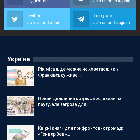
Підпісатись
Join us on Instagram
Twitter
Telegram
Join us on Twitter
Join us on Telegram
Україна
Рік місця, де можна не ховатися: як у
Франківську живе…
Новий Цивільний кодекс поставили на
паузу, але загроза для…
Квірні книги для прифронтових громад:
«Гендер Зед»…