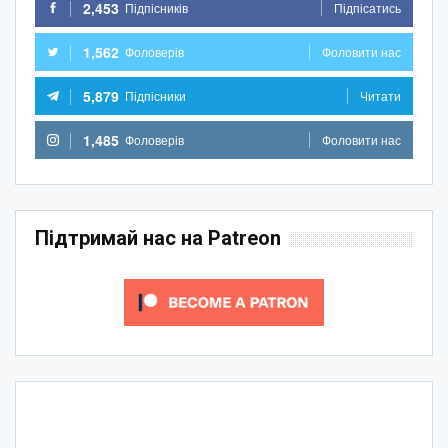
2,453
Підпісників
Підпісатись
1,562
Фоловерів
Фоловити нас
5,879
Підпісники
Читати
1,485
Фоловерів
Фоловити нас
Підтримай нас на Patreon