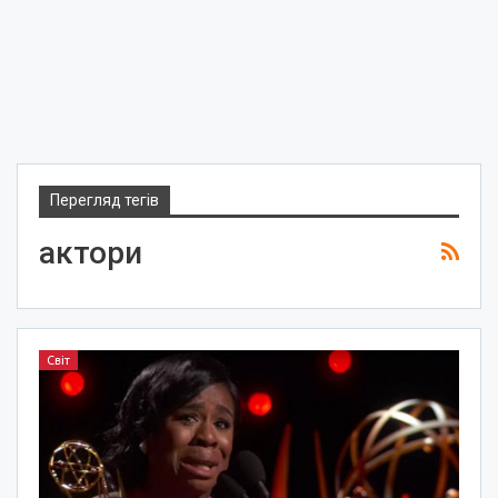
Перегляд тегів
актори
Світ