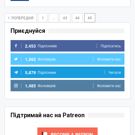
ПОПЕРЕДНЯ
1
…
43
44
45
Приєднуйся
2,453
Підпісників
Підпісатись
1,562
Фоловерів
Фоловити нас
5,879
Підпісники
Читати
1,485
Фоловерів
Фоловити нас
Підтримай нас на Patreon