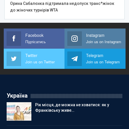
Орина Сабалєнка підтримала недопуск транс*жінок
до жіночих турнірів WTA
Facebook
Instagram
Підпісатись
Join us on Instagram
Twitter
Telegram
Join us on Twitter
Join us on Telegram
Україна
Рік місця, де можна не ховатися: як у
Франківську живе…