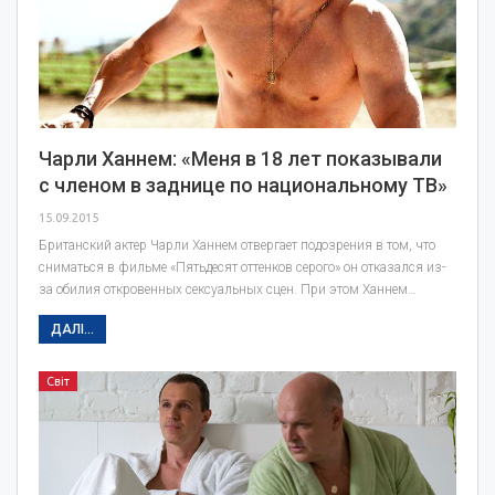
Чарли Ханнем: «Меня в 18 лет показывали
с членом в заднице по национальному ТВ»
15.09.2015
Британский актер Чарли Ханнем отвергает подозрения в том, что
сниматься в фильме «Пятьдесят оттенков серого» он отказался из-
за обилия откровенных сексуальных сцен. При этом Ханнем…
ДАЛІ...
Світ