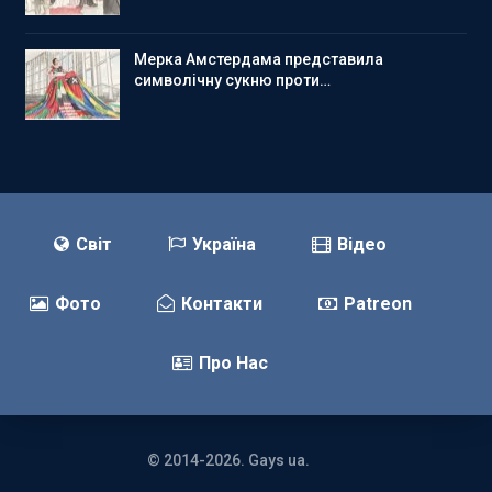
Мерка Амстердама представила
символічну сукню проти…
Світ
Україна
Відео
Фото
Контакти
Patreon
Про Нас
© 2014-2026. Gays ua.