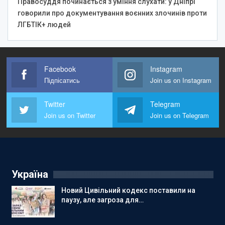
Правосуддя починається з уміння слухати: у Дніпрі
говорили про документування воєнних злочинів проти
ЛГБТІК+ людей
Facebook
Instagram
Підпісатись
Join us on Instagram
Twitter
Telegram
Join us on Twitter
Join us on Telegram
Україна
Новий Цивільний кодекс поставили на
паузу, але загроза для…