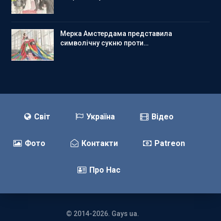
Мерка Амстердама представила
символічну сукню проти…
Світ
Україна
Відео
Фото
Контакти
Patreon
Про Нас
© 2014-2026. Gays ua.