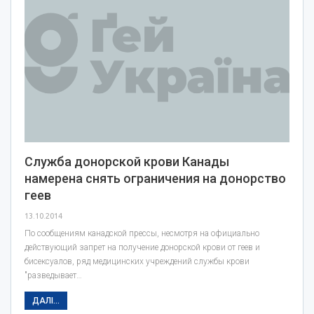
Служба донорской крови Канады
намерена снять ограничения на донорство
геев
13.10.2014
По сообщениям канадской прессы, несмотря на официально
действующий запрет на получение донорской крови от геев и
бисексуалов, ряд медицинских учреждений службы крови
"разведывает…
ДАЛІ...