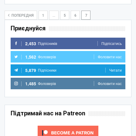
ПОПЕРЕДНЯ
1
…
5
6
7
Приєднуйся
2,453
Підпісників
Підпісатись
1,562
Фоловерів
Фоловити нас
5,879
Підпісники
Читати
1,485
Фоловерів
Фоловити нас
Підтримай нас на Patreon