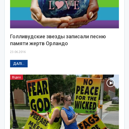
Голливудские звезды записали песню
памяти жертв Орландо
23.06.2016
ДАЛІ...
Відео