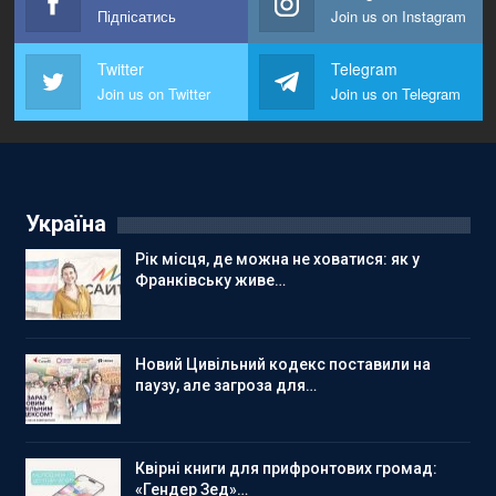
Підпісатись
Join us on Instagram
Twitter
Telegram
Join us on Twitter
Join us on Telegram
Україна
Рік місця, де можна не ховатися: як у
Франківську живе…
Новий Цивільний кодекс поставили на
паузу, але загроза для…
Квірні книги для прифронтових громад:
«Гендер Зед»…