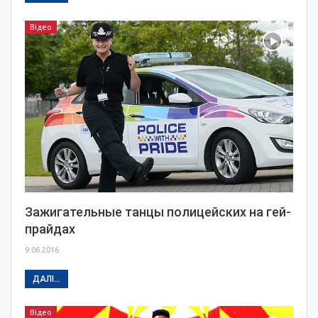
Відео
Зажигательные танцы полицейских на гей-
прайдах
9.06.2016
ДАЛІ...
Відео