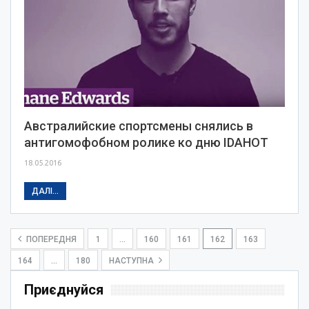
Австралийские спортсмены снялись в
антигомофобном ролике ко дню IDAHOT
18.05.2016
ДАЛІ...
ПОПЕРЕДНЯ
1
…
160
161
162
163
164
…
180
НАСТУПНА
Приєднуйся