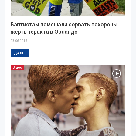
Баптистам помешали сорвать похороны
жертв теракта в Орландо
23.06.2016
ДАЛІ...
Відео