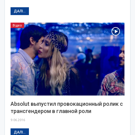
ДАЛІ...
Відео
Absolut выпустил провокационный ролик с
трансгендером в главной роли
9.06.2016
ДАЛІ...