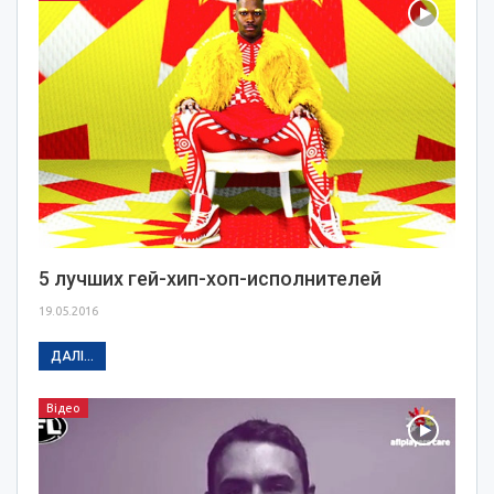
5 лучших гей-хип-хоп-исполнителей
19.05.2016
ДАЛІ...
Відео