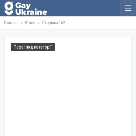
Головна
Відео
Сторінка 162
Перегляд категорії