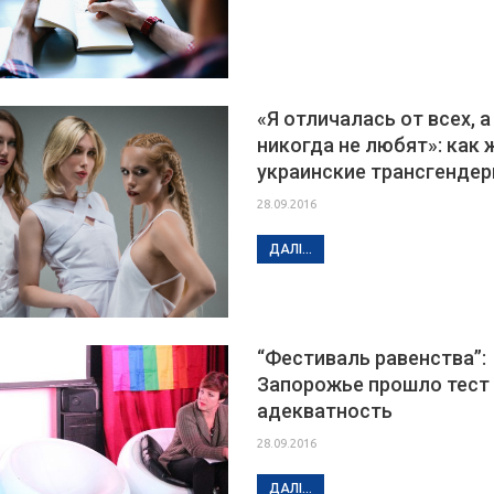
«Я отличалась от всех, а
никогда не любят»: как 
украинские трансгенде
28.09.2016
ДАЛІ...
“Фестиваль равенства”:
Запорожье прошло тест
адекватность
28.09.2016
ДАЛІ...