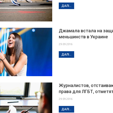
ДАЛІ...
Джамала встала на защи
меньшинств в Украине
29.09.2016
ДАЛІ...
Журналистов, отстаив
права для ЛГБТ, отметя
29.09.2016
ДАЛІ...