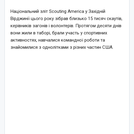
Національний зліт Scouting America у Західній
Вірджинії цього року зібрав близько 15 тисяч скаутів,
керівників загонів і волонтерів. Протягом десяти днів
вони жили в таборі, брали участь у спортивних
активностях, навчалися командної роботи та
знайомилися з однолітками з різних частин США.