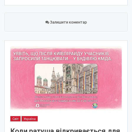
Залишити коментар
Світ
Україна
Коли ратуша відкривається для