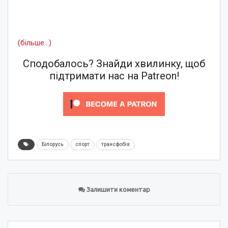
(більше…)
Сподобалось? Знайди хвилинку, щоб
підтримати нас на Patreon!
Білорусь
спорт
трансфобія
Залишити коментар