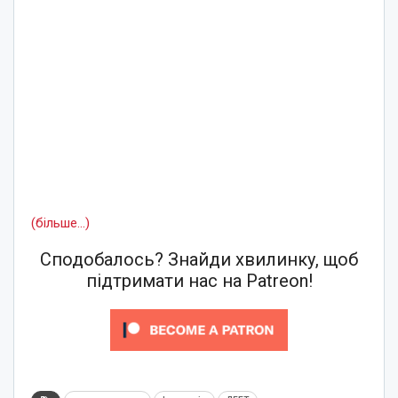
(більше…)
Сподобалось? Знайди хвилинку, щоб
підтримати нас на Patreon!