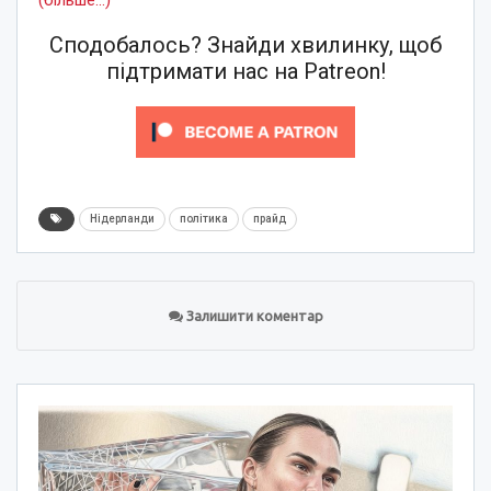
(більше…)
Сподобалось? Знайди хвилинку, щоб
підтримати нас на Patreon!
Нідерланди
політика
прайд
Залишити коментар