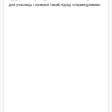
для учасниць і назвала такий підхід «справедливим».