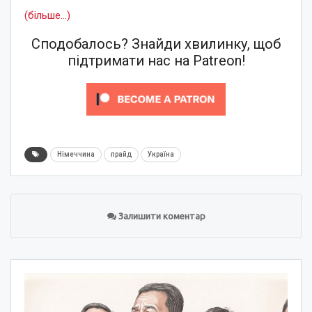
(більше…)
Сподобалось? Знайди хвилинку, щоб
підтримати нас на Patreon!
Німеччина
прайд
Україна
Залишити коментар