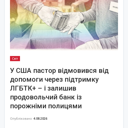
Світ
У США пастор відмовився від
допомоги через підтримку
ЛГБТК+ – і залишив
продовольчий банк із
порожніми полицями
Опубліковано
4.08.2026