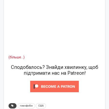
(більше…)
Сподобалось? Знайди хвилинку, щоб
підтримати нас на Patreon!
гомофобія
США