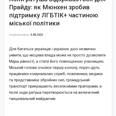
Прайду: як Мюнхен зробив
підтримку ЛГБТІК+ частиною
міської політики
Опубліковано
4.08.2026
Для багатьох українців і українок досі незвично
уявити, що місцева влада може не просто дозволити
Марш рівності, а стати його повноцінною учасницею.
Міський голова очолює першу колону, поруч ідуть
працівники комунальних служб, пожежники, медики
та представники збройних сил, громадський
транспорт прикрашають веселковими прапорами, а
після ходи ратуша перетворюється на величезний
танцювальний майданчик.