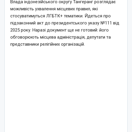
Влада індонезійського округу Тангеранг розглядає
можливість ухвалення місцевих правил, які
стосуватимуться ЛГБТК+ тематики. Йдеться про
підзаконний акт до президентського указу №111 від
2025 року. Наразі документ ще не готовий: його
обговорюють місцева адміністрація, депутати та
представники релігійних організацій.