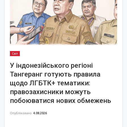
Світ
У індонезійського регіоні
Тангеранг готують правила
щодо ЛГБТК+ тематики:
правозахисники можуть
побоюватися нових обмежень
Опубліковано
4.08.2026