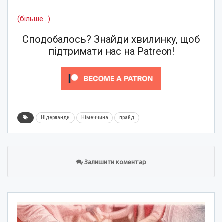
(більше…)
Сподобалось? Знайди хвилинку, щоб
підтримати нас на Patreon!
Нідерланди
Німеччина
прайд
Залишити коментар