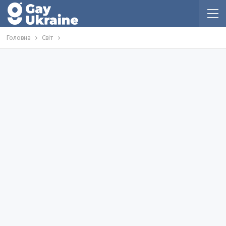
Головна
Світ