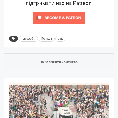
підтримати нас на Patreon!
гомофобія
Польща
суд
Залишити коментар