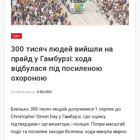
Світ
300 тисяч людей вийшли на
прайд у Гамбурзі: хода
відбулася під посиленою
охороною
Опубліковано
4.08.2026
Близько 300 тисяч людей долучилися 1 серпня до
Christopher Street Day у Гамбурзі. Цю оцінку
підтвердили і організатори, і поліція. Попри масштаб
події та посилені заходи безпеки, хода минула мирно.