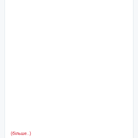
(більше…)