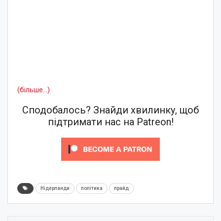
(більше…)
Сподобалось? Знайди хвилинку, щоб
підтримати нас на Patreon!
Нідерланди
політика
прайд