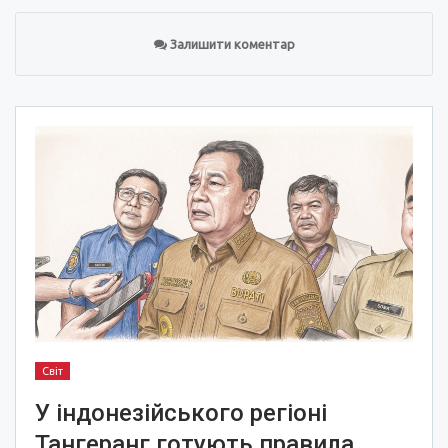
Залишити коментар
Світ
У індонезійського регіоні
Тангеранг готують правила