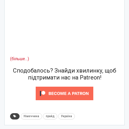
(більше…)
Сподобалось? Знайди хвилинку, щоб
підтримати нас на Patreon!
Німеччина
прайд
Україна