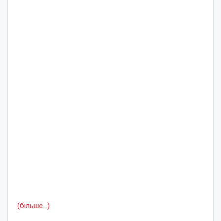
(більше…)