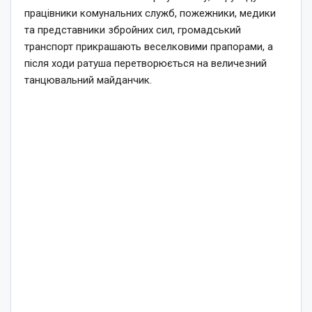
працівники комунальних служб, пожежники, медики
та представники збройних сил, громадський
транспорт прикрашають веселковими прапорами, а
після ходи ратуша перетворюється на величезний
танцювальний майданчик.