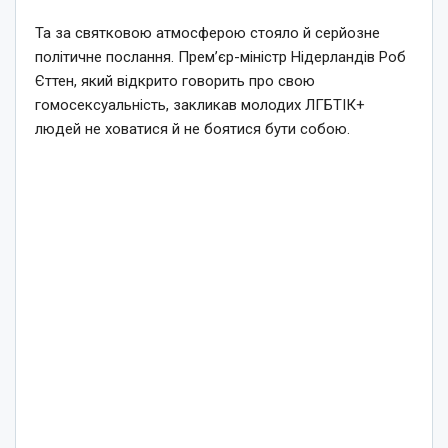
Та за святковою атмосферою стояло й серйозне
політичне послання. Прем’єр-міністр Нідерландів Роб
Єттен, який відкрито говорить про свою
гомосексуальність, закликав молодих ЛГБТІК+
людей не ховатися й не боятися бути собою.