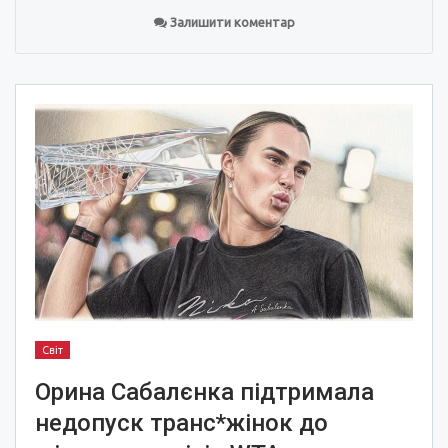
Залишити коментар
Світ
Орина Сабалєнка підтримала
недопуск транс*жінок до