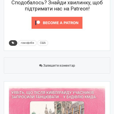
Сподобалось? Знайди хвилинку, щоб
підтримати нас на Patreon!
гомофобія
США
Залишити коментар