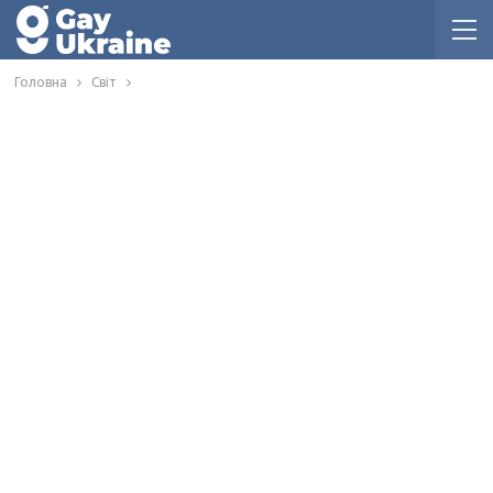
Головна
Світ