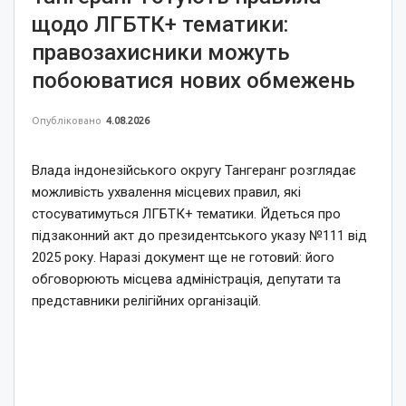
щодо ЛГБТК+ тематики:
правозахисники можуть
побоюватися нових обмежень
Опубліковано
4.08.2026
Влада індонезійського округу Тангеранг розглядає
можливість ухвалення місцевих правил, які
стосуватимуться ЛГБТК+ тематики. Йдеться про
підзаконний акт до президентського указу №111 від
2025 року. Наразі документ ще не готовий: його
обговорюють місцева адміністрація, депутати та
представники релігійних організацій.