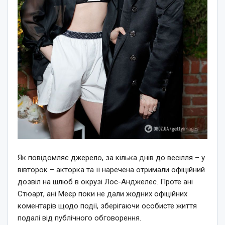
Як повідомляє джерело, за кілька днів до весілля – у
вівторок – акторка та її наречена отримали офіційний
дозвіл на шлюб в окрузі Лос-Анджелес. Проте ані
Стюарт, ані Меєр поки не дали жодних офіційних
коментарів щодо події, зберігаючи особисте життя
подалі від публічного обговорення.