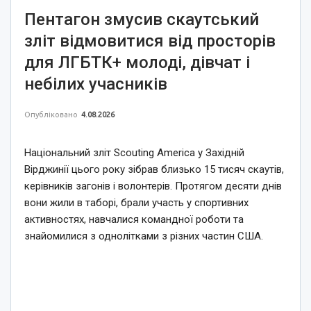
Пентагон змусив скаутський
зліт відмовитися від просторів
для ЛГБТК+ молоді, дівчат і
небілих учасників
Опубліковано
4.08.2026
Національний зліт Scouting America у Західній
Вірджинії цього року зібрав близько 15 тисяч скаутів,
керівників загонів і волонтерів. Протягом десяти днів
вони жили в таборі, брали участь у спортивних
активностях, навчалися командної роботи та
знайомилися з однолітками з різних частин США.