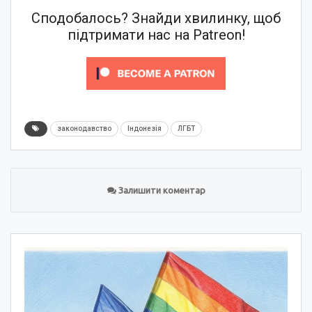
Сподобалось? Знайди хвилинку, щоб
підтримати нас на Patreon!
законодавство
Індонезія
ЛГБТ
Залишити коментар