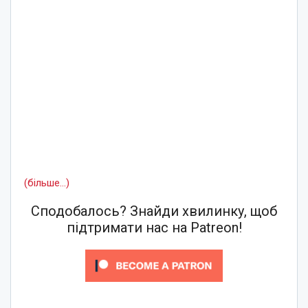
(більше…)
Сподобалось? Знайди хвилинку, щоб
підтримати нас на Patreon!