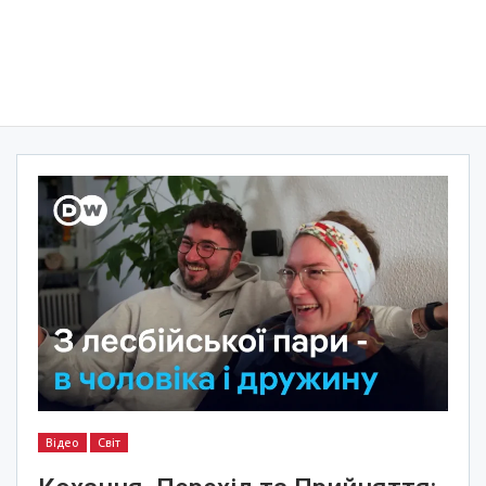
Відео
Світ