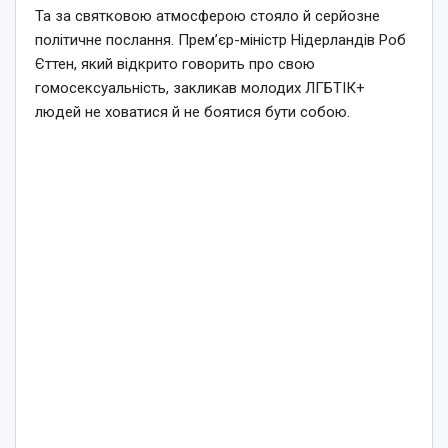
Та за святковою атмосферою стояло й серйозне
політичне послання. Прем’єр-міністр Нідерландів Роб
Єттен, який відкрито говорить про свою
гомосексуальність, закликав молодих ЛГБТІК+
людей не ховатися й не боятися бути собою.