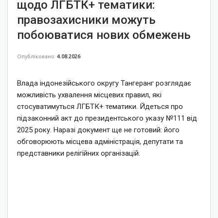
щодо ЛГБТК+ тематики:
правозахисники можуть
побоюватися нових обмежень
Опубліковано
4.08.2026
Влада індонезійського округу Тангеранг розглядає
можливість ухвалення місцевих правил, які
стосуватимуться ЛГБТК+ тематики. Йдеться про
підзаконний акт до президентського указу №111 від
2025 року. Наразі документ ще не готовий: його
обговорюють місцева адміністрація, депутати та
представники релігійних організацій.