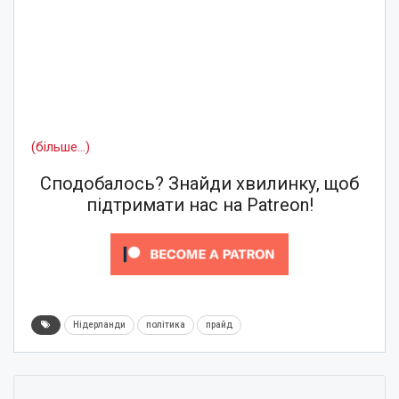
(більше…)
Сподобалось? Знайди хвилинку, щоб
підтримати нас на Patreon!
Нідерланди
політика
прайд