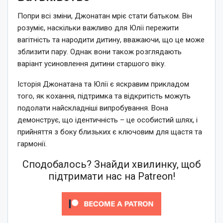
Попри всі зміни, Джонатан мріє стати батьком. Він
розуміє, наскільки важливо для Юлії пережити
вагітність та народити дитину, вважаючи, що це може
зблизити пару. Однак вони також розглядають
варіант усиновлення дитини старшого віку.
Історія Джонатана та Юлії є яскравим прикладом
того, як кохання, підтримка та відкритість можуть
подолати найскладніші випробування. Вона
демонструє, що ідентичність – це особистий шлях, і
прийняття з боку близьких є ключовим для щастя та
гармонії.
Сподобалось? Знайди хвилинку, щоб
підтримати нас на Patreon!