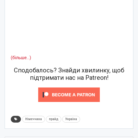
(більше…)
Сподобалось? Знайди хвилинку, щоб
підтримати нас на Patreon!
Німеччина
прайд
Україна