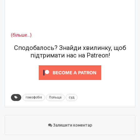
(більше…)
Сподобалось? Знайди хвилинку, щоб
підтримати нас на Patreon!
гомофобія
Польща
суд
Залишити коментар