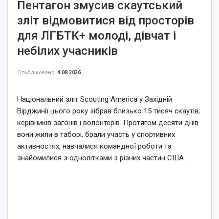
Пентагон змусив скаутський
зліт відмовитися від просторів
для ЛГБТК+ молоді, дівчат і
небілих учасників
Опубліковано
4.08.2026
Національний зліт Scouting America у Західній
Вірджинії цього року зібрав близько 15 тисяч скаутів,
керівників загонів і волонтерів. Протягом десяти днів
вони жили в таборі, брали участь у спортивних
активностях, навчалися командної роботи та
знайомилися з однолітками з різних частин США.