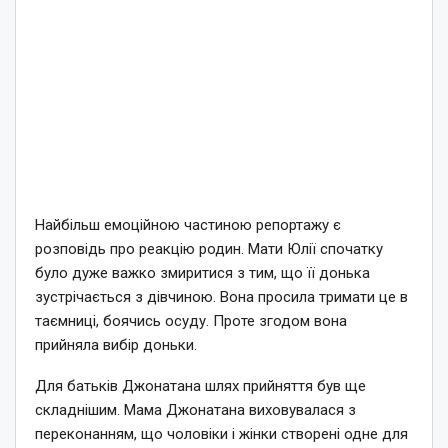
Найбільш емоційною частиною репортажу є
розповідь про реакцію родин. Мати Юлії спочатку
було дуже важко змиритися з тим, що її донька
зустрічається з дівчиною. Вона просила тримати це в
таємниці, боячись осуду. Проте згодом вона
прийняла вибір доньки.
Для батьків Джонатана шлях прийняття був ще
складнішим. Мама Джонатана виховувалася з
переконанням, що чоловіки і жінки створені одне для