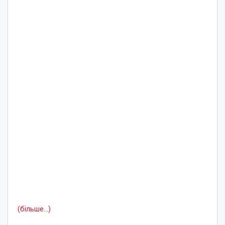
(більше…)