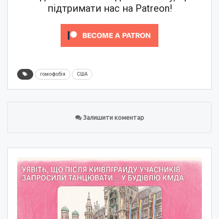
підтримати нас на Patreon!
гомофобія
США
Залишити коментар