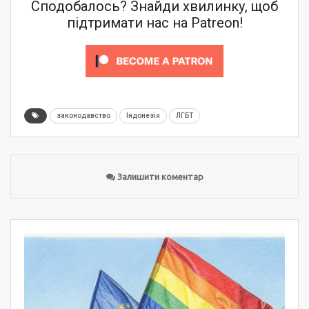
Сподобалось? Знайди хвилинку, щоб
підтримати нас на Patreon!
законодавство
Індонезія
ЛГБТ
Залишити коментар