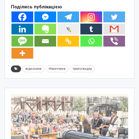
Поділись публікацією
відносини
Німеччина
трансгендер