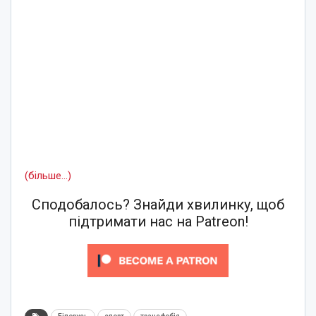
(більше…)
Сподобалось? Знайди хвилинку, щоб
підтримати нас на Patreon!