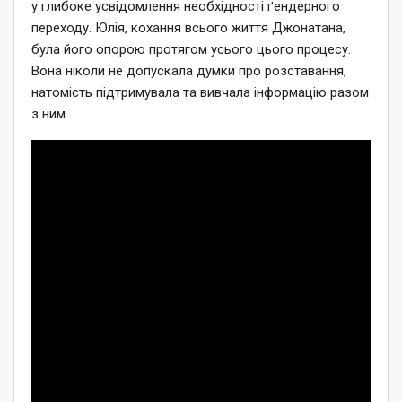
у глибоке усвідомлення необхідності ґендерного
переходу. Юлія, кохання всього життя Джонатана,
була його опорою протягом усього цього процесу.
Вона ніколи не допускала думки про розставання,
натомість підтримувала та вивчала інформацію разом
з ним.