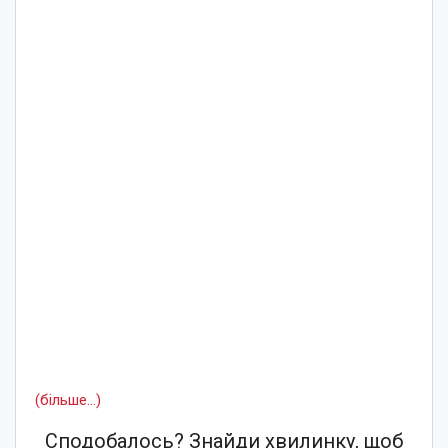
(більше…)
Сподобалось? Знайди хвилинку, щоб