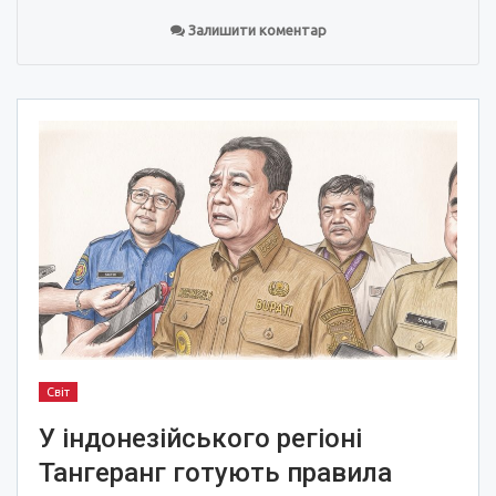
Залишити коментар
Світ
У індонезійського регіоні
Тангеранг готують правила