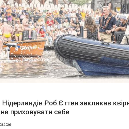
 Нідерландів Роб Єттен закликав квір
не приховувати себе
08.2026