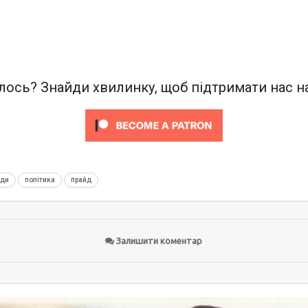
ось? Знайди хвилинку, щоб підтримати нас на
нди
політика
прайд
Залишити коментар