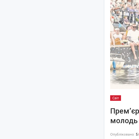
Світ
Прем’єр
молодь 
Опубліковано
5.