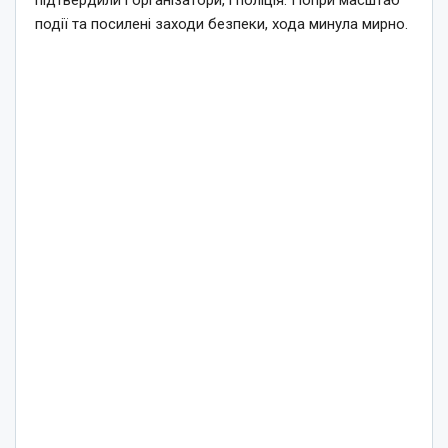
події та посилені заходи безпеки, хода минула мирно.