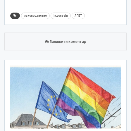
законодавство
Індонезія
ЛГБТ
Залишити коментар