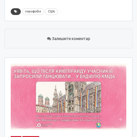
гомофобія
США
Залишити коментар