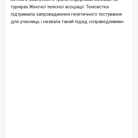
турнірах Жіночої тенісної асоціації. Тенісистка
підтримала запровадження генетичного тестування
для учасниць і назвала такий підхід «справедливим».