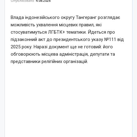
Опубліковано
4.08.2026
Влада індонезійського округу Тангеранг розглядає
можливість ухвалення місцевих правил, які
стосуватимуться ЛГБТК+ тематики. Йдеться про
підзаконний акт до президентського указу №111 від
2025 року. Наразі документ ще не готовий: його
обговорюють місцева адміністрація, депутати та
представники релігійних організацій.