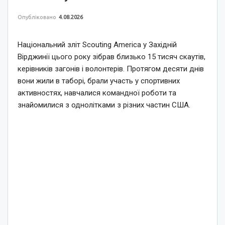
Опубліковано
4.08.2026
Національний зліт Scouting America у Західній
Вірджинії цього року зібрав близько 15 тисяч скаутів,
керівників загонів і волонтерів. Протягом десяти днів
вони жили в таборі, брали участь у спортивних
активностях, навчалися командної роботи та
знайомилися з однолітками з різних частин США.