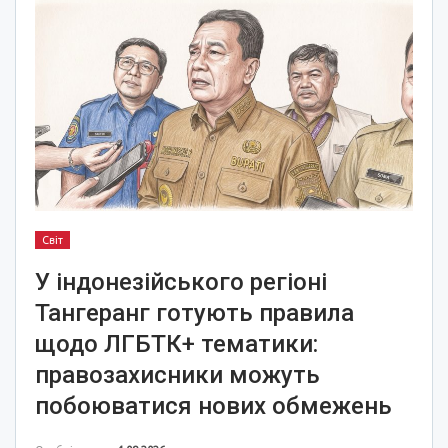
Світ
У індонезійського регіоні
Тангеранг готують правила
щодо ЛГБТК+ тематики:
правозахисники можуть
побоюватися нових обмежень