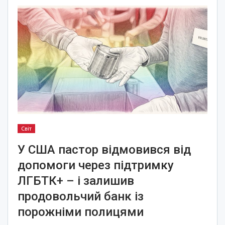
Світ
У США пастор відмовився від
допомоги через підтримку
ЛГБТК+ – і залишив
продовольчий банк із
порожніми полицями