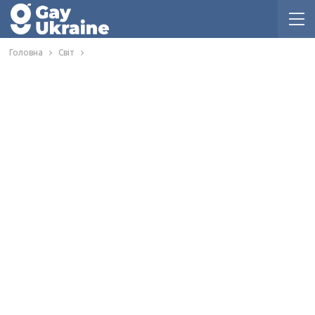
Головна
Світ