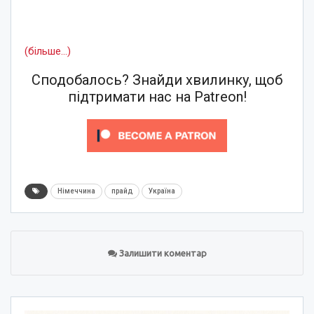
(більше…)
Сподобалось? Знайди хвилинку, щоб
підтримати нас на Patreon!
Німеччина
прайд
Україна
Залишити коментар