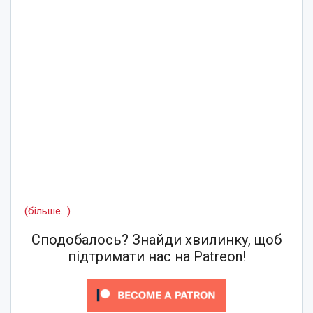
(більше…)
Сподобалось? Знайди хвилинку, щоб
підтримати нас на Patreon!