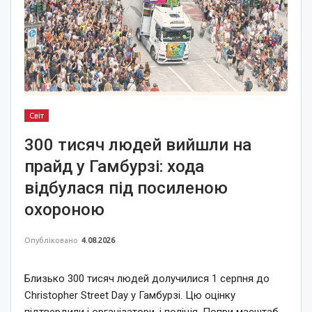
Світ
300 тисяч людей вийшли на
прайд у Гамбурзі: хода
відбулася під посиленою
охороною
Опубліковано
4.08.2026
Близько 300 тисяч людей долучилися 1 серпня до
Christopher Street Day у Гамбурзі. Цю оцінку
підтвердили і організатори, і поліція. Попри масштаб