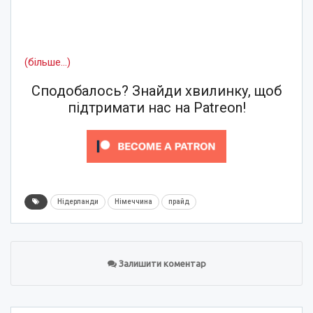
(більше…)
Сподобалось? Знайди хвилинку, щоб
підтримати нас на Patreon!
Нідерланди
Німеччина
прайд
Залишити коментар