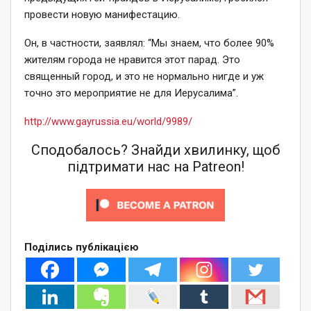
провести новую манифестацию.
Он, в частности, заявлял: “Мы знаем, что более 90%
жителям города не нравится этот парад. Это
священный город, и это не нормально нигде и уж
точно это мероприятие не для Иерусалима”.
http://www.gayrussia.eu/world/9989/
Сподобалось? Знайди хвилинку, щоб
підтримати нас на Patreon!
Поділись публікацією