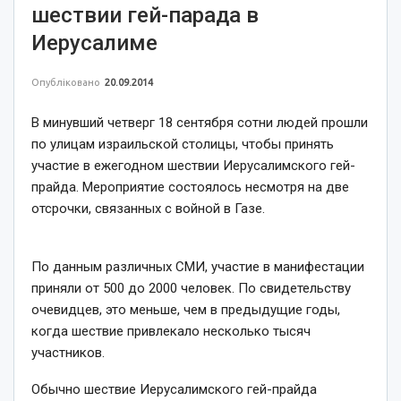
шествии гей-парада в
Иерусалиме
Опубліковано
20.09.2014
В минувший четверг 18 сентября сотни людей прошли
по улицам израильской столицы, чтобы принять
участие в ежегодном шествии Иерусалимского гей-
прайда. Мероприятие состоялось несмотря на две
отсрочки, связанных с войной в Газе.
По данным различных СМИ, участие в манифестации
приняли от 500 до 2000 человек. По свидетельству
очевидцев, это меньше, чем в предыдущие годы,
когда шествие привлекало несколько тысяч
участников.
Обычно шествие Иерусалимского гей-прайда