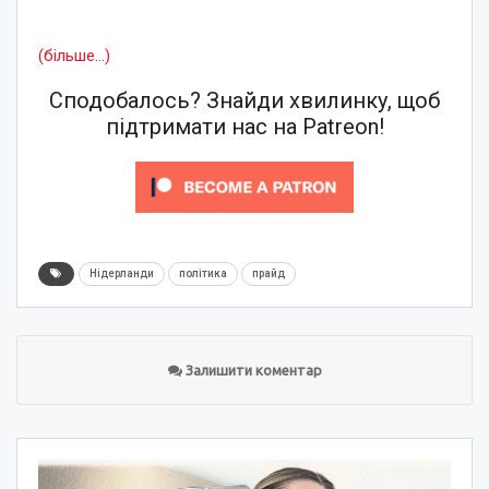
(більше…)
Сподобалось? Знайди хвилинку, щоб
підтримати нас на Patreon!
Нідерланди
політика
прайд
Залишити коментар