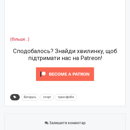
(більше…)
Сподобалось? Знайди хвилинку, щоб
підтримати нас на Patreon!
Білорусь
спорт
трансфобія
Залишити коментар