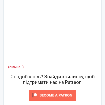
(більше…)
Сподобалось? Знайди хвилинку, щоб
підтримати нас на Patreon!