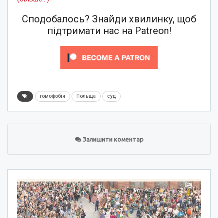
Сподобалось? Знайди хвилинку, щоб
підтримати нас на Patreon!
гомофобія
Польща
суд
Залишити коментар