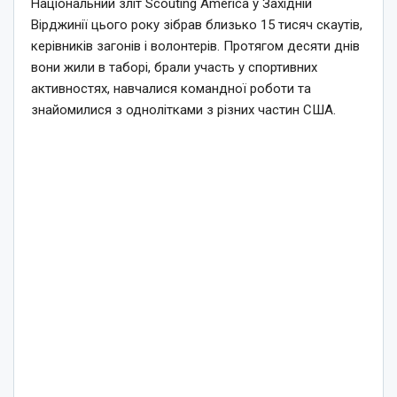
Національний зліт Scouting America у Західній
Вірджинії цього року зібрав близько 15 тисяч скаутів,
керівників загонів і волонтерів. Протягом десяти днів
вони жили в таборі, брали участь у спортивних
активностях, навчалися командної роботи та
знайомилися з однолітками з різних частин США.