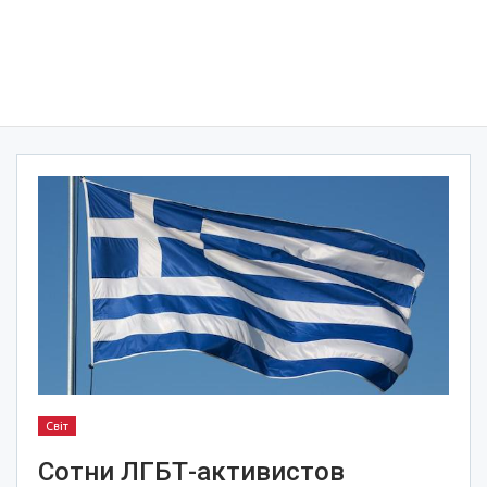
Світ
Сотни ЛГБТ-активистов