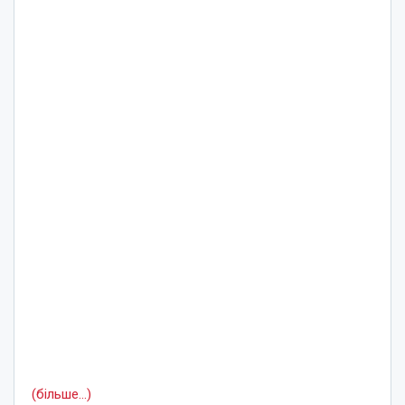
(більше…)