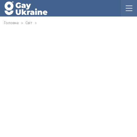
Головна
Світ