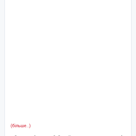
(більше…)