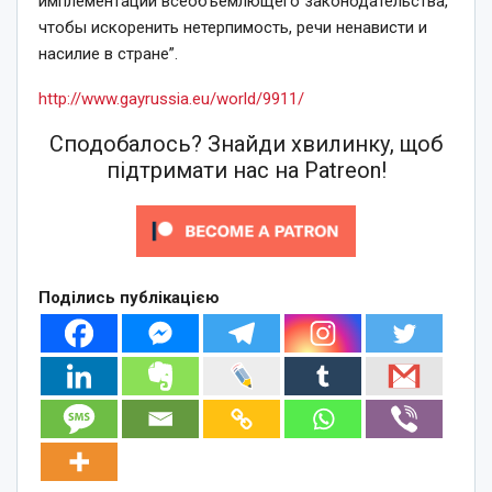
имплементации всеобъемлющего законодательства,
чтобы искоренить нетерпимость, речи ненависти и
насилие в стране”.
http://www.gayrussia.eu/world/9911/
Сподобалось? Знайди хвилинку, щоб
підтримати нас на Patreon!
Поділись публікацією