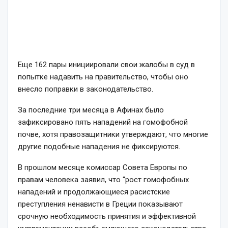
Еще 162 пары инициировали свои жалобы в суд в
попытке надавить на правительство, чтобы оно
внесло поправки в законодательство.
За последние три месяца в Афинах было
зафиксировано пять нападений на гомофобной
почве, хотя правозащитники утверждают, что многие
другие подобные нападения не фиксируются.
В прошлом месяце комиссар Совета Европы по
правам человека заявил, что “рост гомофобных
нападений и продолжающиеся расистские
преступления ненависти в Греции показывают
срочную необходимость принятия и эффективной