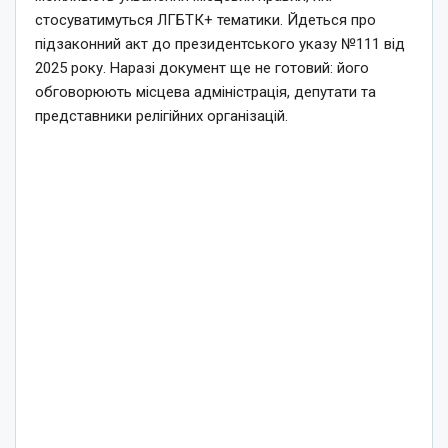
стосуватимуться ЛГБТК+ тематики. Йдеться про
підзаконний акт до президентського указу №111 від
2025 року. Наразі документ ще не готовий: його
обговорюють місцева адміністрація, депутати та
представники релігійних організацій.