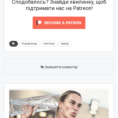
Сподобалось? Знайди хвилинку, щоб
підтримати нас на Patreon!
Нідерланди
політика
прайд
Залишити коментар