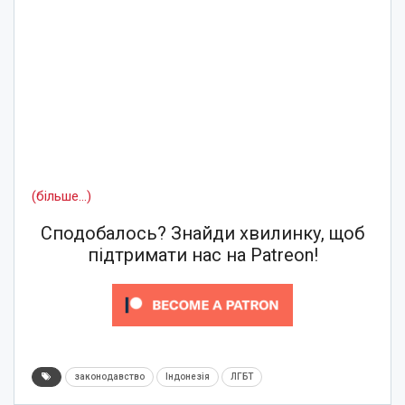
(більше…)
Сподобалось? Знайди хвилинку, щоб
підтримати нас на Patreon!
законодавство
Індонезія
ЛГБТ