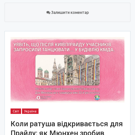
Залишити коментар
Світ
Україна
Коли ратуша відкривається для
Прайду: як Мюнхен зробив