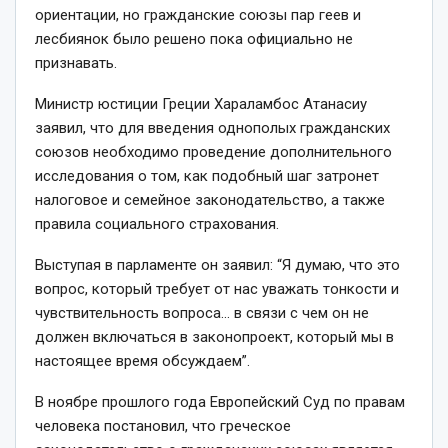
ориентации, но гражданские союзы пар геев и
лесбиянок было решено пока официально не
признавать.
Министр юстиции Греции Хараламбос Атанасиу
заявил, что для введения однополых гражданских
союзов необходимо проведение дополнительного
исследования о том, как подобный шаг затронет
налоговое и семейное законодательство, а также
правила социального страхования.
Выступая в парламенте он заявил: “Я думаю, что это
вопрос, который требует от нас уважать тонкости и
чувствительность вопроса… в связи с чем он не
должен включаться в законопроект, который мы в
настоящее время обсуждаем”.
В ноябре прошлого года Европейский Суд по правам
человека постановил, что греческое