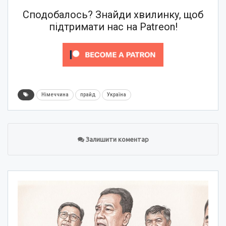
Сподобалось? Знайди хвилинку, щоб
підтримати нас на Patreon!
Німеччина
прайд
Україна
Залишити коментар