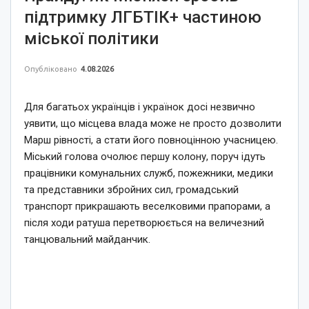
підтримку ЛГБТІК+ частиною
міської політики
Опубліковано
4.08.2026
Для багатьох українців і українок досі незвично
уявити, що місцева влада може не просто дозволити
Марш рівності, а стати його повноцінною учасницею.
Міський голова очолює першу колону, поруч ідуть
працівники комунальних служб, пожежники, медики
та представники збройних сил, громадський
транспорт прикрашають веселковими прапорами, а
після ходи ратуша перетворюється на величезний
танцювальний майданчик.