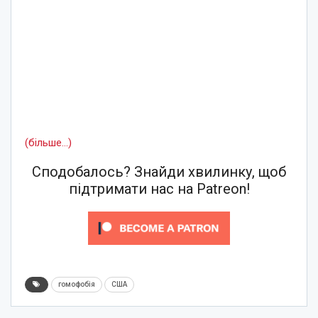
(більше…)
Сподобалось? Знайди хвилинку, щоб
підтримати нас на Patreon!
гомофобія
США