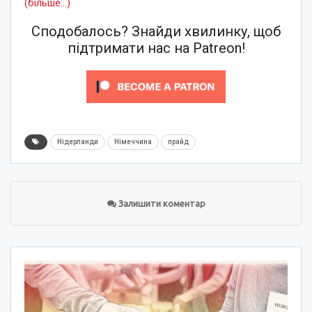
(більше…)
Сподобалось? Знайди хвилинку, щоб
підтримати нас на Patreon!
Нідерланди
Німеччина
прайд
Залишити коментар