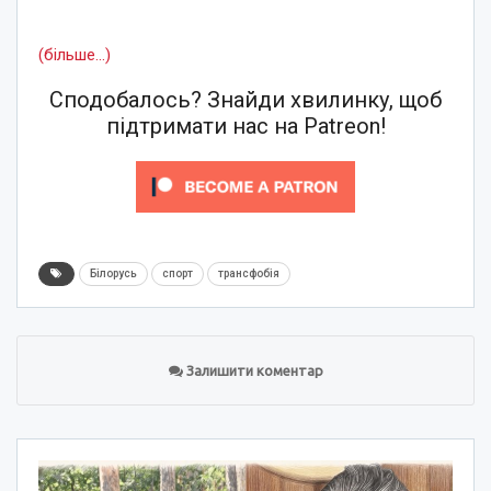
(більше…)
Сподобалось? Знайди хвилинку, щоб
підтримати нас на Patreon!
Білорусь
спорт
трансфобія
Залишити коментар