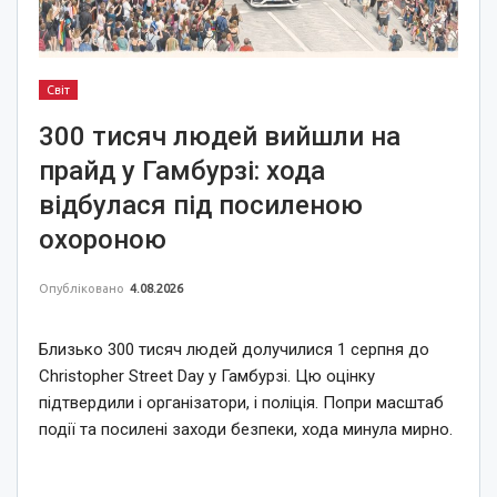
Світ
300 тисяч людей вийшли на
прайд у Гамбурзі: хода
відбулася під посиленою
охороною
Опубліковано
4.08.2026
Близько 300 тисяч людей долучилися 1 серпня до
Christopher Street Day у Гамбурзі. Цю оцінку
підтвердили і організатори, і поліція. Попри масштаб
події та посилені заходи безпеки, хода минула мирно.