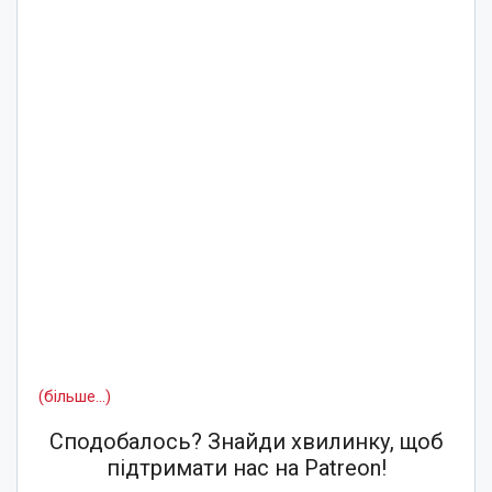
(більше…)
Сподобалось? Знайди хвилинку, щоб
підтримати нас на Patreon!