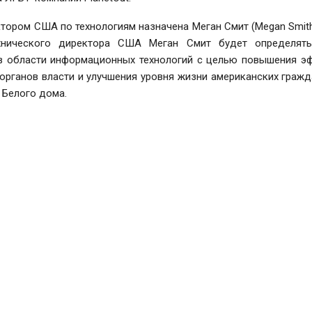
ором США по технологиям назначена Меган Смит (Megan Smith
ехнического директора США Меган Смит будет определять
в области информационных технологий с целью повышения э
органов власти и улучшения уровня жизни американских гражд
 Белого дома.