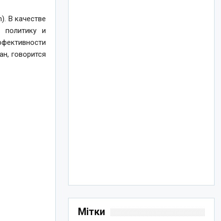
). В качестве
 политику и
ффективности
ан, говорится
Мітки