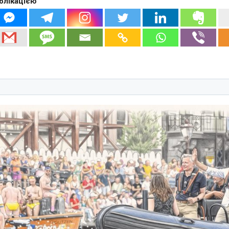
блікацією