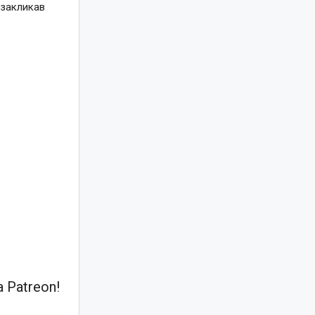
 закликав
 Patreon!