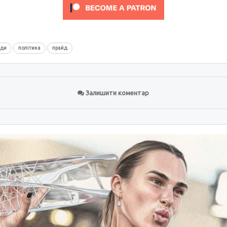
нди
політика
прайд
Залишити коментар