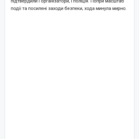
підтвердили і організатори, і поліція. Попри масштаб
події та посилені заходи безпеки, хода минула мирно.