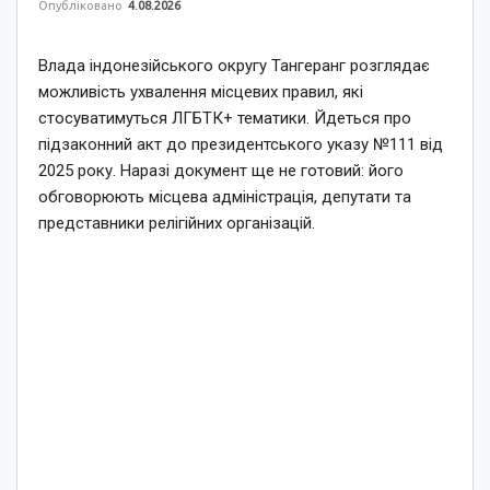
Опубліковано
4.08.2026
Влада індонезійського округу Тангеранг розглядає
можливість ухвалення місцевих правил, які
стосуватимуться ЛГБТК+ тематики. Йдеться про
підзаконний акт до президентського указу №111 від
2025 року. Наразі документ ще не готовий: його
обговорюють місцева адміністрація, депутати та
представники релігійних організацій.