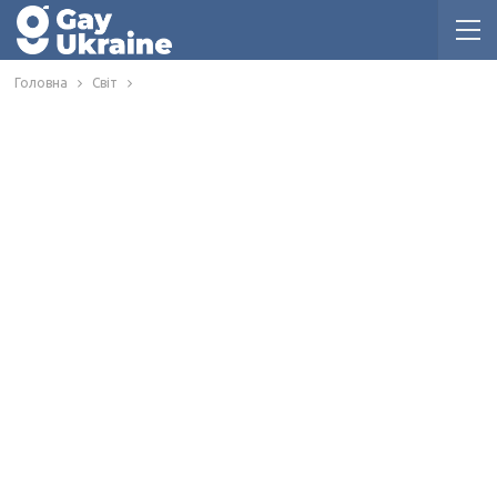
Головна
Світ