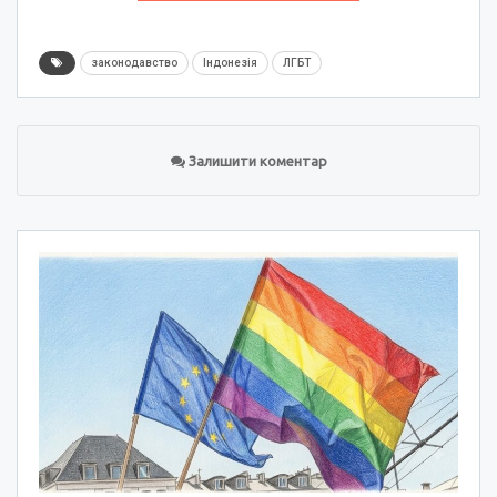
законодавство
Індонезія
ЛГБТ
Залишити коментар