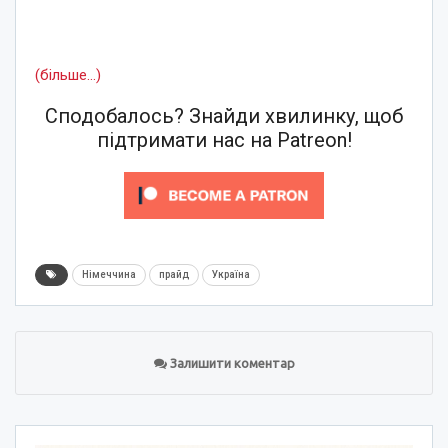
(більше…)
Сподобалось? Знайди хвилинку, щоб
підтримати нас на Patreon!
Німеччина
прайд
Україна
Залишити коментар