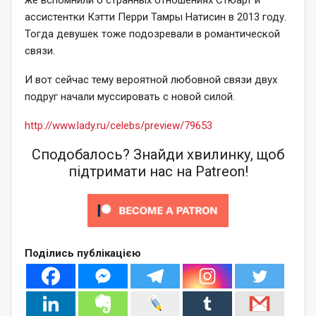
ассистентки Кэтти Перри Тамры Натисин в 2013 году.
Тогда девушек тоже подозревали в романтической
связи.
И вот сейчас тему вероятной любовной связи двух
подруг начали муссировать с новой силой.
http://www.lady.ru/celebs/preview/79653
Сподобалось? Знайди хвилинку, щоб
підтримати нас на Patreon!
Поділись публікацією