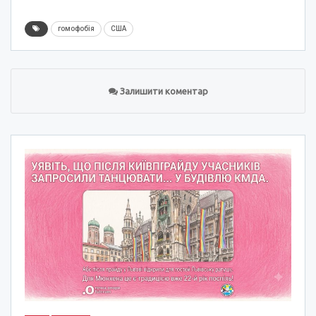
гомофобія
США
Залишити коментар