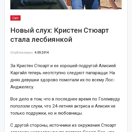
Світ
Новый слух: Кристен Стюарт
стала лесбиянкой
Опубліковано
4.09.2014
За Кристен Стюарт и ее хорошей подругой Алисией
Каргайл теперь неотступно следуют папарацци. На
днях девушки здорово помотали их по всему Лос-
Анджелесу.
Все дело в том, что в последнее время по Голливуду
поползли слухи, что 24-летняя актриса и Алисия не
только подружки, но и любовницы.
С другой стороны, источники из окружения Стюарт