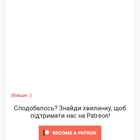
(більше…)
Сподобалось? Знайди хвилинку, щоб
підтримати нас на Patreon!