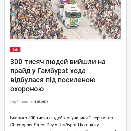
Світ
300 тисяч людей вийшли на
прайд у Гамбурзі: хода
відбулася під посиленою
охороною
Опубліковано
4.08.2026
Близько 300 тисяч людей долучилися 1 серпня до
Christopher Street Day у Гамбурзі. Цю оцінку