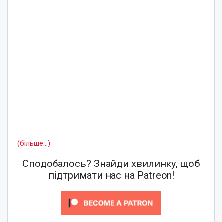
(більше…)
Сподобалось? Знайди хвилинку, щоб
підтримати нас на Patreon!