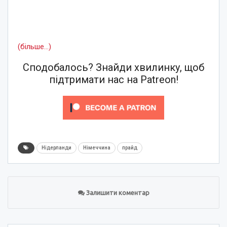
(більше…)
Сподобалось? Знайди хвилинку, щоб
підтримати нас на Patreon!
Нідерланди
Німеччина
прайд
Залишити коментар