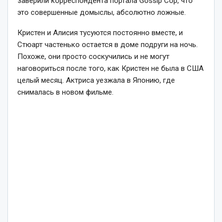
заверили корреспондента портала Gossip Cop, что
это совершенные домыслы, абсолютно ложные.
Кристен и Алисия тусуются постоянно вместе, и
Стюарт частенько остается в доме подруги на ночь.
Похоже, они просто соскучились и не могут
наговориться после того, как Кристен не была в США
целый месяц. Актриса уезжала в Японию, где
снималась в новом фильме.