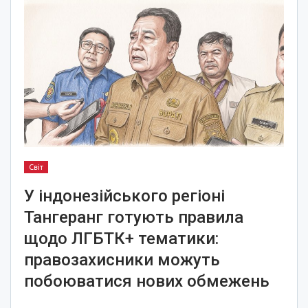
Світ
У індонезійського регіоні
Тангеранг готують правила
щодо ЛГБТК+ тематики:
правозахисники можуть
побоюватися нових обмежень