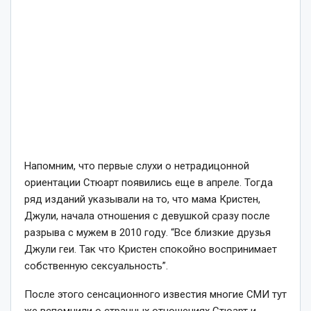
Напомним, что первые слухи о нетрадицонной
ориентации Стюарт появились еще в апреле. Тогда
ряд изданий указывали на то, что мама Кристен,
Джули, начала отношения с девушкой сразу после
разрыва с мужем в 2010 году. “Все близкие друзья
Джули геи. Так что Кристен спокойно воспринимает
собственную сексуальность”.
После этого сенсационного известия многие СМИ тут
же вспомнили о странных отношениях Стюарт и