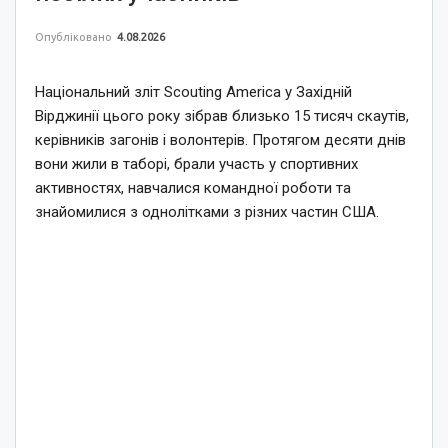
Опубліковано
4.08.2026
Національний зліт Scouting America у Західній
Вірджинії цього року зібрав близько 15 тисяч скаутів,
керівників загонів і волонтерів. Протягом десяти днів
вони жили в таборі, брали участь у спортивних
активностях, навчалися командної роботи та
знайомилися з однолітками з різних частин США.