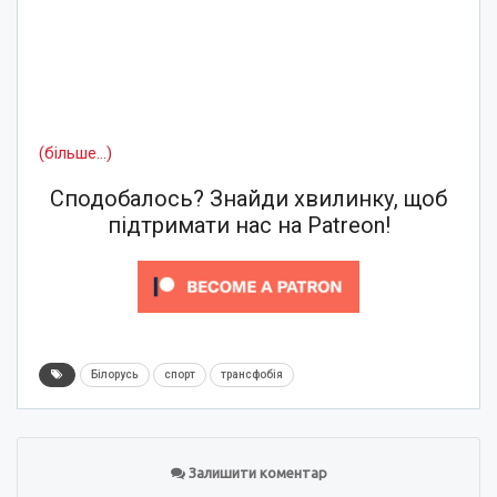
(більше…)
Сподобалось? Знайди хвилинку, щоб
підтримати нас на Patreon!
Білорусь
спорт
трансфобія
Залишити коментар