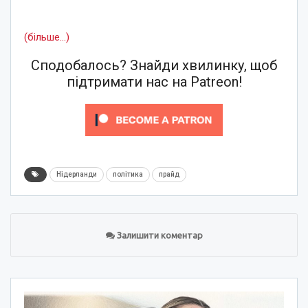
(більше…)
Сподобалось? Знайди хвилинку, щоб
підтримати нас на Patreon!
Нідерланди
політика
прайд
Залишити коментар