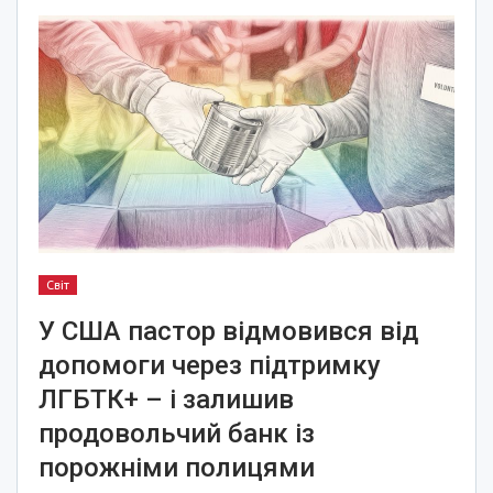
Світ
У США пастор відмовився від
допомоги через підтримку
ЛГБТК+ – і залишив
продовольчий банк із
порожніми полицями