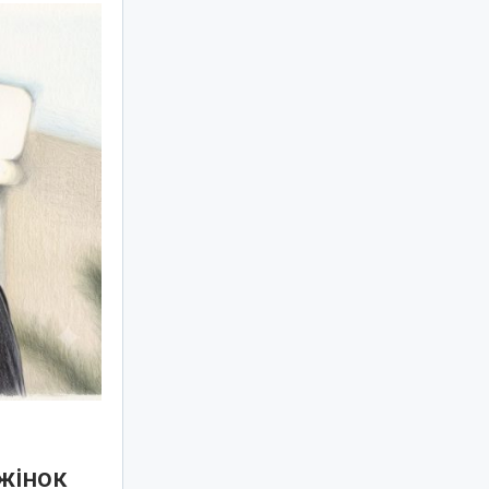
жінок