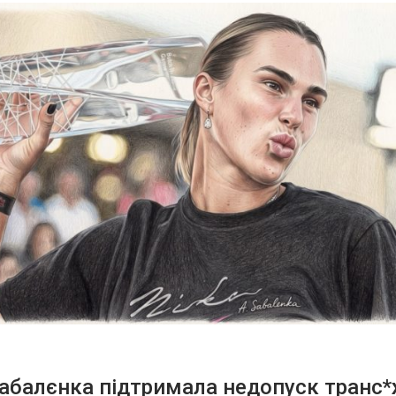
абалєнка підтримала недопуск транс*