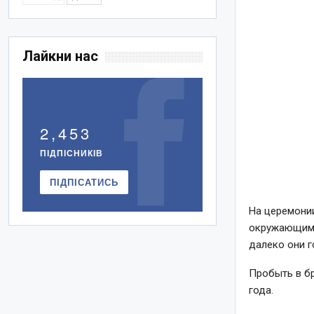
Лайкни нас
2,453
ПІДПІСНИКІВ
ПІДПІСАТИСЬ
На церемони
окружающим, 
далеко они г
Пробыть в бр
года.