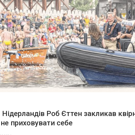
 Нідерландів Роб Єттен закликав квір
не приховувати себе