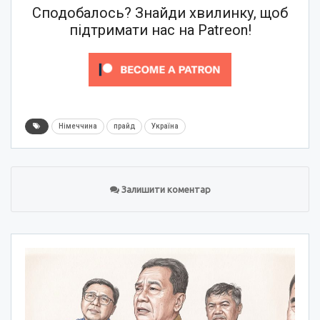
Сподобалось? Знайди хвилинку, щоб
підтримати нас на Patreon!
Німеччина
прайд
Україна
Залишити коментар