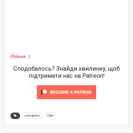
(більше…)
Сподобалось? Знайди хвилинку, щоб
підтримати нас на Patreon!
гомофобія
США