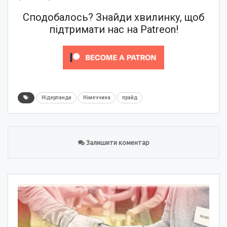
Сподобалось? Знайди хвилинку, щоб
підтримати нас на Patreon!
Нідерланди
Німеччина
прайд
Залишити коментар