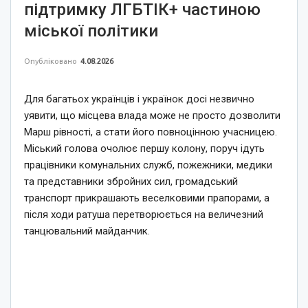
підтримку ЛГБТІК+ частиною
міської політики
Опубліковано
4.08.2026
Для багатьох українців і українок досі незвично
уявити, що місцева влада може не просто дозволити
Марш рівності, а стати його повноцінною учасницею.
Міський голова очолює першу колону, поруч ідуть
працівники комунальних служб, пожежники, медики
та представники збройних сил, громадський
транспорт прикрашають веселковими прапорами, а
після ходи ратуша перетворюється на величезний
танцювальний майданчик.