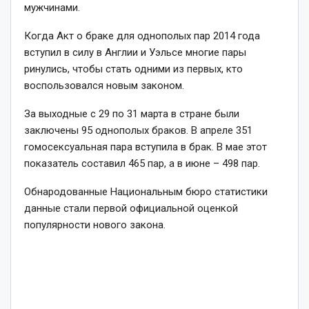
мужчинами.
Когда Акт о браке для однополых пар 2014 года
вступил в силу в Англии и Уэльсе многие пары
ринулись, чтобы стать одними из первых, кто
воспользовался новым законом.
За выходные с 29 по 31 марта в стране были
заключены 95 однополых браков. В апреле 351
гомосексуальная пара вступила в брак. В мае этот
показатель составил 465 пар, а в июне – 498 пар.
Обнародованные Национальным бюро статистики
данные стали первой официальной оценкой
популярности нового закона.