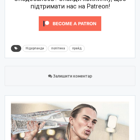
підтримати нас на Patreon!
Нідерланди
політика
прайд
Залишити коментар