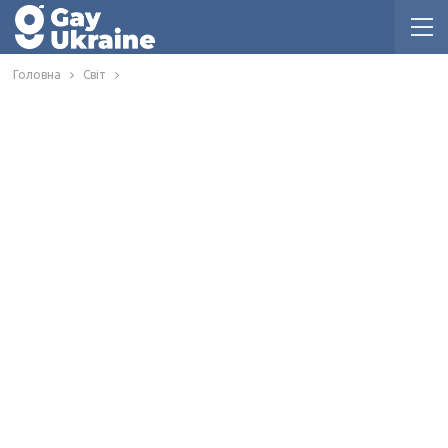
Головна
Світ