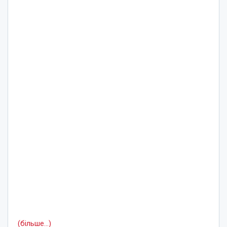
(більше…)