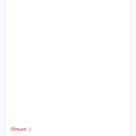
(більше…)