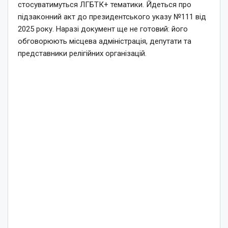
стосуватимуться ЛГБТК+ тематики. Йдеться про
підзаконний акт до президентського указу №111 від
2025 року. Наразі документ ще не готовий: його
обговорюють місцева адміністрація, депутати та
представники релігійних організацій.