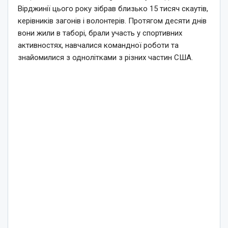
Вірджинії цього року зібрав близько 15 тисяч скаутів,
керівників загонів і волонтерів. Протягом десяти днів
вони жили в таборі, брали участь у спортивних
активностях, навчалися командної роботи та
знайомилися з однолітками з різних частин США.