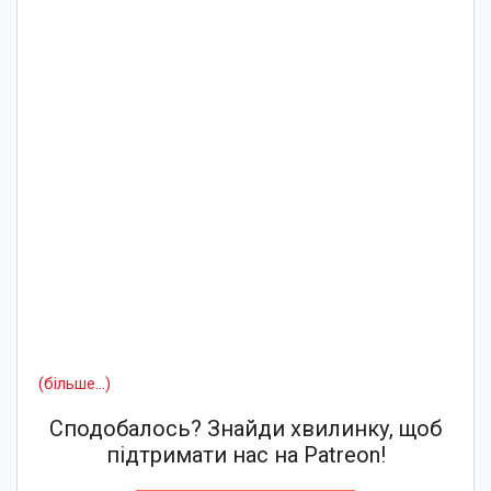
(більше…)
Сподобалось? Знайди хвилинку, щоб
підтримати нас на Patreon!