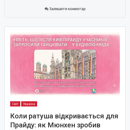
Залишити коментар
Світ
Україна
Коли ратуша відкривається для
Прайду: як Мюнхен зробив