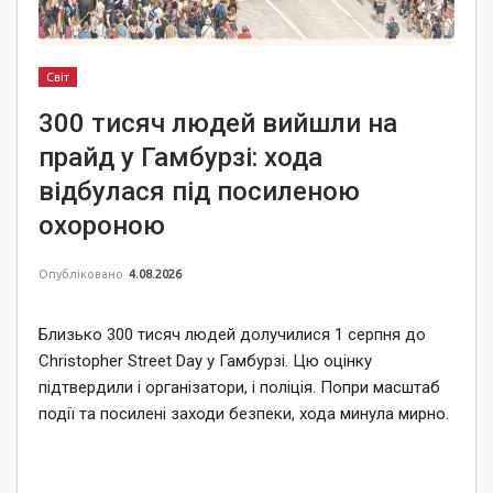
Світ
300 тисяч людей вийшли на
прайд у Гамбурзі: хода
відбулася під посиленою
охороною
Опубліковано
4.08.2026
Близько 300 тисяч людей долучилися 1 серпня до
Christopher Street Day у Гамбурзі. Цю оцінку
підтвердили і організатори, і поліція. Попри масштаб
події та посилені заходи безпеки, хода минула мирно.