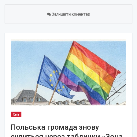
Залишити коментар
Світ
Польська громада знову
судиться через таблички «Зона,