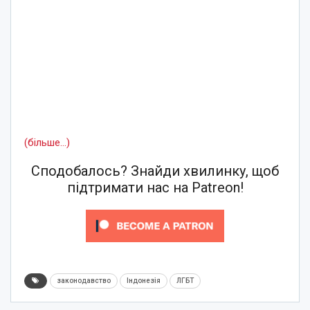
(більше…)
Сподобалось? Знайди хвилинку, щоб
підтримати нас на Patreon!
законодавство
Індонезія
ЛГБТ