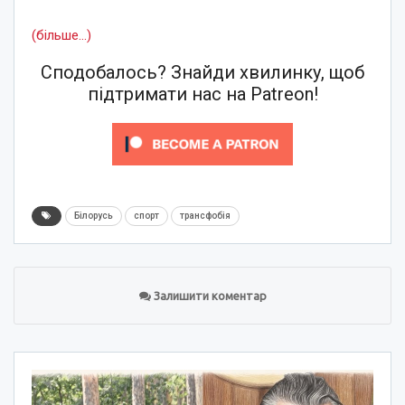
(більше…)
Сподобалось? Знайди хвилинку, щоб
підтримати нас на Patreon!
Білорусь
спорт
трансфобія
Залишити коментар