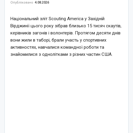
Опубліковано
4.08.2026
Національний зліт Scouting America у Західній
Вірджинії цього року зібрав близько 15 тисяч скаутів,
керівників загонів і волонтерів. Протягом десяти днів
вони жили в таборі, брали участь у спортивних
активностях, навчалися командної роботи та
знайомилися з однолітками з різних частин США.