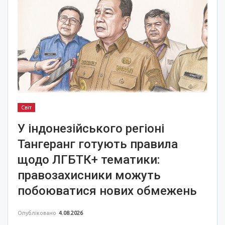
Світ
У індонезійського регіоні
Тангеранг готують правила
щодо ЛГБТК+ тематики:
правозахисники можуть
побоюватися нових обмежень
Опубліковано
4.08.2026