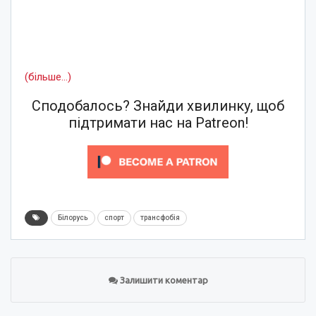
(більше…)
Сподобалось? Знайди хвилинку, щоб
підтримати нас на Patreon!
Білорусь
спорт
трансфобія
Залишити коментар