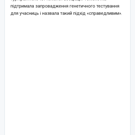
підтримала запровадження генетичного тестування
для учасниць і назвала такий підхід «справедливим».