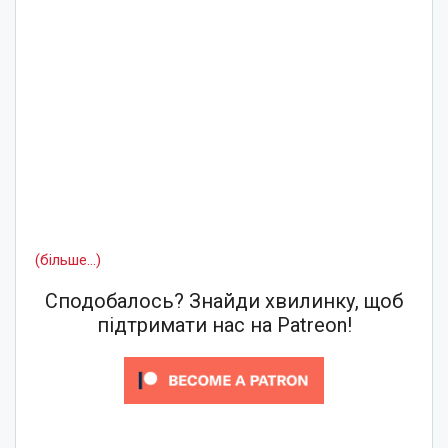
(більше…)
Сподобалось? Знайди хвилинку, щоб
підтримати нас на Patreon!