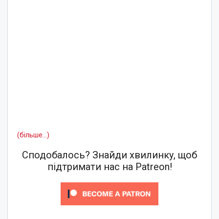
(більше…)
Сподобалось? Знайди хвилинку, щоб
підтримати нас на Patreon!