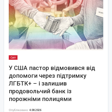
Світ
У США пастор відмовився від
допомоги через підтримку
ЛГБТК+ – і залишив
продовольчий банк із
порожніми полицями
Опубліковано
4.08.2026