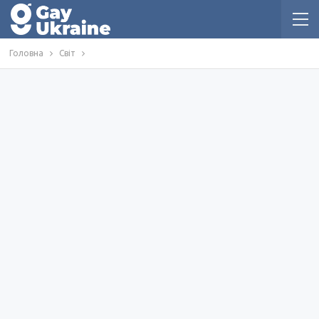
Головна
Світ