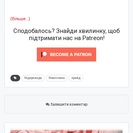
(більше…)
Сподобалось? Знайди хвилинку, щоб
підтримати нас на Patreon!
Нідерланди
Німеччина
прайд
Залишити коментар