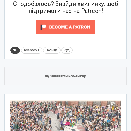
Сподобалось? Знайди хвилинку, щоб
підтримати нас на Patreon!
гомофобія
Польща
суд
Залишити коментар