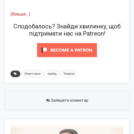
(більше…)
Сподобалось? Знайди хвилинку, щоб
підтримати нас на Patreon!
Німеччина
прайд
Україна
Залишити коментар