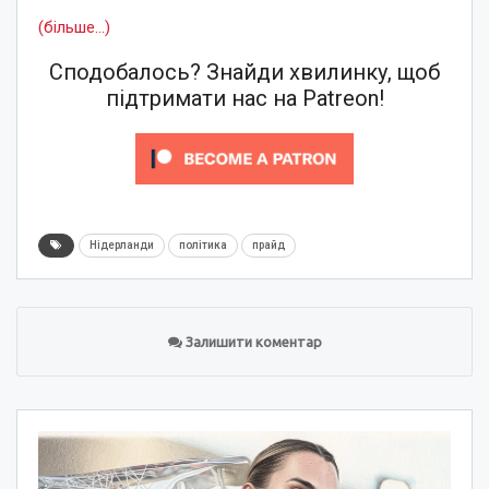
(більше…)
Сподобалось? Знайди хвилинку, щоб
підтримати нас на Patreon!
Нідерланди
політика
прайд
Залишити коментар