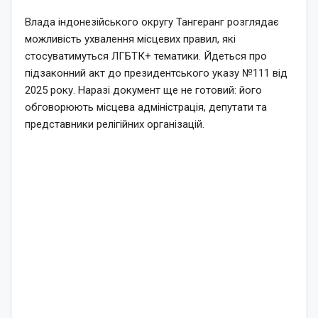
Влада індонезійського округу Тангеранг розглядає
можливість ухвалення місцевих правил, які
стосуватимуться ЛГБТК+ тематики. Йдеться про
підзаконний акт до президентського указу №111 від
2025 року. Наразі документ ще не готовий: його
обговорюють місцева адміністрація, депутати та
представники релігійних організацій.