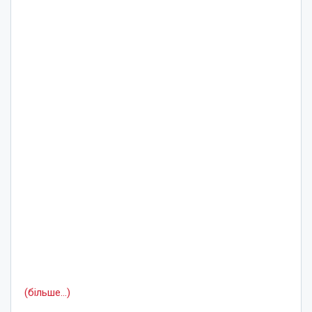
(більше…)