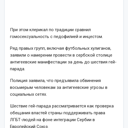
При этом клерикал по традиции сравнил
гомосексуальность с педофилией и инцестом.
Ряд правых групп, включая футбольных хулиганов,
заявили о намерении провести в сербской столице
антигеевские манифестации за день до шествия гей-
парада.
Полиция заявила, что предъявила обвинения
восьмерым человекам за антигеевские угрозы в
социальных сетях.
Шествие гей-парада рассматривается как проверка
обещания властей страны поддерживать права
ЛГБТ-людей на фоне интеграции Сербии в
Европейский Союз.