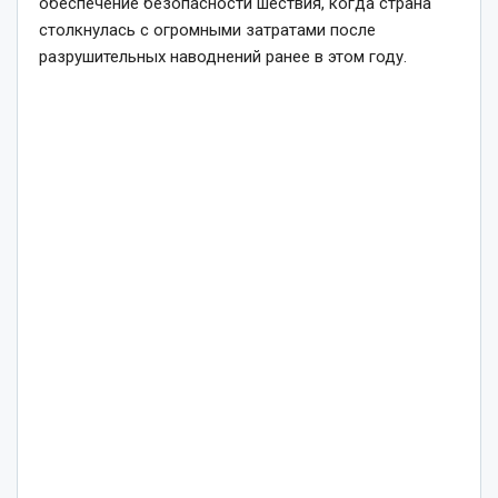
обеспечение безопасности шествия, когда страна
столкнулась с огромными затратами после
разрушительных наводнений ранее в этом году.