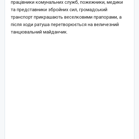
працівники комунальних служб, пожежники, медики
та представники збройних сил, громадський
транспорт прикрашають веселковими прапорами, а
після ходи ратуша перетворюється на величезний
танцювальний майданчик.