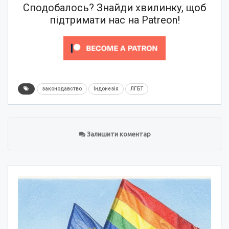
Сподобалось? Знайди хвилинку, щоб
підтримати нас на Patreon!
законодавство
Індонезія
ЛГБТ
Залишити коментар