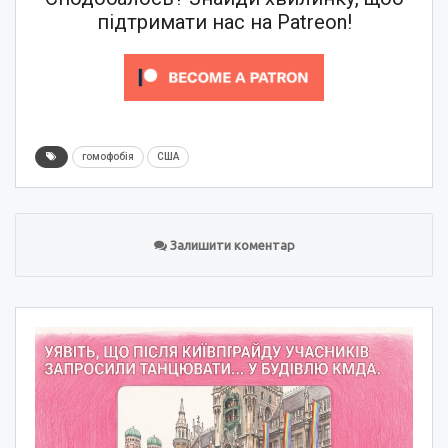
підтримати нас на Patreon!
гомофобія
США
Залишити коментар