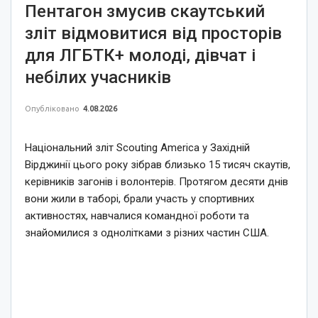
Пентагон змусив скаутський
зліт відмовитися від просторів
для ЛГБТК+ молоді, дівчат і
небілих учасників
Опубліковано
4.08.2026
Національний зліт Scouting America у Західній
Вірджинії цього року зібрав близько 15 тисяч скаутів,
керівників загонів і волонтерів. Протягом десяти днів
вони жили в таборі, брали участь у спортивних
активностях, навчалися командної роботи та
знайомилися з однолітками з різних частин США.