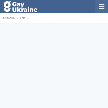
Головна
Світ