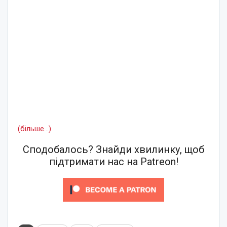
(більше…)
Сподобалось? Знайди хвилинку, щоб
підтримати нас на Patreon!