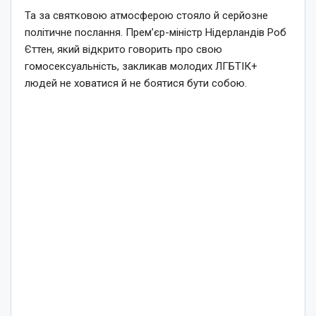
Та за святковою атмосферою стояло й серйозне
політичне послання. Прем’єр-міністр Нідерландів Роб
Єттен, який відкрито говорить про свою
гомосексуальність, закликав молодих ЛГБТІК+
людей не ховатися й не боятися бути собою.