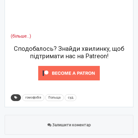
(більше…)
Сподобалось? Знайди хвилинку, щоб
підтримати нас на Patreon!
гомофобія
Польща
суд
Залишити коментар