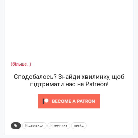
(більше…)
Сподобалось? Знайди хвилинку, щоб
підтримати нас на Patreon!
Нідерланди
Німеччина
прайд