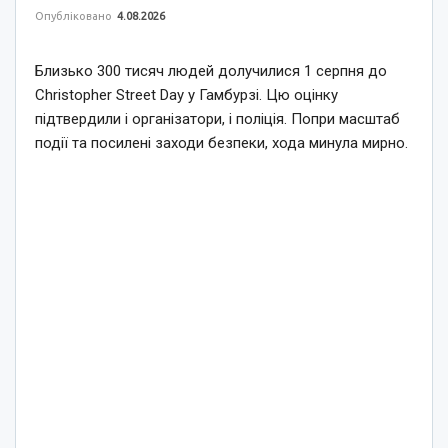
Опубліковано
4.08.2026
Близько 300 тисяч людей долучилися 1 серпня до
Christopher Street Day у Гамбурзі. Цю оцінку
підтвердили і організатори, і поліція. Попри масштаб
події та посилені заходи безпеки, хода минула мирно.