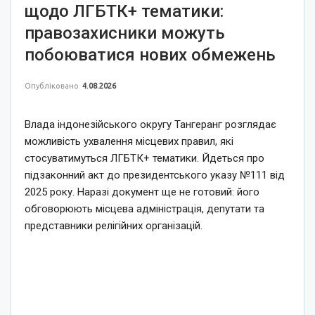
щодо ЛГБТК+ тематики:
правозахисники можуть
побоюватися нових обмежень
Опубліковано
4.08.2026
Влада індонезійського округу Тангеранг розглядає
можливість ухвалення місцевих правил, які
стосуватимуться ЛГБТК+ тематики. Йдеться про
підзаконний акт до президентського указу №111 від
2025 року. Наразі документ ще не готовий: його
обговорюють місцева адміністрація, депутати та
представники релігійних організацій.