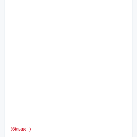
(більше…)