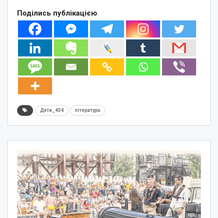
Поділись публікацією
Дети_404
література