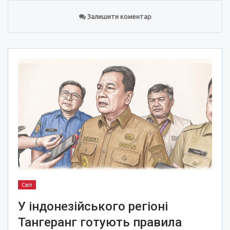
Залишити коментар
Світ
У індонезійського регіоні
Тангеранг готують правила