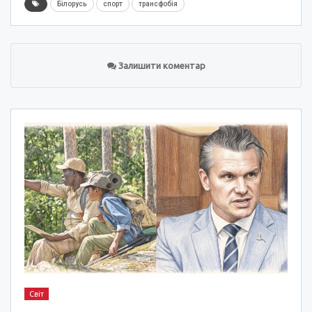
Білорусь
спорт
трансфобія
Залишити коментар
Світ