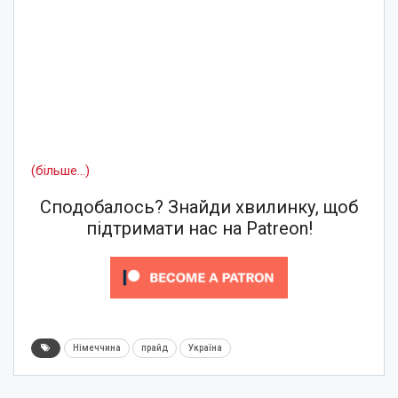
(більше…)
Сподобалось? Знайди хвилинку, щоб
підтримати нас на Patreon!
Німеччина
прайд
Україна