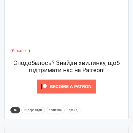
(більше…)
Сподобалось? Знайди хвилинку, щоб
підтримати нас на Patreon!
Нідерланди
політика
прайд