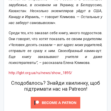
зарубежье, в основном на Украину, в Белоруссию,
Казахстан. Несколько экземпляров уйдут в США,
Канаду и Израиль
, — говорит Климова. —
Остальные у
нас заберут самовывозом».
Среди тех, кто заказал себе книгу, много подростков.
Они говорят, что хотят показать ее своим родителям.
«Человек десять сказали — вот адрес моих родителей,
отправьте ее сразу к ним. Своеобразный камин-аут.
Еще книгу заказывают учителя и даже
психотерапевты”, –
рассказала Елена Климова.
http://lgbt.org.ua/ru/news/show_1895/
Сподобалось? Знайди хвилинку, щоб
підтримати нас на Patreon!