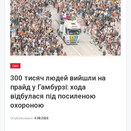
Світ
300 тисяч людей вийшли на
прайд у Гамбурзі: хода
відбулася під посиленою
охороною
Опубліковано
4.08.2026