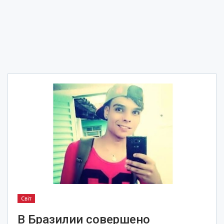
Світ
В Бразилии совершено