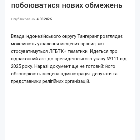
побоюватися нових обмежень
Опубліковано
4.08.2026
Влада індонезійського округу Тангеранг розглядає
можливість ухвалення місцевих правил, які
стосуватимуться ЛГБТК+ тематики. Йдеться про
підзаконний акт до президентського указу №111 від
2025 року. Наразі документ ще не готовий: його
обговорюють місцева адміністрація, депутати та
представники релігійних організацій.