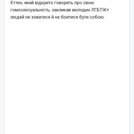
Єттен, який відкрито говорить про свою
гомосексуальність, закликав молодих ЛГБТІК+
людей не ховатися й не боятися бути собою.