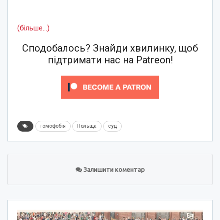
(більше…)
Сподобалось? Знайди хвилинку, щоб
підтримати нас на Patreon!
гомофобія
Польща
суд
Залишити коментар