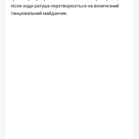
після ходи ратуша перетворюється на величезний
танцювальний майданчик.