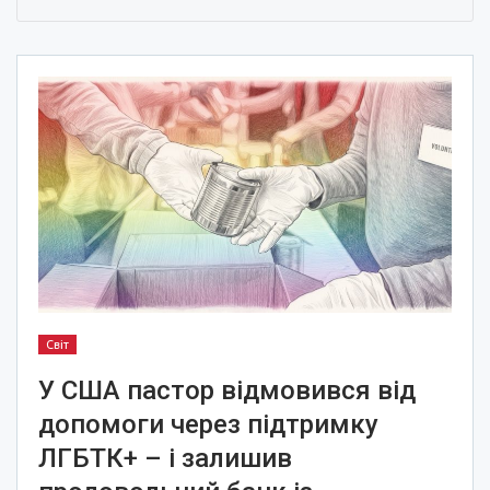
Світ
У США пастор відмовився від
допомоги через підтримку
ЛГБТК+ – і залишив