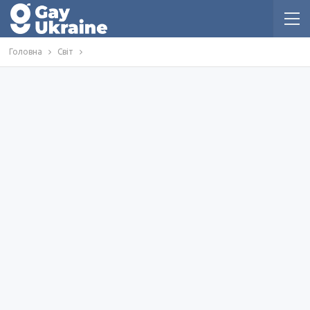
Головна
Світ