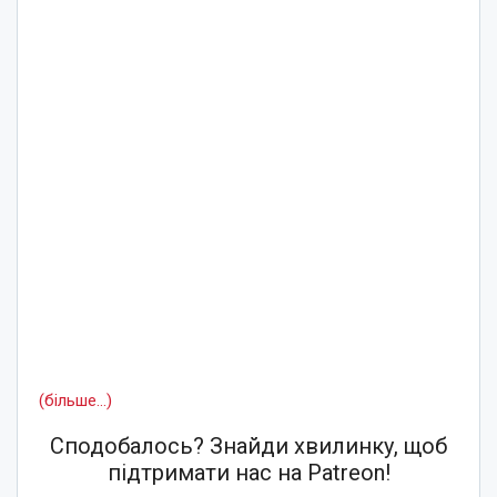
(більше…)
Сподобалось? Знайди хвилинку, щоб
підтримати нас на Patreon!