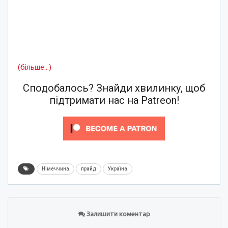
(більше…)
Сподобалось? Знайди хвилинку, щоб
підтримати нас на Patreon!
Німеччина
прайд
Україна
Залишити коментар