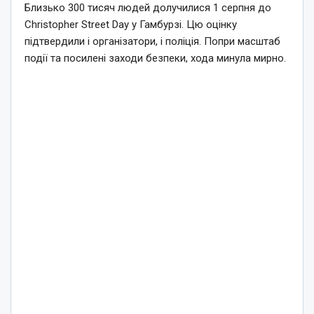
Близько 300 тисяч людей долучилися 1 серпня до
Christopher Street Day у Гамбурзі. Цю оцінку
підтвердили і організатори, і поліція. Попри масштаб
події та посилені заходи безпеки, хода минула мирно.