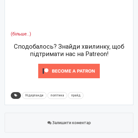
(більше…)
Сподобалось? Знайди хвилинку, щоб
підтримати нас на Patreon!
Нідерланди
політика
прайд
Залишити коментар