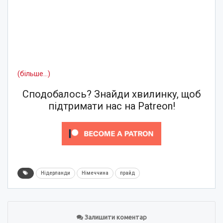
(більше…)
Сподобалось? Знайди хвилинку, щоб
підтримати нас на Patreon!
Нідерланди
Німеччина
прайд
Залишити коментар