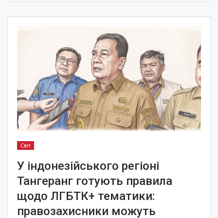
Світ
У індонезійського регіоні
Тангеранг готують правила
щодо ЛГБТК+ тематики:
правозахисники можуть