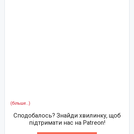
(більше…)
Сподобалось? Знайди хвилинку, щоб
підтримати нас на Patreon!