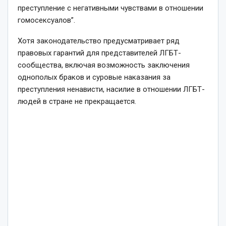
преступление с негативными чувствами в отношении
гомосексуалов”.
Хотя законодательство предусматривает ряд
правовых гарантий для представителей ЛГБТ-
сообщества, включая возможность заключения
однополых браков и суровые наказания за
преступления ненависти, насилие в отношении ЛГБТ-
людей в стране не прекращается.