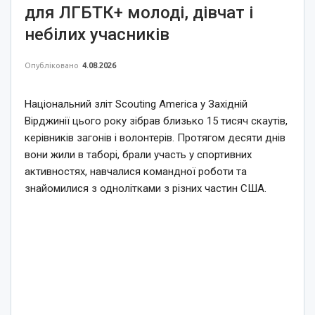
для ЛГБТК+ молоді, дівчат і
небілих учасників
Опубліковано
4.08.2026
Національний зліт Scouting America у Західній
Вірджинії цього року зібрав близько 15 тисяч скаутів,
керівників загонів і волонтерів. Протягом десяти днів
вони жили в таборі, брали участь у спортивних
активностях, навчалися командної роботи та
знайомилися з однолітками з різних частин США.