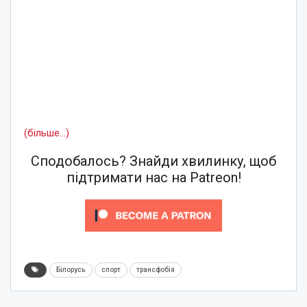
(більше…)
Сподобалось? Знайди хвилинку, щоб
підтримати нас на Patreon!
Білорусь
спорт
трансфобія