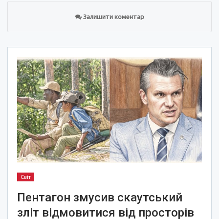
Залишити коментар
Світ
Пентагон змусив скаутський
зліт відмовитися від просторів