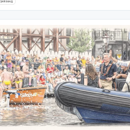
трейзанд