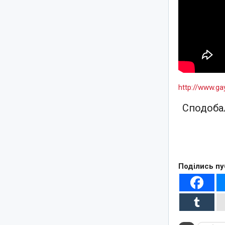
http://www.g
Сподобал
Поділись пу