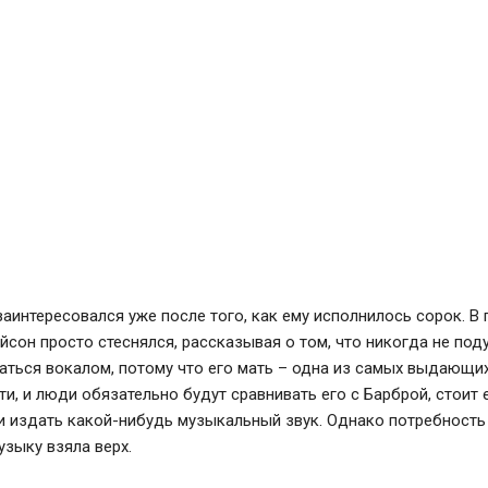
аинтересовался уже после того, как ему исполнилось сорок. В
сон просто стеснялся, рассказывая о том, что никогда не под
аться вокалом, потому что его мать – одна из самых выдающи
и, и люди обязательно будут сравнивать его с Барброй, стоит 
и издать какой-нибудь музыкальный звук. Однако потребность
узыку взяла верх.