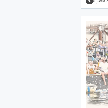
Барбра С