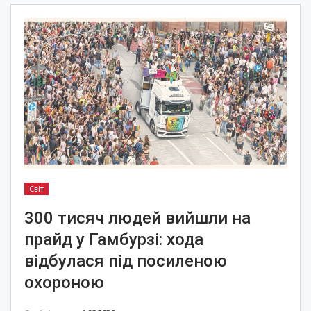
Світ
300 тисяч людей вийшли на
прайд у Гамбурзі: хода
відбулася під посиленою
охороною