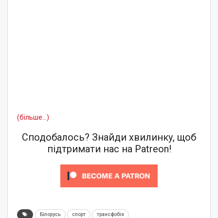
(більше…)
Сподобалось? Знайди хвилинку, щоб
підтримати нас на Patreon!
Білорусь
спорт
трансфобія