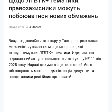
щодо ЛГБТК+ тематики:
правозахисники можуть
побоюватися нових обмежень
Опубліковано
4.08.2026
Влада індонезійського округу Тангеранг розглядає
можливість ухвалення місцевих правил, які
стосуватимуться ЛГБТК+ тематики. Йдеться про
підзаконний акт до президентського указу №111 від
2025 року. Наразі документ ще не готовий: його
обговорюють місцева адміністрація, депутати та
представники релігійних організацій.