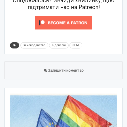
Сподобалось? Знайди хвилинку, щоб
підтримати нас на Patreon!
законодавство
Індонезія
ЛГБТ
Залишити коментар