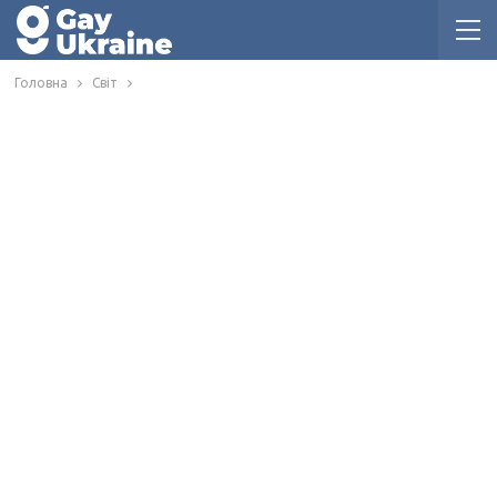
Головна
Світ