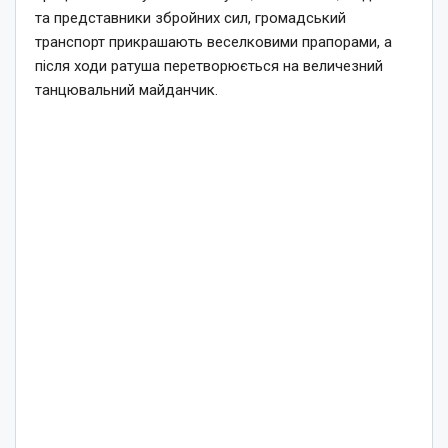
та представники збройних сил, громадський
транспорт прикрашають веселковими прапорами, а
після ходи ратуша перетворюється на величезний
танцювальний майданчик.