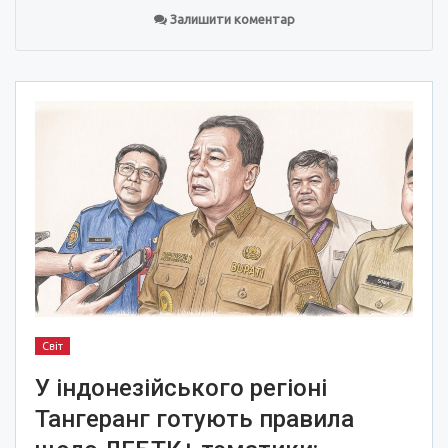
Залишити коментар
Світ
У індонезійського регіоні
Тангеранг готують правила