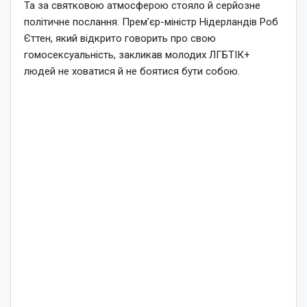
Та за святковою атмосферою стояло й серйозне
політичне послання. Прем’єр-міністр Нідерландів Роб
Єттен, який відкрито говорить про свою
гомосексуальність, закликав молодих ЛГБТІК+
людей не ховатися й не боятися бути собою.