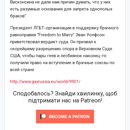
Висконсина не дали нам причин думать, что у них
есть разумные основания для запрета однополых
браков”.
Президент ЛГБТ-организации в поддержку брачного
равноправия “Freedom to Marry” Эван Уолфсон
приветствовал вердикт суда. Он призвал к
скорейшему разрешению спора в Верховном Суде
США, чтобы пары геев и лесбиянок наконец-то
получили право на вступление в брачные союзы по
всей стране.
http://www.gayrussia.eu/world/9901/
Сподобалось? Знайди хвилинку, щоб
підтримати нас на Patreon!