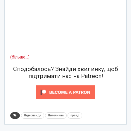
(більше…)
Сподобалось? Знайди хвилинку, щоб
підтримати нас на Patreon!
Нідерланди
Німеччина
прайд