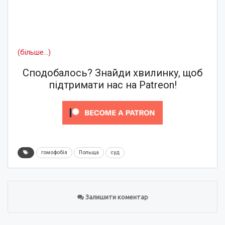
(більше…)
Сподобалось? Знайди хвилинку, щоб
підтримати нас на Patreon!
гомофобія
Польща
суд
Залишити коментар