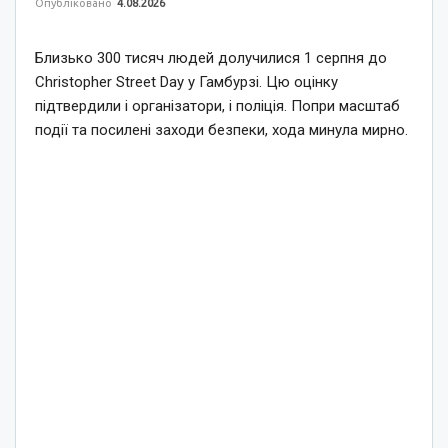
Опубліковано
4.08.2026
Близько 300 тисяч людей долучилися 1 серпня до
Christopher Street Day у Гамбурзі. Цю оцінку
підтвердили і організатори, і поліція. Попри масштаб
події та посилені заходи безпеки, хода минула мирно.