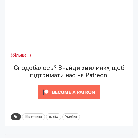
(більше…)
Сподобалось? Знайди хвилинку, щоб
підтримати нас на Patreon!
Німеччина
прайд
Україна