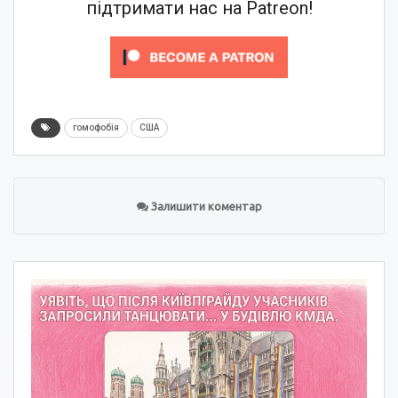
підтримати нас на Patreon!
гомофобія
США
Залишити коментар