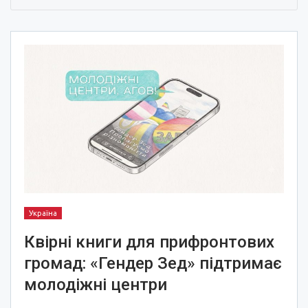
Україна
Квірні книги для прифронтових
громад: «Гендер Зед» підтримає
молодіжні центри