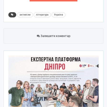
активізм
література
Україна
Залишити коментар