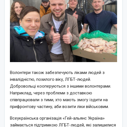
Волонтери також забезпечують ліками людей з
інвалідністю, похилого віку, ЛГБТ-людей.
Добровольці кооперуються з іншими волонтерами.
Наприклад, через проблеми з доставкою
співпрацювали з тими, хто мають змогу їздити на
прифронтову частину, аби возити ліки військовим.
Всеукраїнська організація «Гей-альянс Україна»
займається підтримкою ЛГБТ-людей, які залишилися