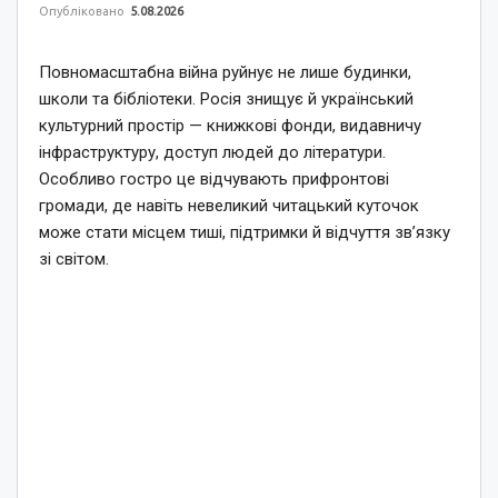
Опубліковано
5.08.2026
Повномасштабна війна руйнує не лише будинки,
школи та бібліотеки. Росія знищує й український
культурний простір — книжкові фонди, видавничу
інфраструктуру, доступ людей до літератури.
Особливо гостро це відчувають прифронтові
громади, де навіть невеликий читацький куточок
може стати місцем тиші, підтримки й відчуття зв’язку
зі світом.