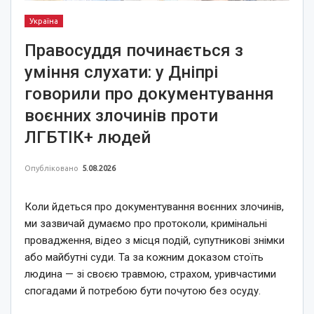
Україна
Правосуддя починається з
уміння слухати: у Дніпрі
говорили про документування
воєнних злочинів проти
ЛГБТІК+ людей
Опубліковано
5.08.2026
Коли йдеться про документування воєнних злочинів,
ми зазвичай думаємо про протоколи, кримінальні
провадження, відео з місця подій, супутникові знімки
або майбутні суди. Та за кожним доказом стоїть
людина — зі своєю травмою, страхом, уривчастими
спогадами й потребою бути почутою без осуду.