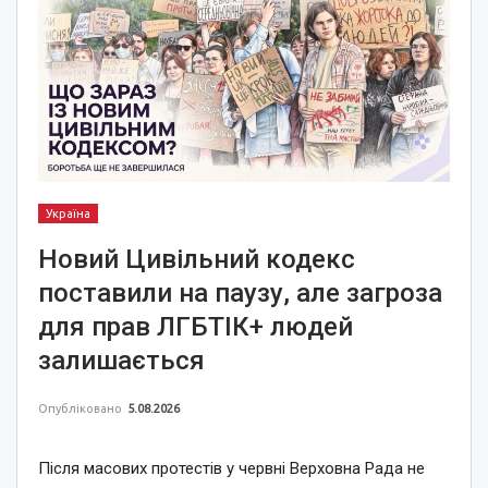
Україна
Новий Цивільний кодекс
поставили на паузу, але загроза
для прав ЛГБТІК+ людей
залишається
Опубліковано
5.08.2026
Після масових протестів у червні Верховна Рада не