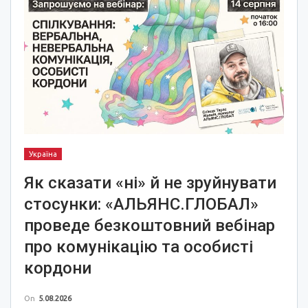
Україна
Як сказати «ні» й не зруйнувати
стосунки: «АЛЬЯНС.ГЛОБАЛ»
проведе безкоштовний вебінар
про комунікацію та особисті
кордони
On
5.08.2026