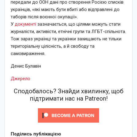
передали до ООН дані про створення Росією списків
українців, «які мають бути вбиті або відправлені до
таборів після воєнної окупації».
У
документі
зазначається, що цілями можуть стати
журналісти, активісти, етнічні групи та ЛГБТ-спільнота.
Тож зараз українці та українки захищають не тільки
територіальну цілісність, а й свободу та
самовираження.
Денис Булавін
Джерело
Сподобалось? Знайди хвилинку, щоб
підтримати нас на Patreon!
Поділись публікацією