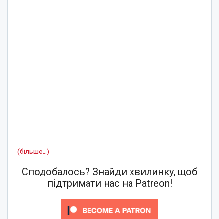
(більше…)
Сподобалось? Знайди хвилинку, щоб
підтримати нас на Patreon!