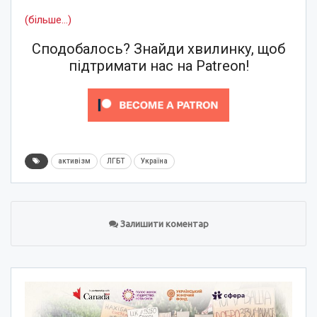
(більше…)
Сподобалось? Знайди хвилинку, щоб
підтримати нас на Patreon!
активізм
ЛГБТ
Україна
Залишити коментар