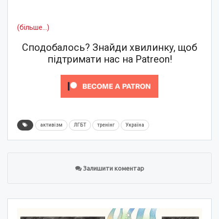
(більше…)
Сподобалось? Знайди хвилинку, щоб
підтримати нас на Patreon!
активізм
ЛГБТ
тренінг
Україна
Залишити коментар