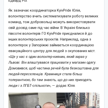
Едвард Різ.
Як зазначає координаторка KyivPride Юлія,
волонтерство вчить систематизувати роботу великих
команд, тож добровольці можуть використовувати
свій досвід саме під час війни. В Україні близько
півсотні волонтерів ГО KyivPride приєдналися й до
інших волонтерських проєктів. Наприклад, одна з
волонтерок у Запоріжжі займається координацією
евакуаційного центру для людей з окупованих міст.
«
Ще у нас є один волонтер-киянин, який зараз у
Львові. Він влаштувався працювати у магазин одягу.
Домовився, щоб частина речей була безкоштовна для
людей-переселенців. Крамниця стала більш
толерантною, бо там знають, що до них приходять
люди і з ЛГБТ-спільноти
», — додає Юля.