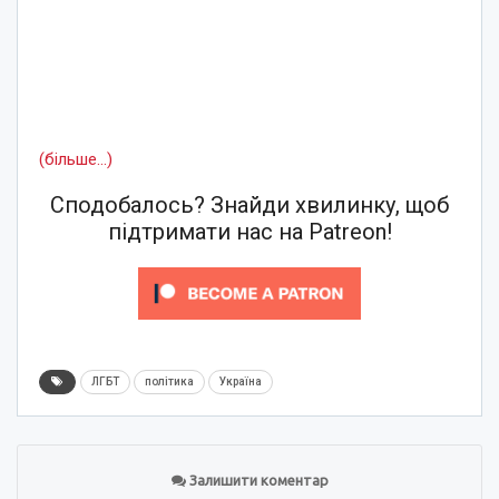
(більше…)
Сподобалось? Знайди хвилинку, щоб
підтримати нас на Patreon!
ЛГБТ
політика
Україна
Залишити коментар