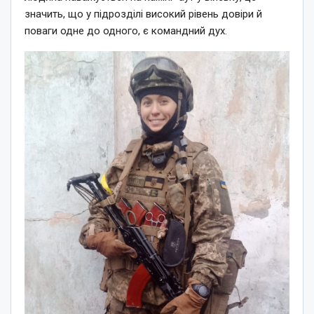
значить, що у підрозділі високий рівень довіри й
поваги одне до одного, є командний дух.