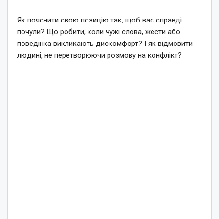
Як пояснити свою позицію так, щоб вас справді
почули? Що робити, коли чужі слова, жести або
поведінка викликають дискомфорт? І як відмовити
людині, не перетворюючи розмову на конфлікт?