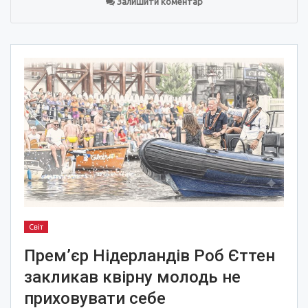
Залишити коментар
Світ
Прем’єр Нідерландів Роб Єттен
закликав квірну молодь не
приховувати себе