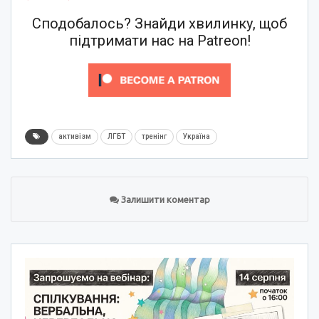
Сподобалось? Знайди хвилинку, щоб
підтримати нас на Patreon!
активізм
ЛГБТ
тренінг
Україна
Залишити коментар