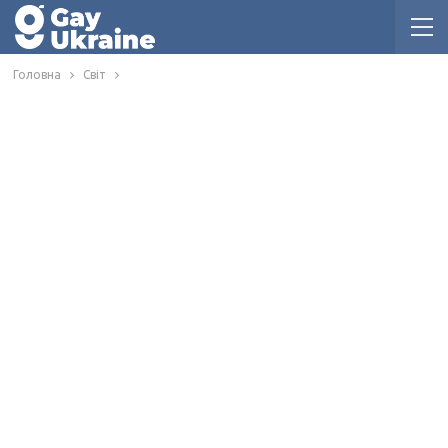
Головна
Світ