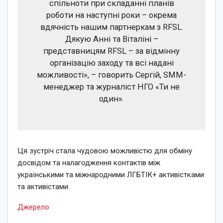
спільноти при складанні планів
роботи на наступні роки – окрема
вдячність нашим партнеркам з RFSL.
Дякую Анні та Віталіні –
представницям RFSL – за відмінну
організацію заходу та всі надані
можливості», – говорить Сергій, SMM-
менеджер та журналіст НГО «Ти не
один».
Ця зустріч стала чудовою можливістю для обміну
досвідом та налагодження контактів між
українськими та міжнародними ЛГБТІК+ активістками
та активістами.
Джерело