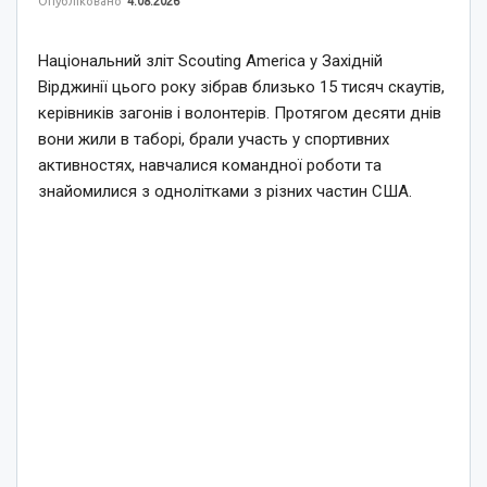
Опубліковано
4.08.2026
Національний зліт Scouting America у Західній
Вірджинії цього року зібрав близько 15 тисяч скаутів,
керівників загонів і волонтерів. Протягом десяти днів
вони жили в таборі, брали участь у спортивних
активностях, навчалися командної роботи та
знайомилися з однолітками з різних частин США.