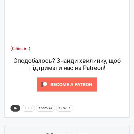
(більше…)
Сподобалось? Знайди хвилинку, щоб
підтримати нас на Patreon!
ЛГБТ
політика
Україна