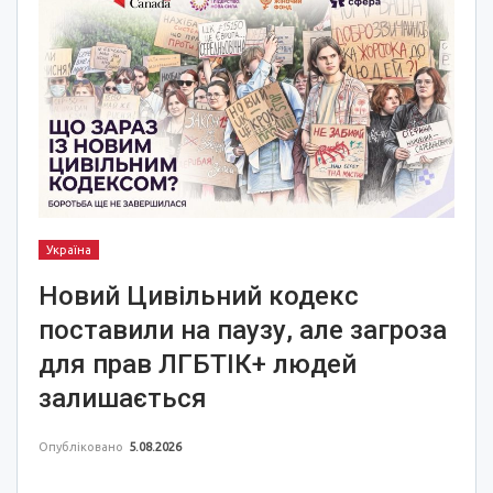
Україна
Новий Цивільний кодекс
поставили на паузу, але загроза
для прав ЛГБТІК+ людей
залишається
Опубліковано
5.08.2026