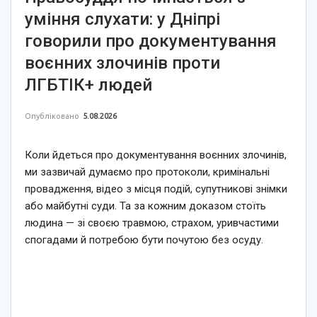
уміння слухати: у Дніпрі
говорили про документування
воєнних злочинів проти
ЛГБТІК+ людей
Опубліковано
5.08.2026
Коли йдеться про документування воєнних злочинів,
ми зазвичай думаємо про протоколи, кримінальні
провадження, відео з місця подій, супутникові знімки
або майбутні суди. Та за кожним доказом стоїть
людина — зі своєю травмою, страхом, уривчастими
спогадами й потребою бути почутою без осуду.