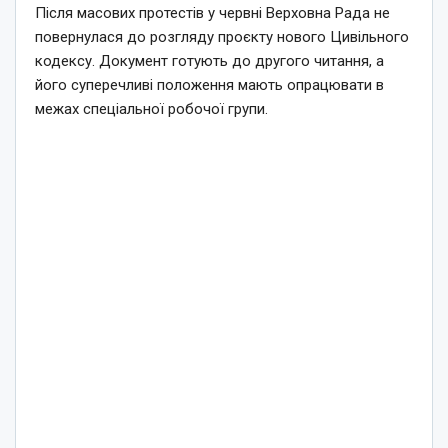
Після масових протестів у червні Верховна Рада не
повернулася до розгляду проєкту нового Цивільного
кодексу. Документ готують до другого читання, а
його суперечливі положення мають опрацювати в
межах спеціальної робочої групи.