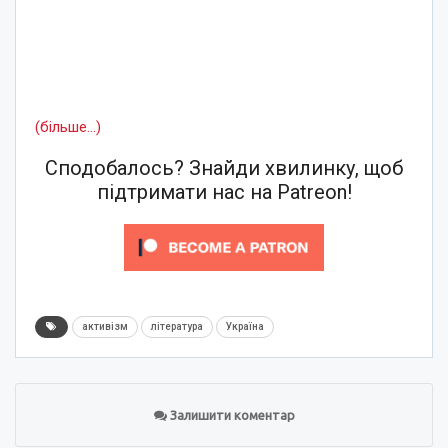
(більше…)
Сподобалось? Знайди хвилинку, щоб
підтримати нас на Patreon!
активізм
література
Україна
Залишити коментар