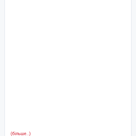
(більше…)