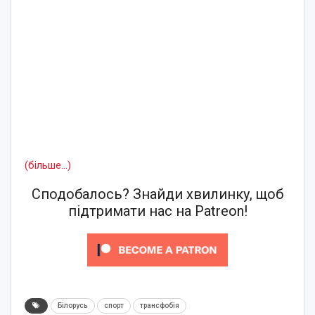
(більше…)
Сподобалось? Знайди хвилинку, щоб
підтримати нас на Patreon!
Білорусь
спорт
трансфобія