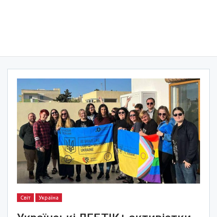
Світ
Україна