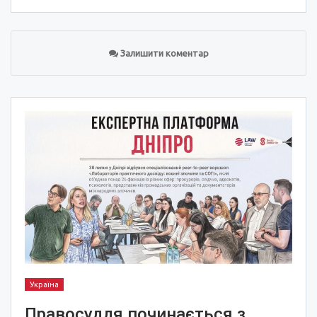
Залишити коментар
Україна
Правосуддя починається з