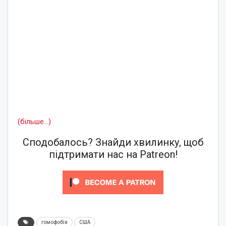
(більше…)
Сподобалось? Знайди хвилинку, щоб
підтримати нас на Patreon!
гомофобія
США