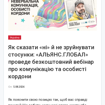
Україна
Як сказати «ні» й не зруйнувати
стосунки: «АЛЬЯНС.ГЛОБАЛ»
проведе безкоштовний вебінар
про комунікацію та особисті
кордони
On
5.08.2026
Як пояснити свою позицію так, щоб вас справді