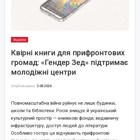
Україна
Квірні книги для прифронтових
громад: «Гендер Зед» підтримає
молодіжні центри
Опубліковано
5.08.2026
Повномасштабна війна руйнує не лише будинки,
школи та бібліотеки. Росія знищує й український
культурний простір — книжкові фонди, видавничу
інфраструктуру, доступ людей до літератури.
Особливо гостро це відчувають прифронтові