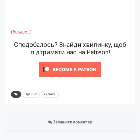
(більше…)
Сподобалось? Знайди хвилинку, щоб
підтримати нас на Patreon!
тренінг
Україна
Залишити коментар