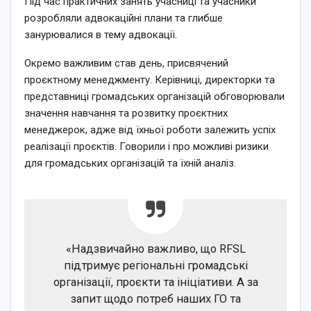
Під час практичних занять учасниці та учасники
розробляли адвокаційні плани та глибше
занурювалися в тему адвокації.
Окремо важливим став день, присвячений
проєктному менеджменту. Керівниці, директорки та
представниці громадських організацій обговорювали
значення навчання та розвитку проєктних
менеджерок, адже від їхньої роботи залежить успіх
реалізації проєктів. Говорили і про можливі ризики
для громадських організацій та їхній аналіз.
«Надзвичайно важливо, що RFSL
підтримує регіональні громадські
організації, проєкти та ініціативи. А за
запит щодо потреб наших ГО та