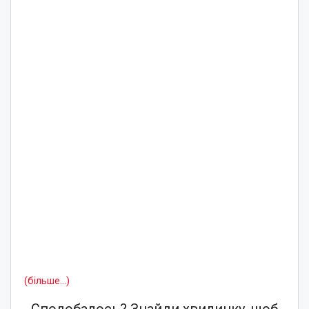
(більше…)