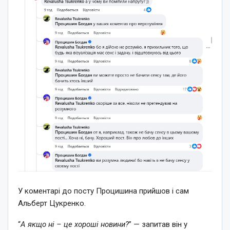
У коментарі до посту Процишина прийшов і сам
Альберт Цукренко.
“
А якщо ні – це хороші новини?
” — запитав він у