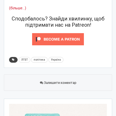
(більше…)
Сподобалось? Знайди хвилинку, щоб
підтримати нас на Patreon!
ЛГБТ
політика
Україна
Залишити коментар