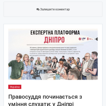
Залишити коментар
Україна
Правосуддя починається з
уміння слухати: у Дніпрі