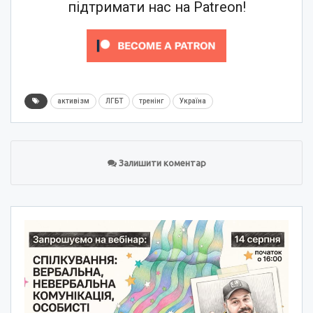
підтримати нас на Patreon!
активізм
ЛГБТ
тренінг
Україна
Залишити коментар