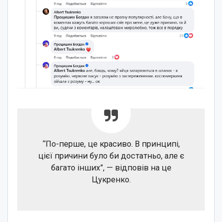
“По-перше, це красиво. В принципі,
цієї причини було би достатньо, але є
багато інших”, — відповів на це
Цукренко.