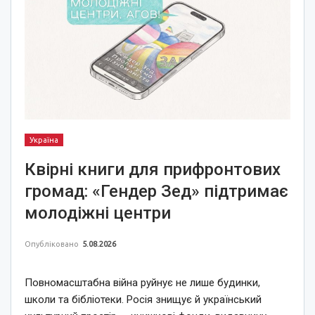
Україна
Квірні книги для прифронтових
громад: «Гендер Зед» підтримає
молодіжні центри
Опубліковано
5.08.2026
Повномасштабна війна руйнує не лише будинки,
школи та бібліотеки. Росія знищує й український