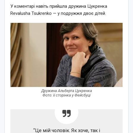
У коментарі навіть прийшла дружина Цукренка
Revalusha Tsukrenko — у подружжя двоє дітей.
Дружина Альберта Цукренка
Фото: її сторінка у Фейсбуці
“Це мій чоловік. Як хоче, так і