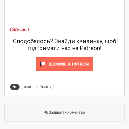
(більше…)
Сподобалось? Знайди хвилинку, щоб
підтримати нас на Patreon!
тренінг
Україна
Залишити коментар