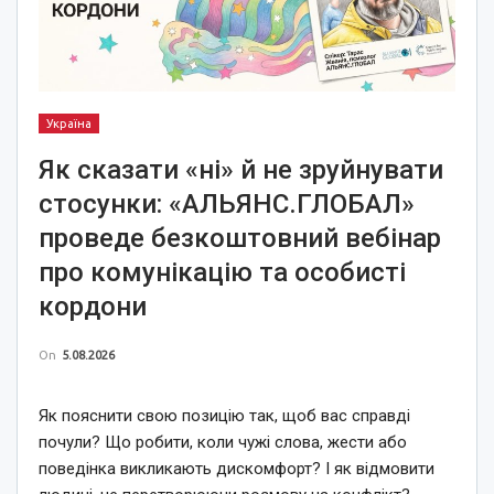
Україна
Як сказати «ні» й не зруйнувати
стосунки: «АЛЬЯНС.ГЛОБАЛ»
проведе безкоштовний вебінар
про комунікацію та особисті
кордони
On
5.08.2026
Як пояснити свою позицію так, щоб вас справді
почули? Що робити, коли чужі слова, жести або
поведінка викликають дискомфорт? І як відмовити