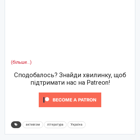
(більше…)
Сподобалось? Знайди хвилинку, щоб
підтримати нас на Patreon!
активізм
література
Україна