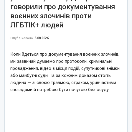
говорили про документування
воєнних злочинів проти
ЛГБТІК+ людей
Опубліковано
5.08.2026
Коли йдеться про документування воєнних злочинів,
ми зазвичай думаємо про протоколи, кримінальні
провадження, відео з місця подій, супутникові знімки
або майбутні суди. Та за кожним доказом стоїть
людина — зі своєю травмою, страхом, уривчастими
спогадами й потребою бути почутою без осуду.