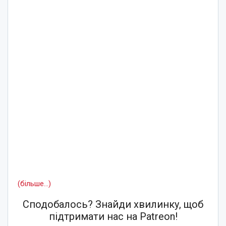
(більше…)
Сподобалось? Знайди хвилинку, щоб
підтримати нас на Patreon!