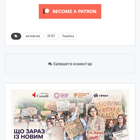
активізм
ЛГБТ
Україна
Залишити коментар