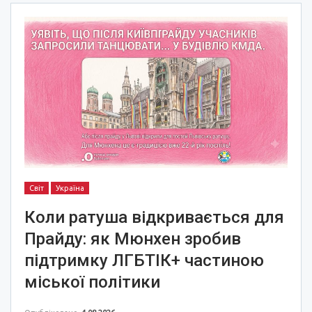
Світ
Україна
Коли ратуша відкривається для
Прайду: як Мюнхен зробив
підтримку ЛГБТІК+ частиною
міської політики