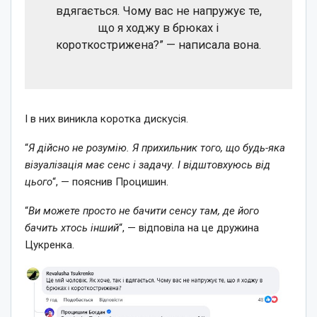
вдягається. Чому вас не напружує те,
що я ходжу в брюках і
короткострижена?” — написала вона.
І в них виникла коротка дискусія.
“
Я дійсно не розумію. Я прихильник того, що будь-яка
візуалізація має сенс і задачу. І відштовхуюсь від
цього
“, — пояснив Процишин.
“
Ви можете просто не бачити сенсу там, де його
бачить хтось інший
“, — відповіла на це дружина
Цукренка.