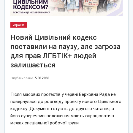
Україна
Новий Цивільний кодекс
поставили на паузу, але загроза
для прав ЛГБТІК+ людей
залишається
Опубліковано
5.08.2026
Після масових протестів у червні Верховна Рада не
повернулася до розгляду проєкту нового Цивільного
кодексу. Документ готують до другого читання, а
його суперечливі положення мають опрацювати в
межах спеціальної робочої групи.