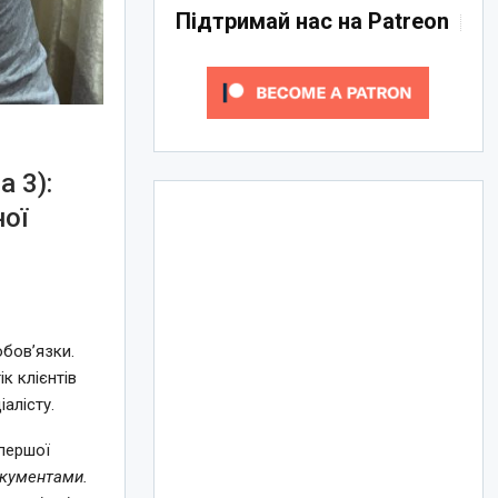
Підтримай нас на Patreon
а 3):
ої
обов’язки.
к клієнтів
алісту.
 першої
окументами.