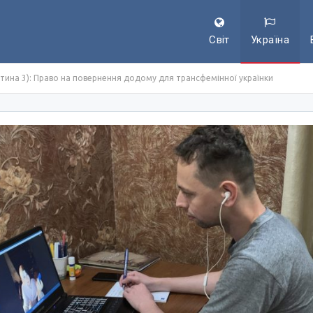
Світ
Україна
астина 3): Право на повернення додому для трансфемінної українки