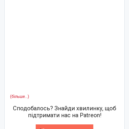
(більше…)
Сподобалось? Знайди хвилинку, щоб
підтримати нас на Patreon!