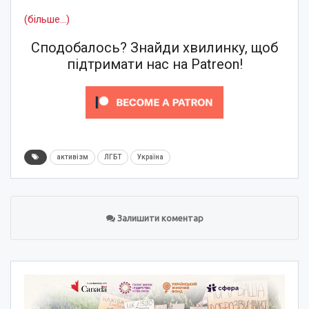
(більше…)
Сподобалось? Знайди хвилинку, щоб
підтримати нас на Patreon!
активізм
ЛГБТ
Україна
Залишити коментар