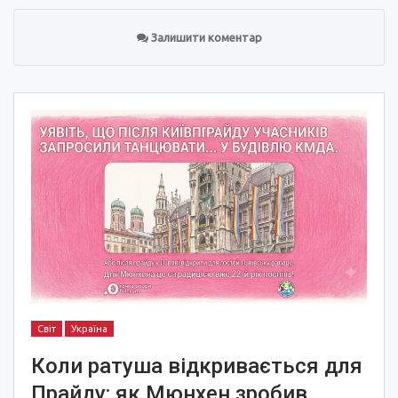
Залишити коментар
Світ
Україна
Коли ратуша відкривається для
Прайду: як Мюнхен зробив