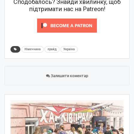
Сподобалось? Знайди хвилинку, щоб
підтримати нас на Patreon!
Німеччина
прайд
Україна
Залишити коментар