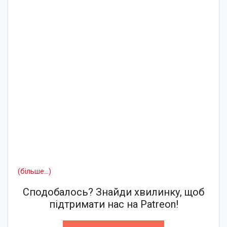
(більше…)
Сподобалось? Знайди хвилинку, щоб
підтримати нас на Patreon!