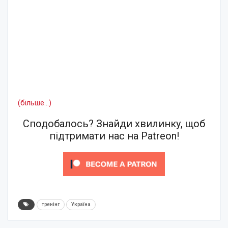
(більше…)
Сподобалось? Знайди хвилинку, щоб
підтримати нас на Patreon!
тренінг
Україна