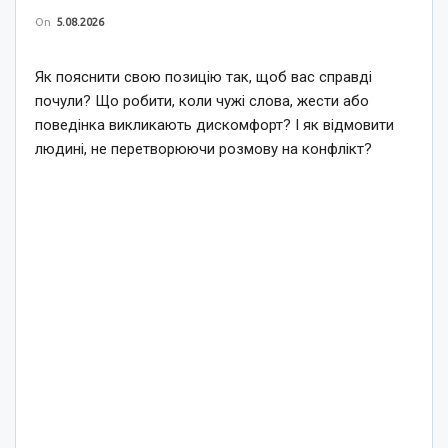
On
5.08.2026
Як пояснити свою позицію так, щоб вас справді
почули? Що робити, коли чужі слова, жести або
поведінка викликають дискомфорт? І як відмовити
людині, не перетворюючи розмову на конфлікт?