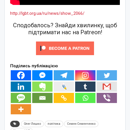
http://lgbt.org.ua/ru/news/show_2066/
Сподобалось? Знайди хвилинку, щоб
підтримати нас на Patreon!
Поділись публікацією
Олег Ляшко
політика
Семен Семенченко