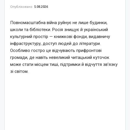
Опубліковано
5.08.2026
Повномасштабна війна руйнує не лише будинки,
школи та бібліотеки. Росія знищує й український
культурний простір — книжкові фонди, видавничу
інфраструктуру, доступ людей до літератури.
Особливо гостро це відчувають прифронтові
громади, де навіть невеликий читацький куточок
може стати місцем тиші, підтримки й відчуття зв’язку
зі світом.