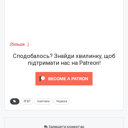
(більше…)
Сподобалось? Знайди хвилинку, щоб
підтримати нас на Patreon!
ЛГБТ
політика
Україна
Залишити коментар