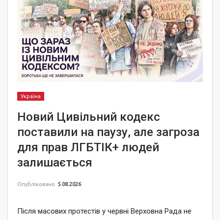
Україна
Новий Цивільний кодекс
поставили на паузу, але загроза
для прав ЛГБТІК+ людей
залишається
Опубліковано
5.08.2026
Після масових протестів у червні Верховна Рада не