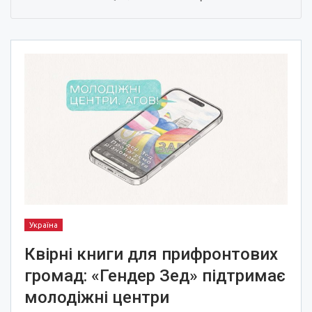
Україна
Квірні книги для прифронтових
громад: «Гендер Зед» підтримає
молодіжні центри