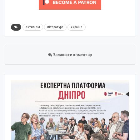
активізм
література
Україна
Залишити коментар