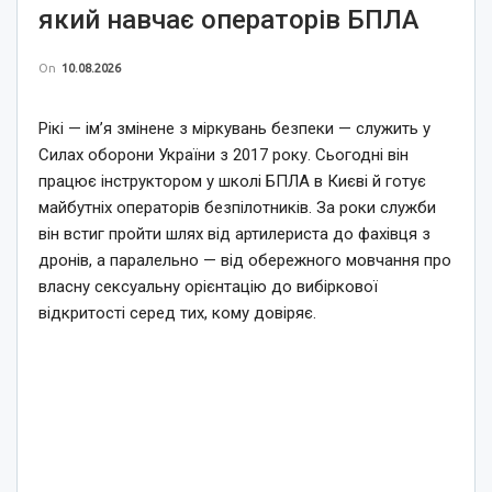
який навчає операторів БПЛА
On
10.08.2026
Рікі — ім’я змінене з міркувань безпеки — служить у
Силах оборони України з 2017 року. Сьогодні він
працює інструктором у школі БПЛА в Києві й готує
майбутніх операторів безпілотників. За роки служби
він встиг пройти шлях від артилериста до фахівця з
дронів, а паралельно — від обережного мовчання про
власну сексуальну орієнтацію до вибіркової
відкритості серед тих, кому довіряє.