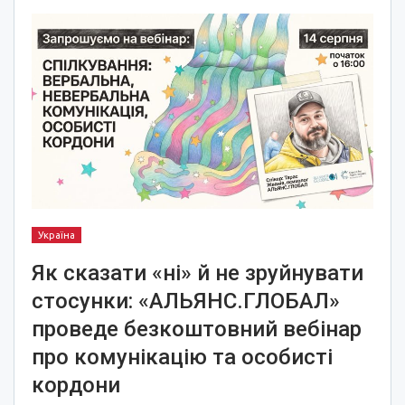
Україна
Як сказати «ні» й не зруйнувати
стосунки: «АЛЬЯНС.ГЛОБАЛ»
проведе безкоштовний вебінар
про комунікацію та особисті
кордони