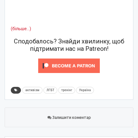
(більше…)
Сподобалось? Знайди хвилинку, щоб
підтримати нас на Patreon!
активізм
ЛГБТ
тренінг
Україна
Залишити коментар