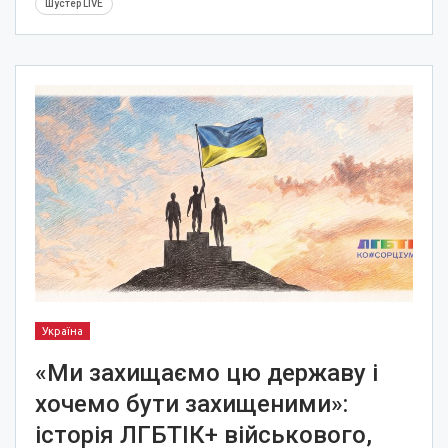
Шустер LIVE
Україна
«Ми захищаємо цю державу і
хочемо бути захищеними»:
історія ЛГБТІК+ військового,