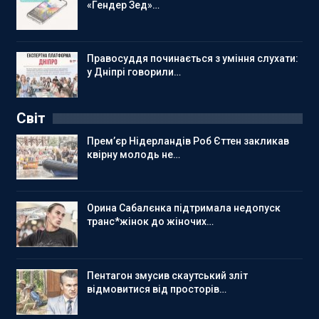
«Гендер Зед»…
Правосуддя починається з уміння слухати:
у Дніпрі говорили…
Світ
Прем’єр Нідерландів Роб Єттен закликав
квірну молодь не…
Орина Сабалєнка підтримала недопуск
транс*жінок до жіночих…
Пентагон змусив скаутський зліт
відмовитися від просторів…