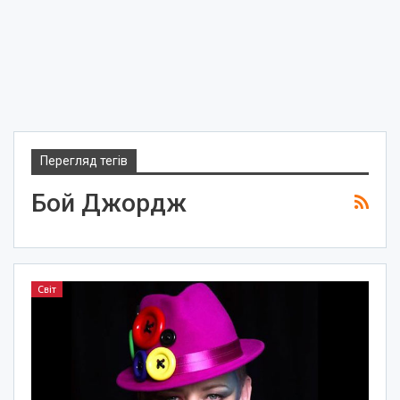
Перегляд тегів
Бой Джордж
Світ