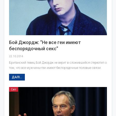
Бой Джордж: “Не все геи имеют
беспорядочный секс”
22.10.2014
Британский певец Бой Джордж не верит в сложившийся стереотип о
том, что все мужчины-геи имеют беспорядочные половые связи.
ДАЛІ...
Світ